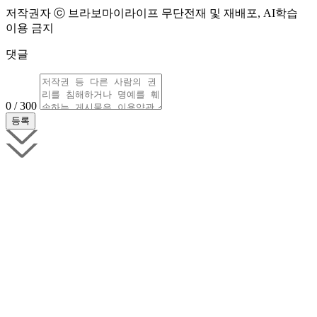
저작권자 ⓒ 브라보마이라이프 무단전재 및 재배포, AI학습
이용 금지
댓글
0 / 300