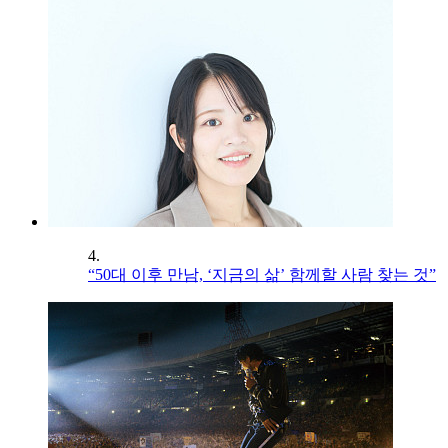
4.
“50대 이후 만남, ‘지금의 삶’ 함께할 사람 찾는 것”