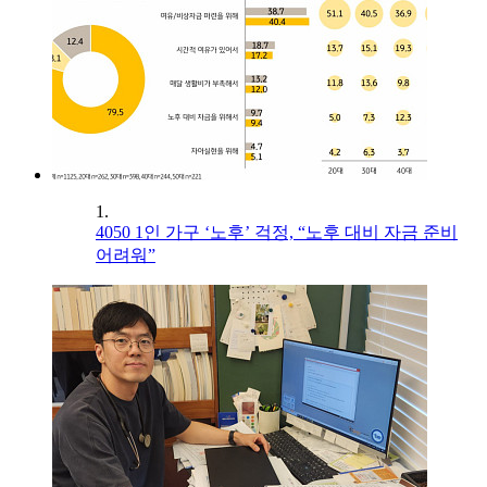
1.
4050 1인 가구 ‘노후’ 걱정, “노후 대비 자금 준비
어려워”