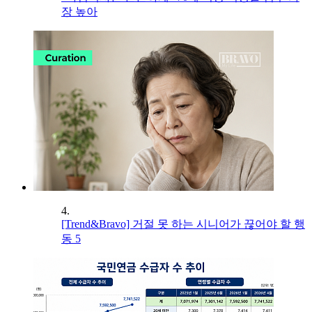
장 높아
4.
[Trend&Bravo] 거절 못 하는 시니어가 끊어야 할 행
동 5