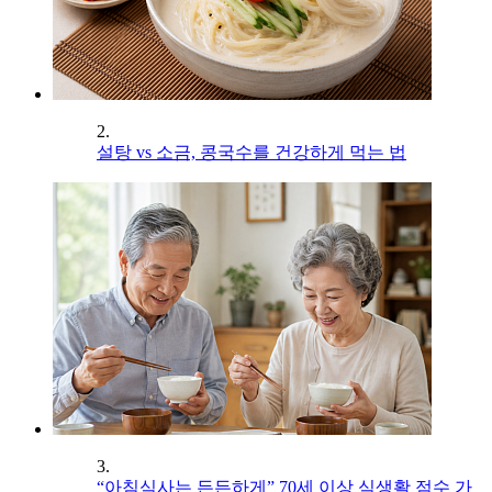
2.
설탕 vs 소금, 콩국수를 건강하게 먹는 법
3.
“아침식사는 든든하게” 70세 이상 식생활 점수 가