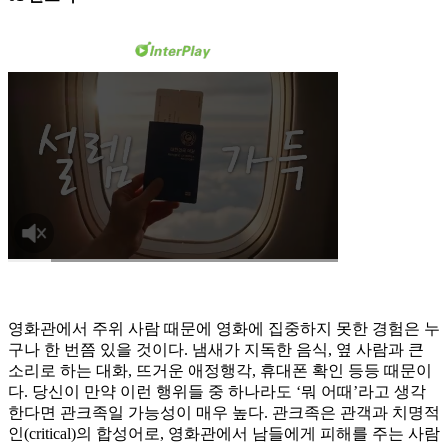
영화관에서 주위 사람 때문에 영화에 집중하지 못한 경험은 누
구나 한 번쯤 있을 것이다. 냄새가 지독한 음식, 옆 사람과 큰
소리로 하는 대화, 뜨거운 애정행각, 휴대폰 확인 등등 때문이
다. 당신이 만약 이런 행위들 중 하나라도 ‘뭐 어때’라고 생각
한다면 관크족일 가능성이 매우 높다. 관크족은 관객과 치명적
인(critical)의 합성어로, 영화관에서 남들에게 피해를 주는 사람