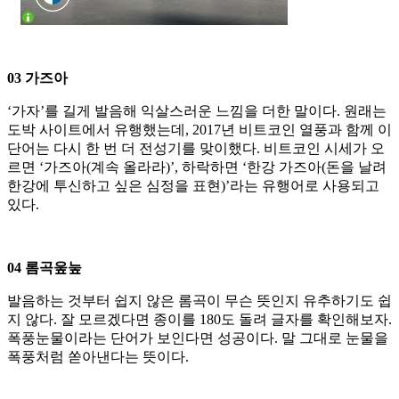
03 가즈아
‘가자’를 길게 발음해 익살스러운 느낌을 더한 말이다. 원래는
도박 사이트에서 유행했는데, 2017년 비트코인 열풍과 함께 이
단어는 다시 한 번 더 전성기를 맞이했다. 비트코인 시세가 오
르면 ‘가즈아(계속 올라라)’, 하락하면 ‘한강 가즈아(돈을 날려
한강에 투신하고 싶은 심정을 표현)’라는 유행어로 사용되고
있다.
04 롬곡웊눞
발음하는 것부터 쉽지 않은 롬곡이 무슨 뜻인지 유추하기도 쉽
지 않다. 잘 모르겠다면 종이를 180도 돌려 글자를 확인해보자.
폭풍눈물이라는 단어가 보인다면 성공이다. 말 그대로 눈물을
폭풍처럼 쏟아낸다는 뜻이다.