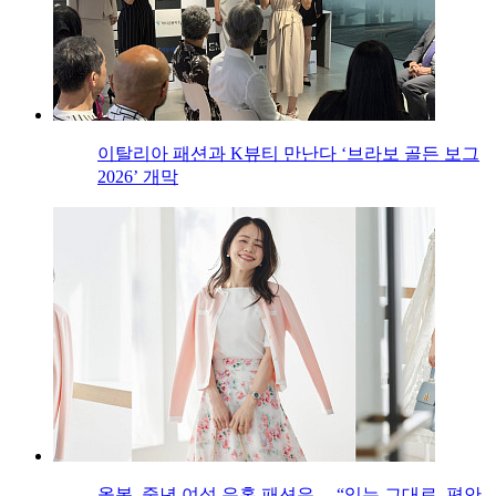
이탈리아 패션과 K뷰티 만난다 ‘브라보 골든 보그
2026’ 개막
올봄, 중년 여성 유혹 패션은… “있는 그대로, 편안