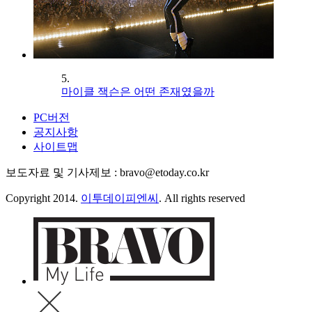
5.
마이클 잭슨은 어떤 존재였을까
PC버전
공지사항
사이트맵
보도자료 및 기사제보 : bravo@etoday.co.kr
Copyright 2014.
이투데이피엔씨
. All rights reserved