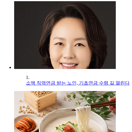
1.
소액 직역연금 받는 노인, 기초연금 수령 길 열린다