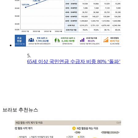
5.
65세 이상 국민연금 수급자 비중 80% ‘돌파’
브라보 추천뉴스