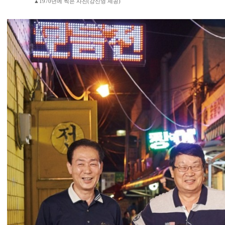
▲1970년에 찍은 사진(강신영 제공)