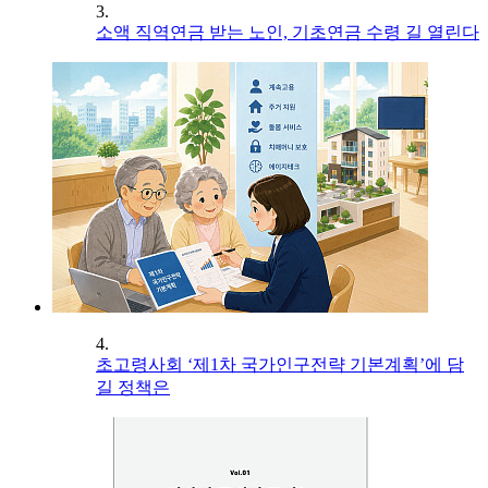
3.
소액 직역연금 받는 노인, 기초연금 수령 길 열린다
4.
초고령사회 ‘제1차 국가인구전략 기본계획’에 담
길 정책은