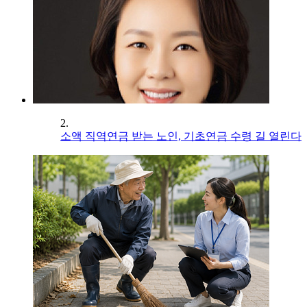
2.
소액 직역연금 받는 노인, 기초연금 수령 길 열린다