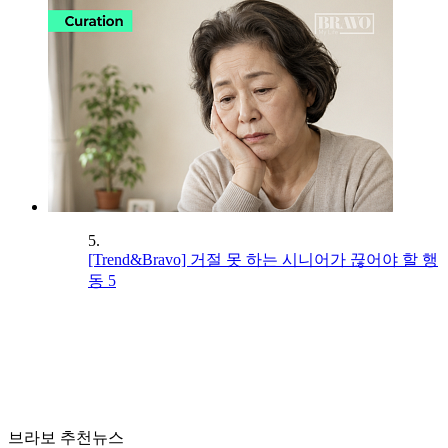
5.
[Trend&Bravo] 거절 못 하는 시니어가 끊어야 할 행
동 5
브라보 추천뉴스