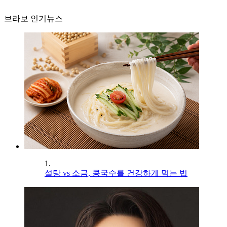
브라보 인기뉴스
1.
설탕 vs 소금, 콩국수를 건강하게 먹는 법