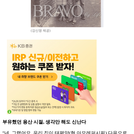
(강신영 제공)
부유했던 용산 시절, 생각만 해도 신난다
“네, 그랬어요. 우리 집이 태평양(현 아모레퍼시픽) 다음으로