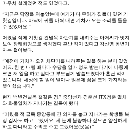
마주쳐 설레었던 적도 있었다고.
“지금은 담장을 쳐놓았는데 여기가 다 무허가 집들이 있던 기
찻길입니다. 바닥에 귀를 바짝 대면 기차가 오는 소리를 들을
수 있었어요.”
어렸을 적에 기찻길 건널목 차단기를 내려주는 아저씨가 멋져
보여 장래희망으로 생각했다 혼난 적이 있다고 강신영 동년기
자는 털어놨다.
“예전에 기차가 오면 차단기를 내려주는 일을 하는 분이 있었
어요. 한 번 내릴 때마다 수당을 얼마 정도 받는다기에 나중에
크면 저 일을 하고 싶다고 부모님께 말씀드렸다가 혼난 적이
있습니다. 세상에 할 일이 얼마나 많은데 꿈을 크게 가지라는
뜻이셨습니다.”
현재 백빈건널목 철길은 경의중앙선과 경춘선 ITX청춘 열차
와 화물열차가 지나가는 길목이 됐다.
“어렸을 적 골목 중앙통에 긴 의자를 놓고 지나가는 학생들 복
장 검사도 하고 그랬어요. 제 눈에 불량하다 싶으면 얌전하게
하고 다니라고 주의도 주고 그랬어요(웃음).”