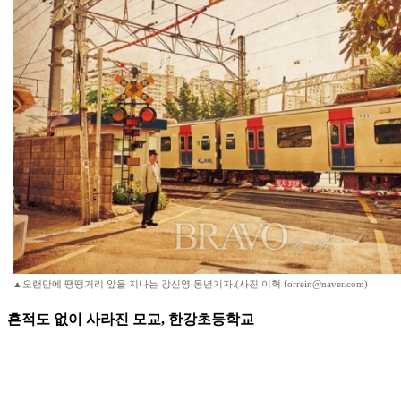
▲오랜만에 땡땡거리 앞을 지나는 강신영 동년기자.(사진 이혁 forrein@naver.com)
흔적도 없이 사라진 모교, 한강초등학교