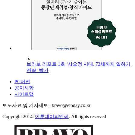
5.
브라보 리포트 1호 ‘사오정 시대, 73세까지 일하기
전략’ 발간
PC버전
공지사항
사이트맵
보도자료 및 기사제보 : bravo@etoday.co.kr
Copyright 2014.
이투데이피엔씨
. All rights reserved