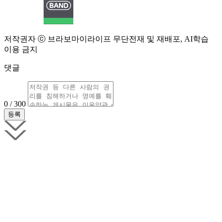
저작권자 ⓒ 브라보마이라이프 무단전재 및 재배포, AI학습
이용 금지
댓글
0 / 300