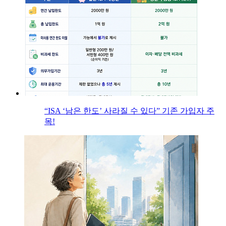
“ISA ‘남은 한도’ 사라질 수 있다” 기존 가입자 주
목!