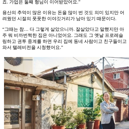
죠. 가업은 둘째 형님이 이어받았어요.”
용산의 추억이 많은 이유는 돈을 많이 번 것도 의미 있지만 어
려웠던 시절의 풋풋한 이야깃거리가 남아 있기 때문이다.
“그때는 참… 다 그렇게 살았으니까. 잘살았다고 말했지만 아
주 뭐 비까번쩍한 집은 아니었어요. 그래도 그 옛날 프로레슬
링하고 권투 중계를 하면 우리 집에 동네 사람이고 친구들이고
와서 텔레비전을 시청했어요.”