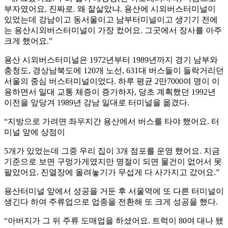
부자였어요, 진짜로. 왜 잘살았냐. 용산에 시외버스터미널이
있었는데 강남이고 동서울이고 남부터미널이고 생기기 전에
는 용산시외버스터미널이 가장 컸어요. 그곳에서 장사를 아주
크게 했어요.”
용산 시외버스터미널은 1972년부터 1989년까지 경기 남부와
충청도, 경상남북도에 120개 노선, 631대 버스들이 들락거리던
서울의 중심 버스터미널이었다. 하루 평균 2만7000여 명이 이
용하면서 일대 교통 체증이 증가하자, 당초 계획했던 1992년
이전을 앞당겨 1989년 강남 일대로 터미널을 옮겼다.
“지방으로 가려면 좌우지간 용산에서 버스를 타야 했어요. 터
미널 앞에 상점이
5개가 있었는데 그중 우리 집이 3개 점포를 운영 했어요. 지금
기준으로 보면 구멍가게였지만 명절이 되면 물건이 없어서 못
팔았어요. 진열장에 올려놓기가 무섭게 다 사가지고 갔어요.”
용산터미널 앞에서 성공을 거둔 후 서울역에 또 다른 터미널이
생긴다 하여 주류업으로 업종을 전환해 또 크게 성공을 했다.
“아버지가 그 뒤 주류 도매업을 하셨어요. 트럭이 80여 대나 됐