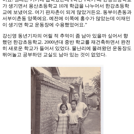
가 생기면서 용산초등학교 10개 학급을 나누어서 한강초등학
교에 보냈어요. 여기 판자촌이 되게 많았거든요. 동부이촌동과
서부이촌동 양쪽에요. 예전에 이쪽에 홍수가 많았는데 이재민
이 생기면 학교 운동장에 수용했었어요.”
강신영 동년기자의 어릴 적 추억이 좀 남아 있을까 싶어서 향
했던 한강초등학교. 2000년대 중반 학교를 재건축하면서 완전
히 새로운 학교가 들어서 있었다. 물난리에 몰려왔던 운동장도
뛰어놀고 공부하던 교실도 남아 있는 것이 없었다.