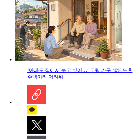
‘아파도 집에서 늙고 싶어…’ 고령 가구 40% 노후
주택이라 어려워