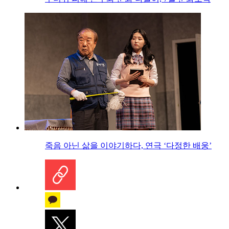
죽음 아닌 삶을 이야기하다, 연극 ‘다정한 배웅’