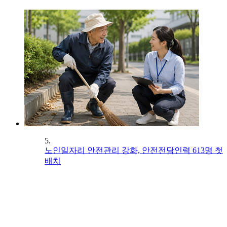
5.
노인일자리 안전관리 강화, 안전전담인력 613명 첫
배치