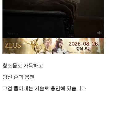
창조물로 가득하고
당신 손과 몸엔
그걸 뽑아내는 기술로 충만해 있습니다