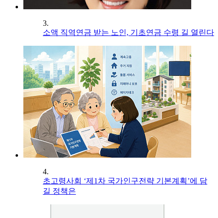
3.
소액 직역연금 받는 노인, 기초연금 수령 길 열린다
4.
초고령사회 ‘제1차 국가인구전략 기본계획’에 담
길 정책은