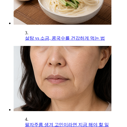
3.
설탕 vs 소금, 콩국수를 건강하게 먹는 법
4.
팔자주름 생겨 고민이라면 지금 해야 할 일