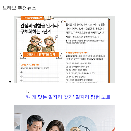
브라보 추천뉴스
1.
‘내게 맞는 일자리 찾기’ 일자리 탐험 노트