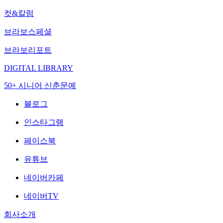
컷&칼럼
브라보스페셜
브라보리포트
DIGITAL LIBRARY
50+ 시니어 신춘문예
블로그
인스타그램
페이스북
유튜브
네이버카페
네이버TV
회사소개