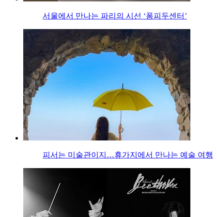
서울에서 만나는 파리의 시선 ‘퐁피두센터’
피서는 미술관이지…휴가지에서 만나는 예술 여행