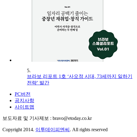
5.
브라보 리포트 1호 ‘사오정 시대, 73세까지 일하기
전략’ 발간
PC버전
공지사항
사이트맵
보도자료 및 기사제보 : bravo@etoday.co.kr
Copyright 2014.
이투데이피엔씨
. All rights reserved