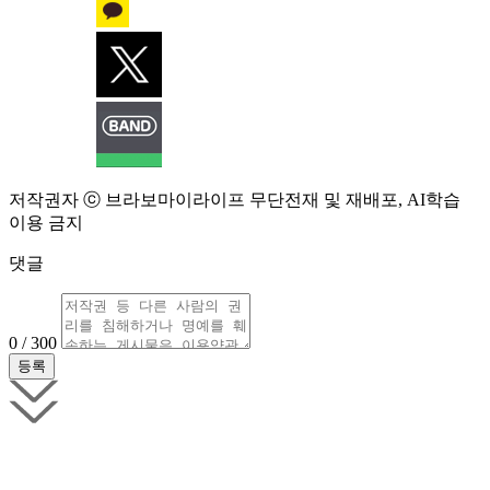
저작권자 ⓒ 브라보마이라이프 무단전재 및 재배포, AI학습
이용 금지
댓글
0 / 300