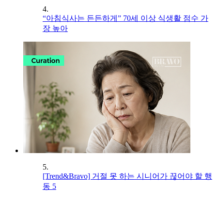
4.
“아침식사는 든든하게” 70세 이상 식생활 점수 가
장 높아
5.
[Trend&Bravo] 거절 못 하는 시니어가 끊어야 할 행
동 5