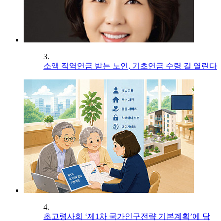
3.
소액 직역연금 받는 노인, 기초연금 수령 길 열린다
4.
초고령사회 ‘제1차 국가인구전략 기본계획’에 담