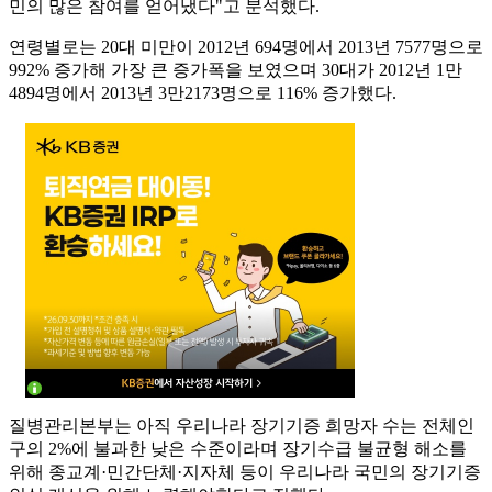
민의 많은 참여를 얻어냈다"고 분석했다.
연령별로는 20대 미만이 2012년 694명에서 2013년 7577명으로
992% 증가해 가장 큰 증가폭을 보였으며 30대가 2012년 1만
4894명에서 2013년 3만2173명으로 116% 증가했다.
질병관리본부는 아직 우리나라 장기기증 희망자 수는 전체인
구의 2%에 불과한 낮은 수준이라며 장기수급 불균형 해소를
위해 종교계·민간단체·지자체 등이 우리나라 국민의 장기기증