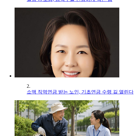
2.
소액 직역연금 받는 노인, 기초연금 수령 길 열린다