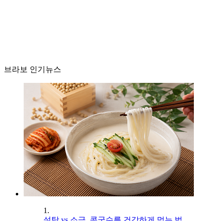
브라보 인기뉴스
1.
설탕 vs 소금, 콩국수를 건강하게 먹는 법