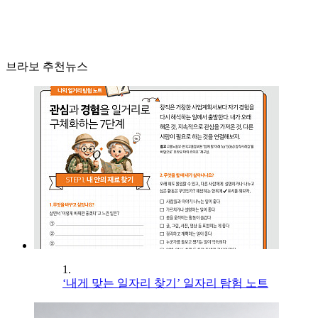
브라보 추천뉴스
1.
‘내게 맞는 일자리 찾기’ 일자리 탐험 노트