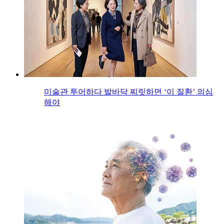
미술관 투어하다 발바닥 찌릿하면 ‘이 질환’ 의심
해야