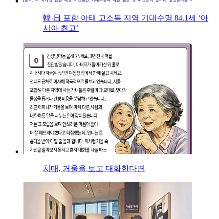
韓·日 포함 아태 고소득 지역 기대수명 84.1세 ‘아
시아 최고’
치매, 거울을 보고 대화한다면