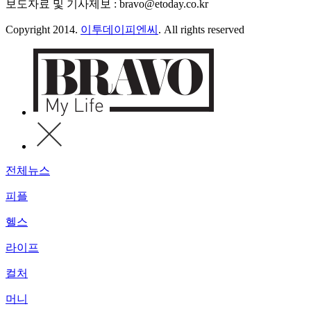
보도자료 및 기사제보 : bravo@etoday.co.kr
Copyright 2014.
이투데이피엔씨
. All rights reserved
전체뉴스
피플
헬스
라이프
컬처
머니