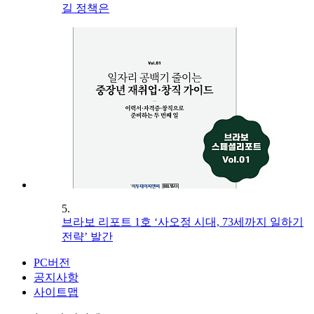
길 정책은
5.
브라보 리포트 1호 ‘사오정 시대, 73세까지 일하기
전략’ 발간
PC버전
공지사항
사이트맵