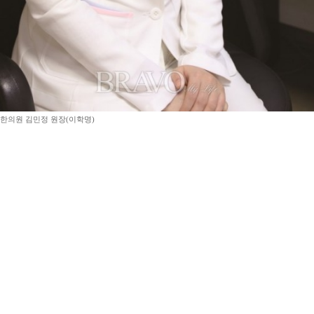
한의원 김민정 원장(이학명)