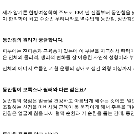
제가 알기론 한방여성학회 주도로 10여 년 전쯤부터 동안침을 맞는 
이 한의학이 최고 수준인 우리나라로 역수입돼 동안침, 정안침으
동안침의 원리가 궁금합니다.
피부에는 진피층과 근육층이 있는데 이 부분을 자극해서 탄력이 
은 인체의 물리적, 생리적 변화를 잘 이용한 자연적 성형이라 
신체의 에너지 흐름인 기혈 운행의 장애로 생긴 외형 이상까지
동안침이 보톡스나 필러와 다른 점은요?
동안침의 장점은 얼굴을 건강하고 아름답게 해주는 것이죠. 일
조절하는 신경을 마비시켜 근육이 못 움직이게 해서 주름을 펴는
안침은 얼굴에 침을 놔서 혈액 순환과 기 순환을 돕는 건데, 