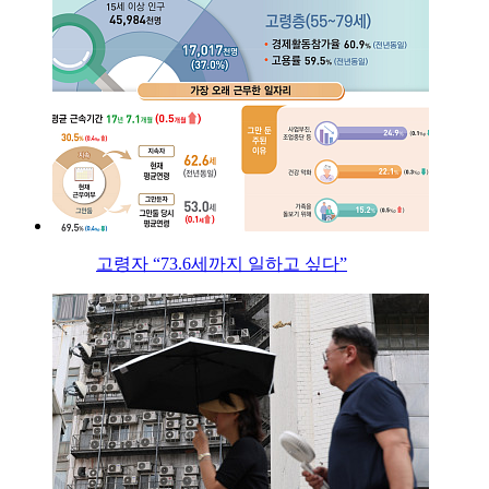
고령자 “73.6세까지 일하고 싶다”