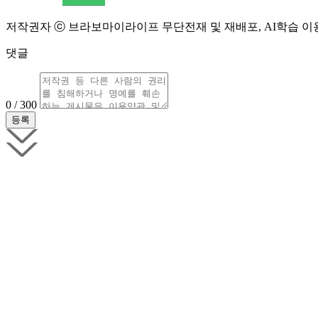
저작권자 ⓒ 브라보마이라이프 무단전재 및 재배포, AI학습 이
댓글
0 / 300