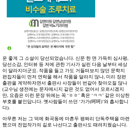
운 좋게 그 소설이 당선되었습니다. 신문 한 면 가득히 심사평,
당선소감, 인터뷰 등 저에 관한 기사가 실린 다음 날부터 세상
이 달라지더군요. 작품을 들고 가도 거들떠보지 않던 문학지
편집자들이 먼저 연락을 해서 작품을 달라지 않나, 미리 장편
출판을 계약하자면서 출판사 사장들이 번갈아 찾아오질 않나
(교수님 생전에는 문자메시지 같은 것도 없어서 모르시겠지
만, 요즘은 이런 문장 뒤에는 꼭 ‘ㅎㅎ’ 혹은 ‘ㅋㅋ’ 같은 이상한
부호를 붙인답니다. 옛사람들이 쓰던 ‘가가(呵呵)’와 흡사합니
다).
아무튼 저는 그 덕에 화곡동에 마흔두 평짜리 단독주택을 마련
했으며 전업작가의 길로 나선다고 출판사도 때려치웠습니다.