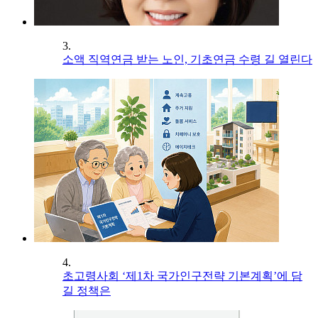
3.
소액 직역연금 받는 노인, 기초연금 수령 길 열린다
4.
초고령사회 ‘제1차 국가인구전략 기본계획’에 담
길 정책은