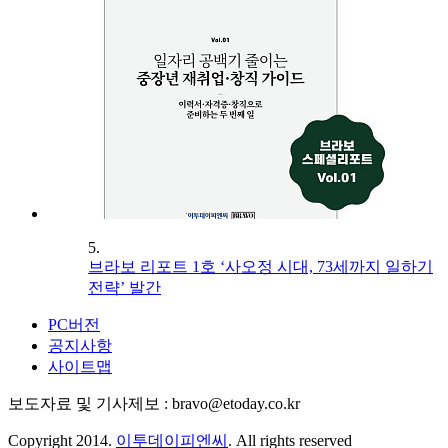
5.
브라보 리포트 1호 ‘사오정 시대, 73세까지 일하기
전략’ 발간
PC버전
공지사항
사이트맵
보도자료 및 기사제보 : bravo@etoday.co.kr
Copyright 2014.
이투데이피엔씨
. All rights reserved