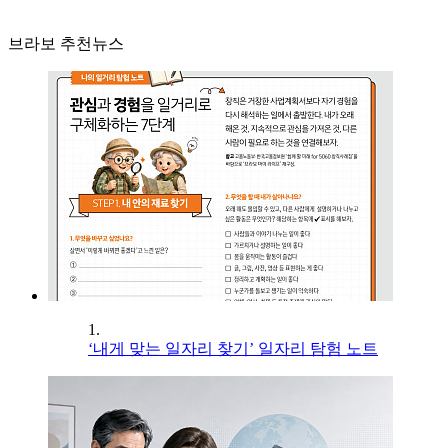
브라보 추천뉴스
1.
‘내게 맞는 일자리 찾기’ 일자리 탐험 노트