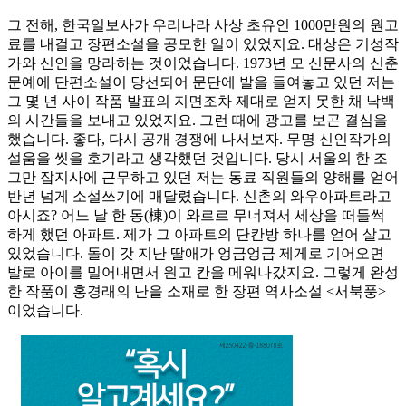
그 전해, 한국일보사가 우리나라 사상 초유인 1000만원의 원고
료를 내걸고 장편소설을 공모한 일이 있었지요. 대상은 기성작
가와 신인을 망라하는 것이었습니다. 1973년 모 신문사의 신춘
문예에 단편소설이 당선되어 문단에 발을 들여놓고 있던 저는
그 몇 년 사이 작품 발표의 지면조차 제대로 얻지 못한 채 낙백
의 시간들을 보내고 있었지요. 그런 때에 광고를 보곤 결심을
했습니다. 좋다, 다시 공개 경쟁에 나서보자. 무명 신인작가의
설움을 씻을 호기라고 생각했던 것입니다. 당시 서울의 한 조
그만 잡지사에 근무하고 있던 저는 동료 직원들의 양해를 얻어
반년 넘게 소설쓰기에 매달렸습니다. 신촌의 와우아파트라고
아시죠? 어느 날 한 동(棟)이 와르르 무너져서 세상을 떠들썩
하게 했던 아파트. 제가 그 아파트의 단칸방 하나를 얻어 살고
있었습니다. 돌이 갓 지난 딸애가 엉금엉금 제게로 기어오면
발로 아이를 밀어내면서 원고 칸을 메워나갔지요. 그렇게 완성
한 작품이 홍경래의 난을 소재로 한 장편 역사소설 <서북풍>
이었습니다.