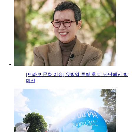
[브라보 문화 이슈] 유방암 투병 후 더 단단해진 박
미선