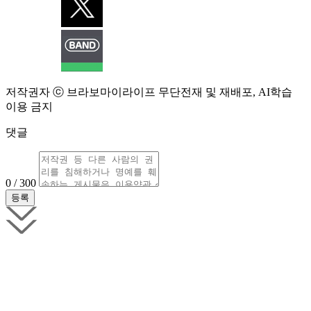
저작권자 ⓒ 브라보마이라이프 무단전재 및 재배포, AI학습
이용 금지
댓글
0 / 300