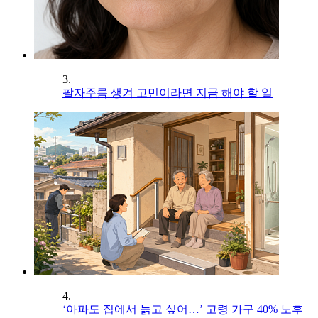
3.
팔자주름 생겨 고민이라면 지금 해야 할 일
4.
‘아파도 집에서 늙고 싶어…’ 고령 가구 40% 노후