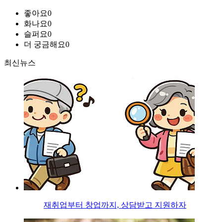
좋아요
0
화나요
0
슬퍼요
0
더 궁금해요
0
최신뉴스
재취업부터 창업까지, 상담받고 지원하자