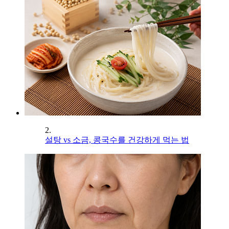
2.
설탕 vs 소금, 콩국수를 건강하게 먹는 법