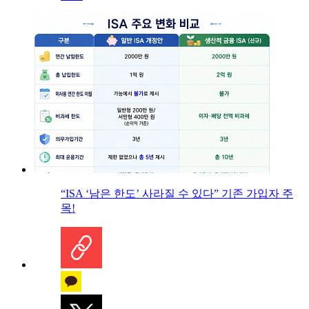
“ISA ‘남은 한도’ 사라질 수 있다” 기존 가입자 주
목!