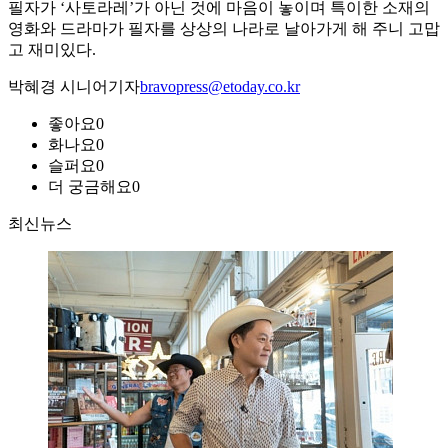
필자가 ‘사토라레’가 아닌 것에 마음이 놓이며 특이한 소재의
영화와 드라마가 필자를 상상의 나라로 날아가게 해 주니 고맙
고 재미있다.
박혜경 시니어기자
bravopress@etoday.co.kr
좋아요
0
화나요
0
슬퍼요
0
더 궁금해요
0
최신뉴스