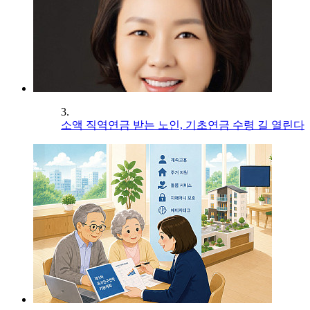
3.
소액 직역연금 받는 노인, 기초연금 수령 길 열린다