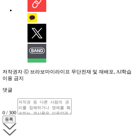
저작권자 ⓒ 브라보마이라이프 무단전재 및 재배포, AI학습
이용 금지
댓글
0 / 300