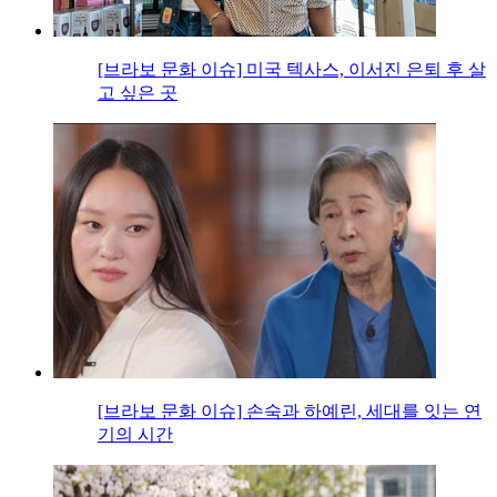
[브라보 문화 이슈] 미국 텍사스, 이서진 은퇴 후 살
고 싶은 곳
[브라보 문화 이슈] 손숙과 하예린, 세대를 잇는 연
기의 시간