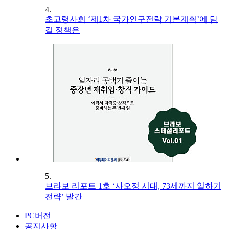
4.
초고령사회 ‘제1차 국가인구전략 기본계획’에 담
길 정책은
5.
브라보 리포트 1호 ‘사오정 시대, 73세까지 일하기
전략’ 발간
PC버전
공지사항