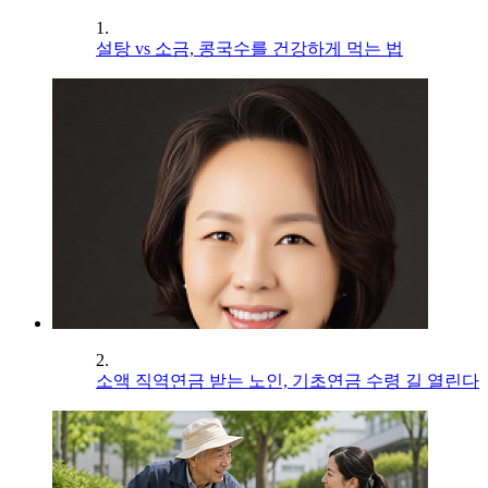
1.
설탕 vs 소금, 콩국수를 건강하게 먹는 법
2.
소액 직역연금 받는 노인, 기초연금 수령 길 열린다