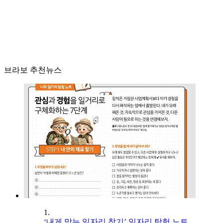
브라보 추천뉴스
1.
‘내게 맞는 일자리 찾기’ 일자리 탐험 노트