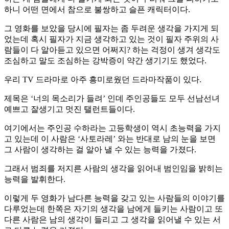
하니 어떤 면에서 참으로 불쌍하고 슬픈 캐릭터이다.
그 영화를 보았을 당시에 필자는 좀 두려운 생각을 가지게 되
었는데 혹시 필자가 지금 생각하고 있는 것이 필자 주위의 사
람들이 다 알아듣고 있으면 어쩌지? 하는 걱정이 생겨 생각도
조심하고 말도 조심하는 강박증이 약간 생기기도 했었다.
우리 TV 드라마로 아주 흥미로웠던 드라마작품이 있다.
제목은 ‘너의 목소리가 들려’ 인데 주인공들도 모두 선남선녀
예쁘고 잘생기고 멋진 탤런트들이다.
여기에서는 주인공 수하라는 고등학생이 역시 초능력을 가지
고 있는데 이 사람은 ‘사토라레’ 와는 반대로 남의 눈을 보면
그 사람이 생각하는 걸 알아 낼 수 있는 능력을 가졌다.
그래서 범죄를 저지른 사람의 생각을 읽어내 범인임을 밝히는
능력을 발휘한다.
이렇게 두 영화가 남다른 능력을 갖고 있는 사람들의 이야기를
다루었는데 한쪽은 자기의 생각을 남에게 들키는 사람이고 또
다른 사람은 남의 생각이 들리고 그 생각을 읽어낼 수 있는 서