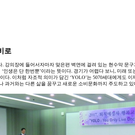
소비로
. 강의장에 들어서자마자 맞은편 벽면에 걸려 있는 현수막 문구가 
어로 직역하면 ‘인생은 단 한번뿐’이라는 뜻이다. 경기가 어렵다 보니, 
. 이처럼 자조적 의미가 담긴 ‘YOLO’는 5070세대에게도 이제
나 과거와는 다른 삶을 꿈꾸고 새로운 소비문화까지 주도하고 있다