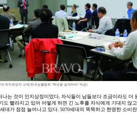
세대 퇴직예정자 교육(한국능률협회 "백년을 설계하라" 제공)
나는 것이 인지상정이었다. 자식들이 남들보다 조금이라도 더 윤택
기도 빨라지고 있어 어떻게 하면 긴 노후를 자식에게 기대지 않고 
어 세대가 점점 늘어나고 있다. 5070세대의 똑똑하고 현명한 소비