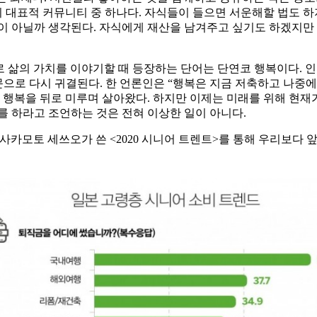
의 대표적 커뮤니티 중 하나다. 자식들이 들으면 서운해할 법도 
 아닐까 생각된다. 자식에게 재산을 남겨주고 싶기도 하겠지만 가고
로 삶의 가치를 이야기할 때 등장하는 단어는 단연코 행복이다. 
질문으로 다시 귀결된다. 한 언론인은 “행복은 지금 저축하고 나중에
 늘 행복을 뒤로 미루며 살아왔다. 하지만 이제는 미래를 위해 현
비를 하라고 조언하는 것은 전혀 이상한 일이 아니다.
사카모토 세쓰오가 쓴 <2020 시니어 트렌트>를 통해 우리보다