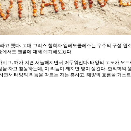
(風)이라고 했다. 고대 그리스 철학자 엠페도클레스는 우주의 구성 원소
 그중에서도 햇볕에 대해 얘기해보겠다.
지고, 해가 지면 서늘해지면서 어두워진다. 태양의 고도가 오르락
잠을 자고 활동하는데, 이 리듬이 깨지면 병이 생긴다. 한의학의 원
하면서 태양의 리듬을 따르는 자는 흥하고, 태양의 흐름을 거스르