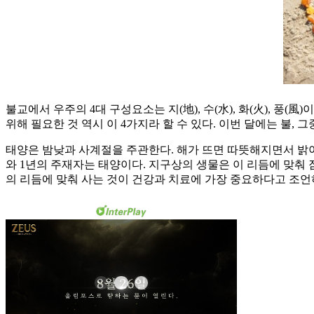
불교에서 우주의 4대 구성요소는 지(地), 수(水), 화(火), 풍
위해 필요한 것 역시 이 4가지라 할 수 있다. 이번 달에는 불,
태양은 밤낮과 사계절을 주관한다. 해가 뜨면 따뜻해지면서 밝아
와 1년의 주재자는 태양이다. 지구상의 생물은 이 리듬에 맞춰 
의 리듬에 맞춰 사는 것이 건강과 치료에 가장 중요하다고 조언