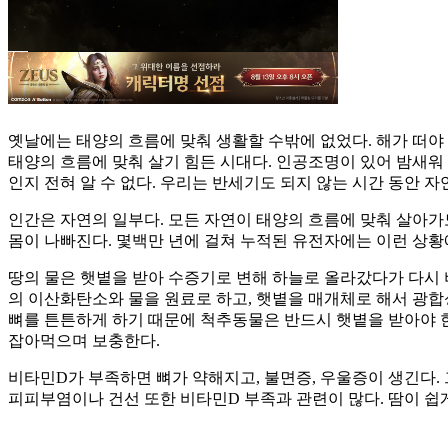
옛날에는 태양의 흐름에 맞춰 생활할 수밖에 없었다. 해가 떠야 
태양의 흐름에 맞춰 살기 힘든 시대다. 인공조명이 있어 밤새워
인지 전혀 알 수 없다. 우리는 반세기도 되지 않는 시간 동안 
인간은 자연의 일부다. 모든 자연이 태양의 흐름에 맞춰 살아가
몸이 나빠진다. 몇백만 년에 걸쳐 누적된 유전자에는 이런 상황
땅의 물은 햇볕을 받아 수증기로 변해 하늘로 올라갔다가 다시 
의 이산화탄소와 물을 원료로 하고, 햇볕을 매개체로 해서 광합
뼈를 튼튼하게 하기 때문에 척추동물은 반드시 햇볕을 받아야 한
잡아먹으며 보충한다.
비타민D가 부족하면 뼈가 약해지고, 불면증, 우울증이 생긴다.
피피부염이나 건선 또한 비타민D 부족과 관련이 많다. 땀이 쉽게