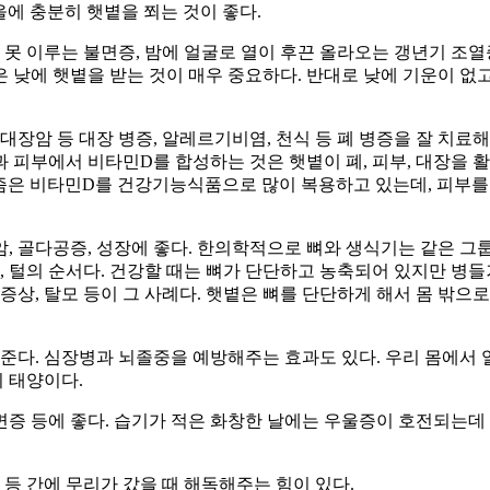
을에 충분히 햇볕을 쬐는 것이 좋다.
 못 이루는 불면증, 밤에 얼굴로 열이 후끈 올라오는 갱년기 조열
 낮에 햇볕을 받는 것이 매우 중요하다. 반대로 낮에 기운이 없
대장암 등 대장 병증, 알레르기비염, 천식 등 폐 병증을 잘 치료
털과 피부에서 비타민D를 합성하는 것은 햇볕이 폐, 피부, 대장을
 요즘은 비타민D를 건강기능식품으로 많이 복용하고 있는데, 피부
선암, 골다공증, 성장에 좋다. 한의학적으로 뼈와 생식기는 같은 그
, 털의 순서다. 건강할 때는 뼈가 단단하고 농축되어 있지만 병
는 증상, 탈모 등이 그 사례다. 햇볕은 뼈를 단단하게 해서 몸 밖으
해준다. 심장병과 뇌졸중을 예방해주는 효과도 있다. 우리 몸에서
의 태양이다.
불면증 등에 좋다. 습기가 적은 화창한 날에는 우울증이 호전되는데
 등 간에 무리가 갔을 때 해독해주는 힘이 있다.