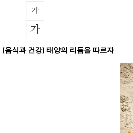
[음식과 건강] 태양의 리듬을 따르자