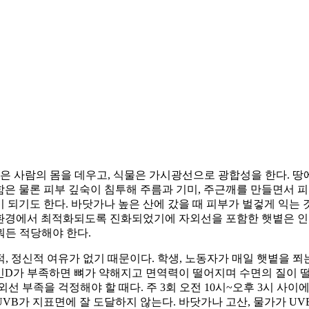
선은 사람의 몸을 데우고, 식물은 가시광선으로 광합성을 한다. 땅
통과함은 물론 피부 깊숙이 침투해 주름과 기미, 주근깨를 만들면서 
되기도 한다. 바닷가나 높은 산에 갔을 때 피부가 벌겋게 익는 
는 환경에서 최적화되도록 진화되었기에 자외선을 포함한 햇볕은 
뭐든 적당해야 한다.
, 정신적 여유가 없기 때문이다. 학생, 노동자가 매일 햇볕을 쬐
타민D가 부족하면 뼈가 약해지고 면역력이 떨어지며 수면의 질이 
 부족을 걱정해야 할 때다. 주 3회 오전 10시~오후 3시 사이에
UVB가 지표면에 잘 도달하지 않는다. 바닷가나 고산, 물가가 UV