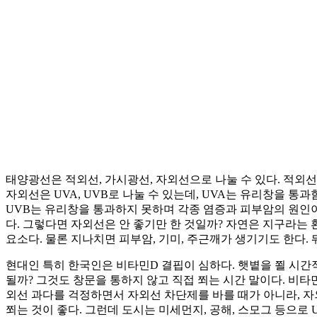
태양광선은 적외선, 가시광선, 자외선으로 나눌 수 있다. 적외
자외선은 UVA, UVB로 나눌 수 있는데, UVA는 유리창을 
UVB는 유리창을 통과하지 못하며 각종 염증과 피부암의 원인이 
다. 그렇다면 자외선은 안 좋기만 한 것일까? 자연은 지구라
요소다. 물론 지나치면 피부암, 기미, 주근깨가 생기기도 한다. 
현대인 특히 한국인은 비타민D 결핍이 심하다. 햇볕을 쬘 시간적
될까? 그것도 창문을 통하지 않고 직접 쬐는 시간 말이다. 비
외선 과다를 걱정하면서 자외선 차단제를 바를 때가 아니라, 자외선
쬐는 것이 좋다. 그런데 도시는 미세먼지, 공해, 스모그 등으로 