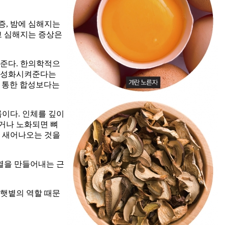
증, 밤에 심해지는
고 심해지는 증상은
해준다. 한의학적으
 활성화시켜준다는
를 통한 합성보다는
룹이다. 인체를 깊이
들거나 노화되면 뼈
로 새어나오는 것을
 열을 만들어내는 근
 햇볕의 역할 때문