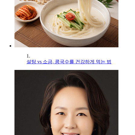
1.
설탕 vs 소금, 콩국수를 건강하게 먹는 법