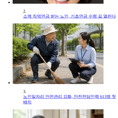
2.
소액 직역연금 받는 노인, 기초연금 수령 길 열린다
3.
노인일자리 안전관리 강화, 안전전담인력 613명 첫
배치