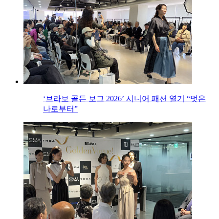
‘브라보 골든 보그 2026’ 시니어 패션 열기 “멋은
나로부터”