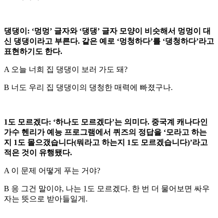
댕댕이: ‘멍멍’ 글자와 ‘댕댕’ 글자 모양이 비슷해서 멍멍이 대
신 댕댕이라고 부른다. 같은 예로 ‘멍청하다’를 ‘댕청하다’라고
표현하기도 한다.
A 오늘 너희 집 댕댕이 보러 가도 돼?
B 너도 우리 집 댕댕이의 댕청한 매력에 빠졌구나.
1도 모르겠다: ‘하나도 모르겠다’는 의미다. 중국계 캐나다인
가수 헨리가 예능 프로그램에서 퀴즈의 정답을 ‘모라고 하는
지 1도 몰으갰습니다(뭐라고 하는지 1도 모르겠습니다)’라고
적은 것이 유행됐다.
A 이 문제 어떻게 푸는 거야?
B 응 그건 말이야, 나는 1도 모르겠다. 한 번 더 물어보면 싸우
자는 뜻으로 받아들일게.