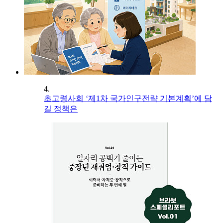
4.
초고령사회 ‘제1차 국가인구전략 기본계획’에 담
길 정책은