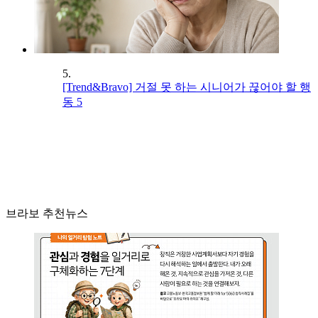
5.
[Trend&Bravo] 거절 못 하는 시니어가 끊어야 할 행
동 5
브라보 추천뉴스