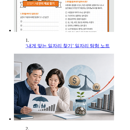
1.
‘내게 맞는 일자리 찾기’ 일자리 탐험 노트
2.