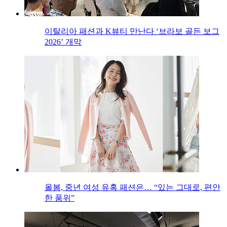
이탈리아 패션과 K뷰티 만난다 ‘브라보 골든 보그
2026’ 개막
올봄, 중년 여성 유혹 패션은… “있는 그대로, 편안
한 품위”