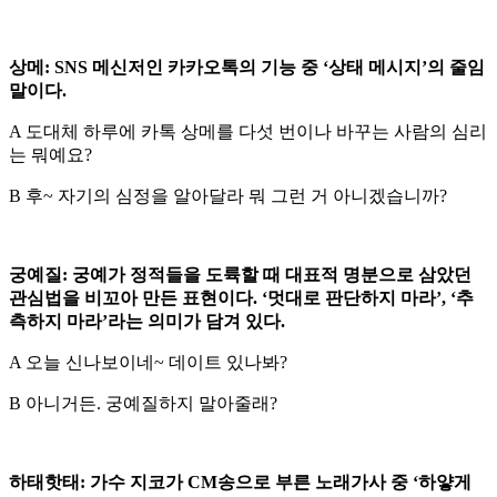
상메: SNS 메신저인 카카오톡의 기능 중 ‘상태 메시지’의 줄임
말이다.
A 도대체 하루에 카톡 상메를 다섯 번이나 바꾸는 사람의 심리
는 뭐예요?
B 후~ 자기의 심정을 알아달라 뭐 그런 거 아니겠습니까?
궁예질: 궁예가 정적들을 도륙할 때 대표적 명분으로 삼았던
관심법을 비꼬아 만든 표현이다. ‘멋대로 판단하지 마라’, ‘추
측하지 마라’라는 의미가 담겨 있다.
A 오늘 신나보이네~ 데이트 있나봐?
B 아니거든. 궁예질하지 말아줄래?
하태핫태: 가수 지코가 CM송으로 부른 노래가사 중 ‘하얗게