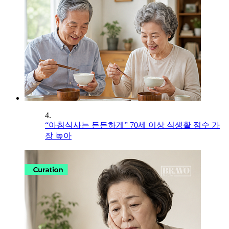
4.
“아침식사는 든든하게” 70세 이상 식생활 점수 가
장 높아