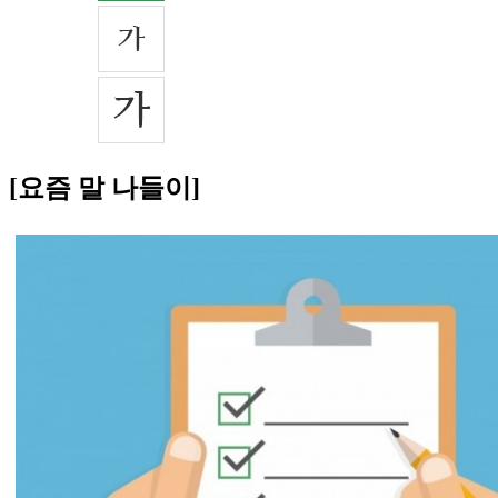
[요즘 말 나들이]