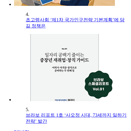
4.
초고령사회 ‘제1차 국가인구전략 기본계획’에 담
길 정책은
5.
브라보 리포트 1호 ‘사오정 시대, 73세까지 일하기
전략’ 발간