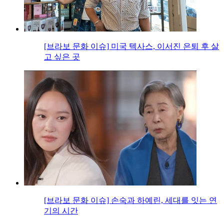
[브라보 문화 이슈] 미국 텍사스, 이서진 은퇴 후 살
고 싶은 곳
[브라보 문화 이슈] 손숙과 하예린, 세대를 잇는 연
기의 시간