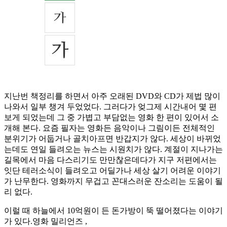
지난번 책정리를 하면서 아주 오래된 DVD와 CD가 제법 많이
나와서 일부 챙겨 두었었다. 그러다가 엊그제 시간내어 몇 편
보게 되었는데 그 중 가볍고 부담없는 영화 한 편이 있어서 소
개해 본다. 요즘 필자는 영화든 음악이나 그림이든 전체적인
분위기가 어둡거나 골치아프면 반갑지가 않다. 세상이 바뀌었
는데도 연일 들려오는 뉴스는 시원치가 않다. 계절이 지나가는
길목에서 마음 다스리기도 만만찮은데다가 지구 저편에서는
잇단 테러소식이 들려오고 어딜가나 세상 살기 어려운 이야기
가 난무한다. 영화까지 무겁고 꼰대스러운 잔소리는 도움이 될
리 없다.
이럴 때 하늘에서 10억원이 든 돈가방이 뚝 떨어졌다는 이야기
가 있다.영화 밀리언즈
,