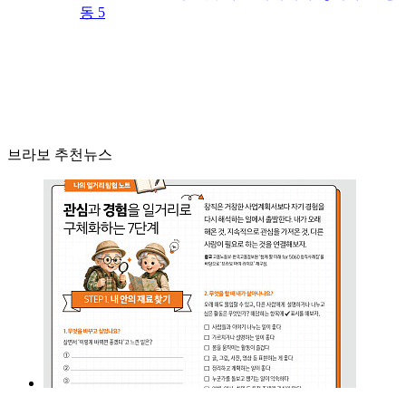
동 5
브라보 추천뉴스