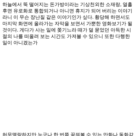
하늘에서 뚝 떨어지는 돈가방이라는 기상천외한 소재랑, 열흘
후면 유로화로 통합되거나 아니면 휴지가 되어 버리는 이야기
라니 이 무슨 장난질 같은 이야기인가 싶다. 황당해 하면서도
마지막 화면에 올라가는 자막을 보면서 가뿐한 영화보기가 될
것이다. 게다가 사는 일에 쫒기느라 때가 덜 묻었던 아득한 시
절의 나를 떠올려 보는 시간도 가져볼 수 있으니 또한 다행한
일이 아니겠는가
허무맹랑하지만 누구나 한 번쯤 꿈꿔볼 수 있는 만화나 동화같