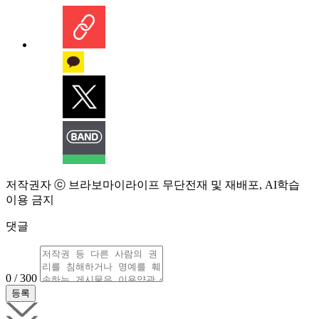
저작권자 ⓒ 브라보마이라이프 무단전재 및 재배포, AI학습
이용 금지
댓글
0 / 300