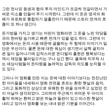
그런 천사표 동생과 형의 투자 마인드가 조금씩 엇갈리면서 가
벼운 미소를 만들어 주기 시작한다. 그런데 이 돈은 영국의 화
폐가 유로화로 통합되기 열흘전이기 때문에 스토리 전개의 흐
름이 또 하나 생긴다.
돈가방을 가지고 생기는 어린이 영화라면 그 돈을 노린 악당들
과의 한바탕 숨가쁘고 빠른 전개가 있을 법도 하다. 그런데 이
영화에서는 돈의 사용 때문에 골몰하는 두 형제의 이야기가 일
단은 우선이다. 물론 돈에 대한 욕심이 생기면서 살짝 골치아
픈 일이 일어나기에 갑작스러운 돈다발의 출현은 행복보다는
역시 재앙을 불러일으키는 구나 싶긴 했다. 물욕에 치우쳐 사
는 세상사람들의 돈타령을 놀려먹는 감독의 의도를 눈치챌 수
도 있다.
그러나 이 영화를 만든 이는 돈에 대한 이야기보다는 천진난만
한 아이들을 내세워서 영화 전면을 흐르는 환한 햇살과 음악,
그리고 동화적인 상상으로 유쾌한 한 판을 보여주고 싶었던 것
이 아닐까 생각되었다. 그리하여 주근깨가 귀여운 두 아이의
활약 뒤에는 환하고 밝은 하늘과 들판이 있고 따스한 햇살이
내리고 있어서 영화를 보는 내내 밝은 기분을 이어간다.