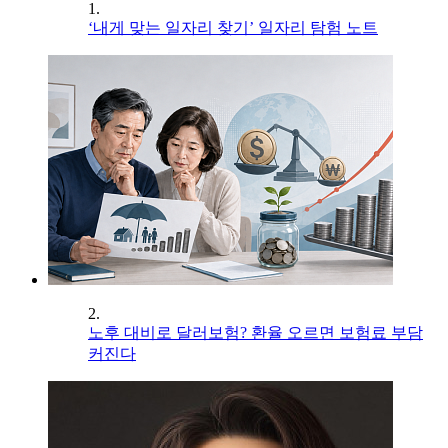
1.
‘내게 맞는 일자리 찾기’ 일자리 탐험 노트
2.
노후 대비로 달러보험? 환율 오르면 보험료 부담
커진다