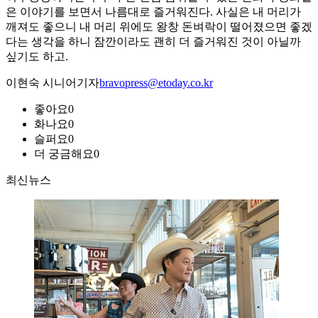
은 이야기를 보면서 나름대로 즐거워진다. 사실은 내 머리가
깨져도 좋으니 내 머리 위에도 왕창 돈벼락이 떨어졌으면 좋겠
다는 생각을 하니 잠깐이라도 괜히 더 즐거워진 것이 아닐까
싶기도 하고.
이현숙 시니어기자
bravopress@etoday.co.kr
좋아요
0
화나요
0
슬퍼요
0
더 궁금해요
0
최신뉴스