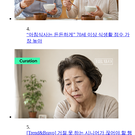
4.
“아침식사는 든든하게” 70세 이상 식생활 점수 가
장 높아
5.
[Trend&Bravo] 거절 못 하는 시니어가 끊어야 할 행