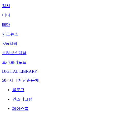
컬처
머니
테마
카드뉴스
컷&칼럼
브라보스페셜
브라보리포트
DIGITAL LIBRARY
50+ 시니어 신춘문예
블로그
인스타그램
페이스북