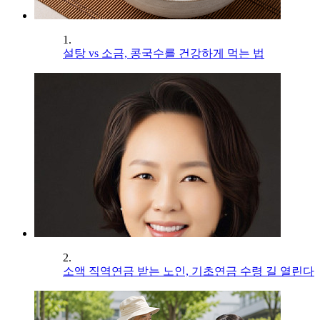
1.
설탕 vs 소금, 콩국수를 건강하게 먹는 법
2.
소액 직역연금 받는 노인, 기초연금 수령 길 열린다