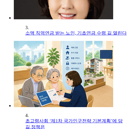
3.
소액 직역연금 받는 노인, 기초연금 수령 길 열린다
4.
초고령사회 ‘제1차 국가인구전략 기본계획’에 담
길 정책은