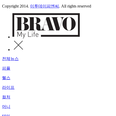
Copyright 2014.
이투데이피엔씨
. All rights reserved
전체뉴스
피플
헬스
라이프
컬처
머니