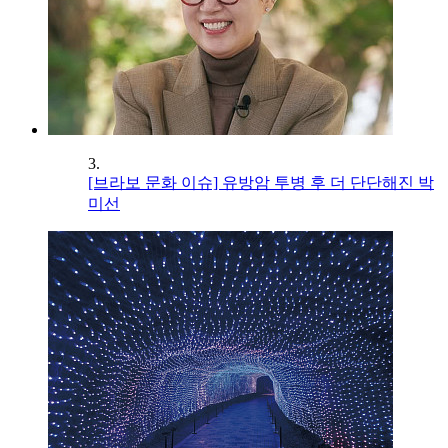
3.
[브라보 문화 이슈] 유방암 투병 후 더 단단해진 박
미선