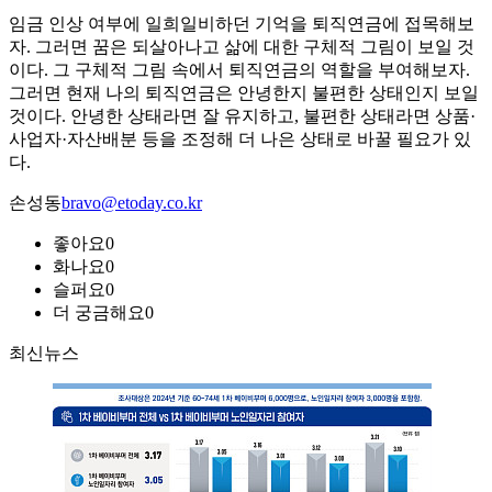
임금 인상 여부에 일희일비하던 기억을 퇴직연금에 접목해보
자. 그러면 꿈은 되살아나고 삶에 대한 구체적 그림이 보일 것
이다. 그 구체적 그림 속에서 퇴직연금의 역할을 부여해보자.
그러면 현재 나의 퇴직연금은 안녕한지 불편한 상태인지 보일
것이다. 안녕한 상태라면 잘 유지하고, 불편한 상태라면 상품·
사업자·자산배분 등을 조정해 더 나은 상태로 바꿀 필요가 있
다.
손성동
bravo@etoday.co.kr
좋아요
0
화나요
0
슬퍼요
0
더 궁금해요
0
최신뉴스