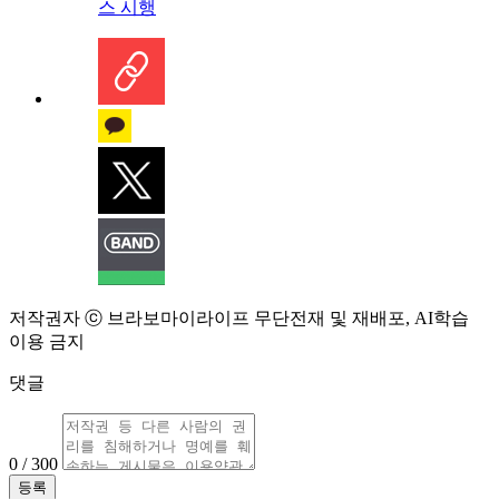
스 시행
저작권자 ⓒ 브라보마이라이프 무단전재 및 재배포, AI학습
이용 금지
댓글
0 / 300