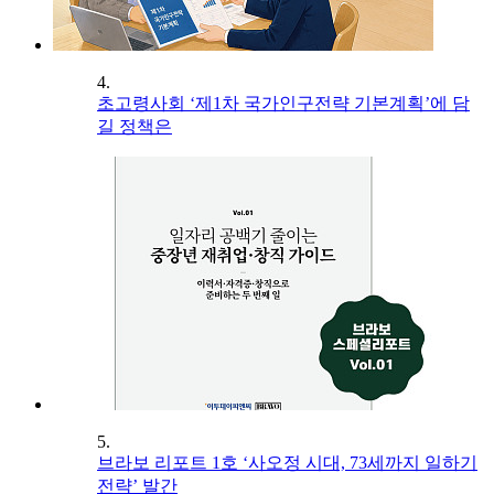
4.
초고령사회 ‘제1차 국가인구전략 기본계획’에 담
길 정책은
5.
브라보 리포트 1호 ‘사오정 시대, 73세까지 일하기
전략’ 발간