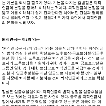
는 기본을 되새길 필요가 있다. 기본을 다지는 출발점은 퇴직
연금의 본질을 정확히 이해하는 것이다. 퇴직연금의 본질을 꿰
뚫고 이를 이해하기 쉽게 전파한다면 식어버린 관심과 열의를
다시 불러일으킬 수 있지 않을까! 두 가지 측면에서 퇴직연금
의 본질을 살펴보자.
퇴직연금은 제2의 임금
‘퇴직연금은 제2의 임금’이라는 점을 명심해야 한다. 퇴직연금
의 법적 성질과 관련한 학설로는 노후보장·공로보상설·임금후
불설 등이 있다. 노후보장설은 퇴직연금을 사용자가 선의로 근
로자의 노후보장을 지원하기 위한 것이라 보며, 공로보상설은
그동안 일한 것에 대한 보상으로 퇴직연금을 지급하는 것이라
고 본다. 임금후불설은 매달 임금으로 지불해야 할 것의 일부
를 나중에 퇴직할 때 지불하는 것이 퇴직연금이라고 보는 학설
이다.
정설은 임금후불설이다. 퇴직연금의 법적 성질을 임금후불설
로 보는 것에는 다음과 같은 사연이 있다. 글로벌 퇴직연금시
장에서 세계적 표준 역할을 수행하고 있는 곳은 미국이다. 미