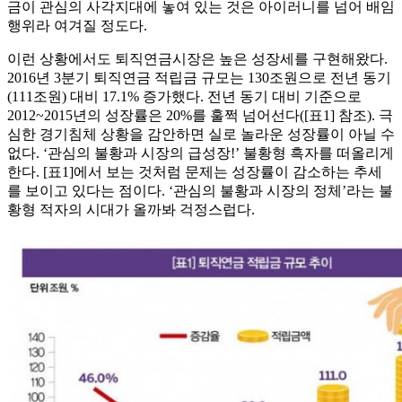
금이 관심의 사각지대에 놓여 있는 것은 아이러니를 넘어 배임
행위라 여겨질 정도다.
이런 상황에서도 퇴직연금시장은 높은 성장세를 구현해왔다.
2016년 3분기 퇴직연금 적립금 규모는 130조원으로 전년 동기
(111조원) 대비 17.1% 증가했다. 전년 동기 대비 기준으로
2012~2015년의 성장률은 20%를 훌쩍 넘어선다([표1] 참조). 극
심한 경기침체 상황을 감안하면 실로 놀라운 성장률이 아닐 수
없다. ‘관심의 불황과 시장의 급성장!’ 불황형 흑자를 떠올리게
한다. [표1]에서 보는 것처럼 문제는 성장률이 감소하는 추세
를 보이고 있다는 점이다. ‘관심의 불황과 시장의 정체’라는 불
황형 적자의 시대가 올까봐 걱정스럽다.