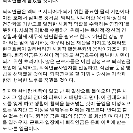
퇴직연금에 담았을 것이다.
퇴직연금은 액티브 시니어가 되기 위한 중요한 물적 기반이다.
이전 호에서 살펴본 것처럼 ‘액티브 시니어란 육체적·정신적
건강함을 기반으로 일정한 사회적 역할을 수행하는 연장자’를
뜻한다. 사회적 역할을 수행하기 위해서는 육체적·정신적 건
강함과 함께 재무적 탄탄함을 필요로 한다. ‘가난한 강남 부
자’라는 말이 암시하듯 아무리 많은 재산을 가지고 있더라도
현금흐름이 말라버리면 사회적 활동은커녕 움직이기조차 힘
들다. 퇴직연금은 재산이 적더라도 현금흐름이 풍부한 시민이
되기 위한 초석이다. 많은 근로자들은 이런 심정으로 퇴직연금
도입에 동의하고, 퇴직연금사업자를 선정하고, 적립금 운용 방
법을 선택했을 것이다. 퇴직연금을 잘 가꿔 사랑하는 가족과
함께 행복한 노후를 꿈꿨을 것이다.
하지만 한바탕 바람이 일고 난 뒤 일상으로 돌아오면 꿈은 사
라지고 일상의 권태와 피로에 지배당하고 만다. 이 권태와 피
로를 잊게 하고 생활에 활력을 불어넣는 것이 꿈임을 이성적으
로는 알지만 그 이성을 일깨우는 데에는 게으르다. 안다고 할
수 없는 셈이다. 퇴직연금은 제2의 임금임을 회상하며 다시 꿈
을 일깨우자. 근로자 입장에서 퇴직연금은 은퇴 이후에 받는
또 다른 임금이다.