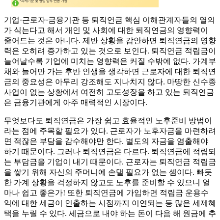
기업·근로자·금융기관 등 퇴직연금 핵심 이해관계자들의 열의
가 식는다고 해서 개인 및 사회에 대한 퇴직연금의 영향력이
줄어드는 것은 아니다. 제반 상황을 감안하면 퇴직연금의 영향
력은 오히려 증가하고 있는 것으로 보인다. 퇴직연금 적립금이
늘어날수록 기업에 미치는 영향력은 커질 수밖에 없다. 가계부
채와 늘어만 가는 후반 인생을 생각하면 근로자에 대한 퇴직연
금의 중요성은 아무리 강조해도 지나치지 않다. 마땅한 신수종
사업이 없는 상황에서 여전히 고도성장을 하고 있는 퇴직연금
은 금융기관에게 아주 매력적인 시장이다.
무엇보다도 퇴직연금은 가장 쉽고 효율적인 노후준비 방법이
라는 점에 주목할 필요가 있다. 근로자가 노후자금을 마련하려
면 적잖은 부담을 감수해야만 한다. 별도의 자금을 염출해야
하기 때문이다. 그러나 퇴직연금은 다르다. 퇴직연금에 적립되
는 부담금을 기업이 내기 때문이다. 근로자는 퇴직연금 적립금
을 쌓기 위해 자신의 주머니에 손댈 필요가 없는 셈이다. 빠듯
한 가계 상황을 걱정하지 않고도 노후를 준비할 수 있으니 얼
마나 쉽고 좋은가! 또한 퇴직연금에 가입하면 적립금 운용수
익에 대한 세금이 인출하는 시점까지 이연되는 등 많은 세제혜
택을 누릴 수 있다. 세금으로 내야 하는 돈이 다음 해 원금에 추