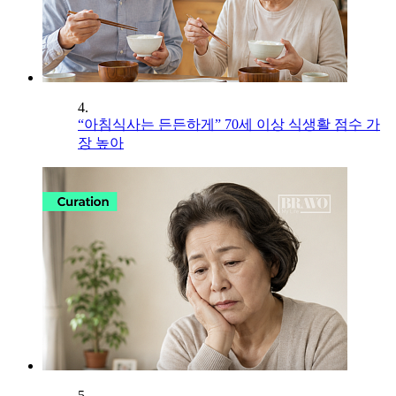
4.
“아침식사는 든든하게” 70세 이상 식생활 점수 가
장 높아
5.