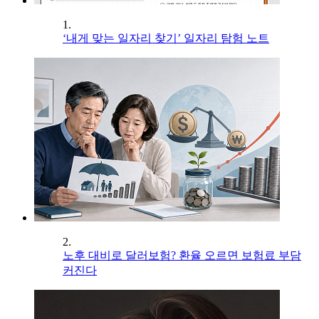
1.
‘내게 맞는 일자리 찾기’ 일자리 탐험 노트
2.
노후 대비로 달러보험? 환율 오르면 보험료 부담
커진다