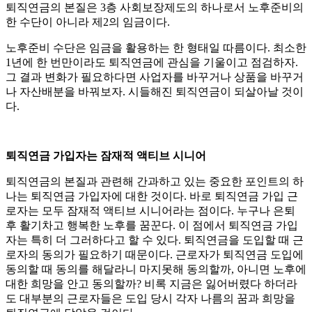
퇴직연금의 본질은 3층 사회보장제도의 하나로서 노후준비의
한 수단이 아니라 제2의 임금이다.
노후준비 수단은 임금을 활용하는 한 형태일 따름이다. 최소한
1년에 한 번만이라도 퇴직연금에 관심을 기울이고 점검하자.
그 결과 변화가 필요하다면 사업자를 바꾸거나 상품을 바꾸거
나 자산배분을 바꿔보자. 시들해진 퇴직연금이 되살아날 것이
다.
퇴직연금 가입자는 잠재적 액티브 시니어
퇴직연금의 본질과 관련해 간과하고 있는 중요한 포인트의 하
나는 퇴직연금 가입자에 대한 것이다. 바로 퇴직연금 가입 근
로자는 모두 잠재적 액티브 시니어라는 점이다. 누구나 은퇴
후 활기차고 행복한 노후를 꿈꾼다. 이 점에서 퇴직연금 가입
자는 특히 더 그러하다고 할 수 있다. 퇴직연금을 도입할 때 근
로자의 동의가 필요하기 때문이다. 근로자가 퇴직연금 도입에
동의할 때 동의를 해달라니 마지못해 동의할까, 아니면 노후에
대한 희망을 안고 동의할까? 비록 지금은 잃어버렸다 하더라
도 대부분의 근로자들은 도입 당시 각자 나름의 꿈과 희망을