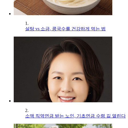
1.
설탕 vs 소금, 콩국수를 건강하게 먹는 법
2.
소액 직역연금 받는 노인, 기초연금 수령 길 열린다