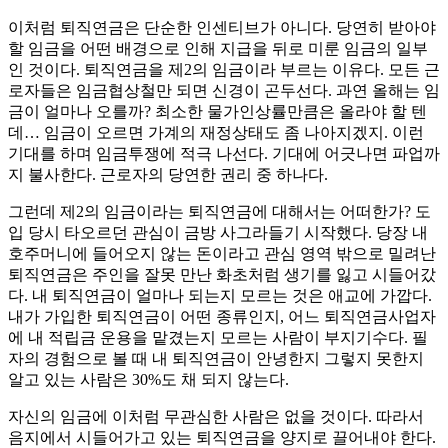
이처럼 퇴직연금은 단순한 인센티브가 아니다. 당연히 받아야
할 임금을 어떤 배경으로 인해 지급을 뒤로 미룬 임금의 일부
인 것이다. 퇴직연금을 제2의 임금이라 부르는 이유다. 모든 근
로자들은 임금협상철만 되면 신경이 곤두선다. 과연 올해는 임
금이 얼마나 오를까? 최소한 물가인상률만큼은 올라야 할 텐
데… 임금이 오르면 가계의 재정상태도 좀 나아지겠지. 이런
기대를 하며 임금투쟁에 적극 나선다. 기대에 어긋나면 파업까
지 불사한다. 근로자의 당연한 권리 중 하나다.
그런데 제2의 임금이라는 퇴직연금에 대해서는 어떠한가? 도
입 당시 타오르던 관심이 금방 사그라들기 시작했다. 당장 내
호주머니에 들어오지 않는 돈이라고 관심 영역 밖으로 밀려난
퇴직연금은 주인을 잘못 만난 화초처럼 생기를 잃고 시들어갔
다. 내 퇴직연금이 얼마나 되는지 모르는 것은 애교에 가깝다.
내가 가입한 퇴직연금이 어떤 종류인지, 어느 퇴직연금사업자
에 내 적립금 운용을 맡겼는지 모르는 사람이 부지기수다. 필
자의 경험으로 볼 때 내 퇴직연금이 안녕한지 그렇지 못한지
알고 있는 사람은 30%도 채 되지 않는다.
자신의 임금에 이처럼 무관심한 사람은 없을 것이다. 따라서
음지에서 시들어가고 있는 퇴직연금을 양지로 끌어내야 한다.