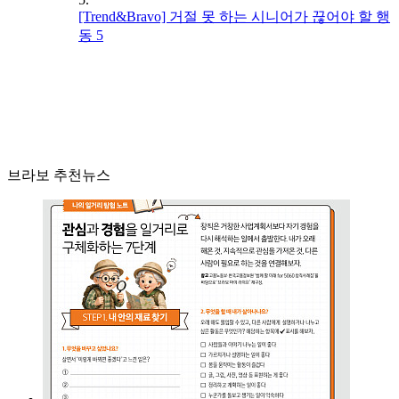
[Trend&Bravo] 거절 못 하는 시니어가 끊어야 할 행
동 5
브라보 추천뉴스