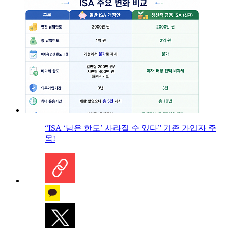
“ISA ‘남은 한도’ 사라질 수 있다” 기존 가입자 주
목!