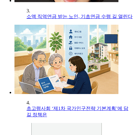
3.
소액 직역연금 받는 노인, 기초연금 수령 길 열린다
4.
초고령사회 ‘제1차 국가인구전략 기본계획’에 담
길 정책은