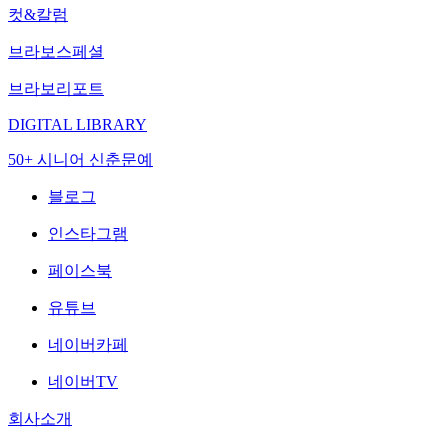
컷&칼럼
브라보스페셜
브라보리포트
DIGITAL LIBRARY
50+ 시니어 신춘문예
블로그
인스타그램
페이스북
유튜브
네이버카페
네이버TV
회사소개