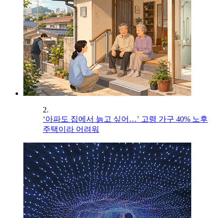
2.
‘아파도 집에서 늙고 싶어…’ 고령 가구 40% 노후
주택이라 어려워