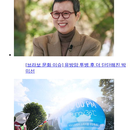
[브라보 문화 이슈] 유방암 투병 후 더 단단해진 박
미선