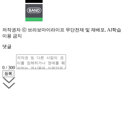
저작권자 ⓒ 브라보마이라이프 무단전재 및 재배포, AI학습
이용 금지
댓글
0 / 300