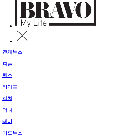
전체뉴스
피플
헬스
라이프
컬처
머니
테마
카드뉴스