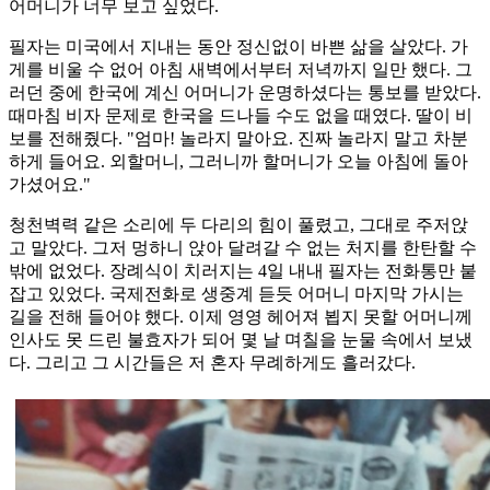
어머니가 너무 보고 싶었다.
필자는 미국에서 지내는 동안 정신없이 바쁜 삶을 살았다. 가
게를 비울 수 없어 아침 새벽에서부터 저녁까지 일만 했다. 그
러던 중에 한국에 계신 어머니가 운명하셨다는 통보를 받았다.
때마침 비자 문제로 한국을 드나들 수도 없을 때였다. 딸이 비
보를 전해줬다. "엄마! 놀라지 말아요. 진짜 놀라지 말고 차분
하게 들어요. 외할머니, 그러니까 할머니가 오늘 아침에 돌아
가셨어요."
청천벽력 같은 소리에 두 다리의 힘이 풀렸고, 그대로 주저앉
고 말았다. 그저 멍하니 앉아 달려갈 수 없는 처지를 한탄할 수
밖에 없었다. 장례식이 치러지는 4일 내내 필자는 전화통만 붙
잡고 있었다. 국제전화로 생중계 듣듯 어머니 마지막 가시는
길을 전해 들어야 했다. 이제 영영 헤어져 뵙지 못할 어머니께
인사도 못 드린 불효자가 되어 몇 날 며칠을 눈물 속에서 보냈
다. 그리고 그 시간들은 저 혼자 무례하게도 흘러갔다.