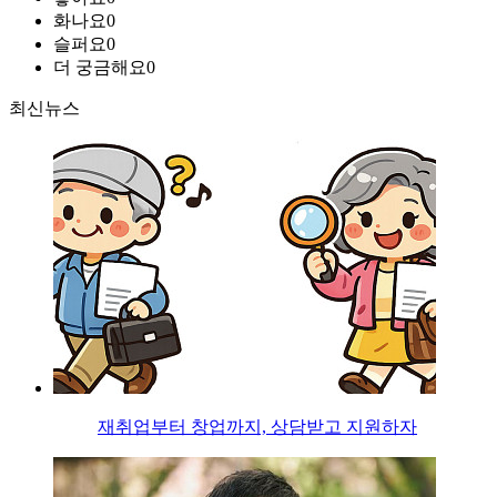
화나요
0
슬퍼요
0
더 궁금해요
0
최신뉴스
재취업부터 창업까지, 상담받고 지원하자