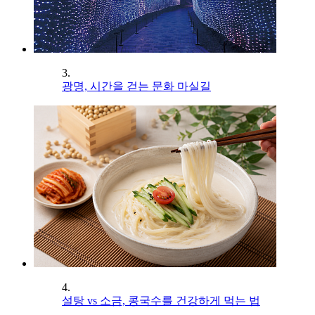
3.
광명, 시간을 걷는 문화 마실길
4.
설탕 vs 소금, 콩국수를 건강하게 먹는 법