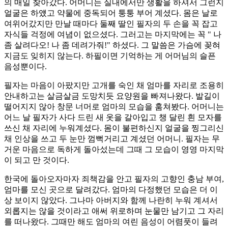
의 매일 찾아갔다. 어머니는 실내에서만 생활을 하셔서 그런지
얼굴은 하얬고 약물에 중독되어 퉁퉁 부어 계셨다. 몸은 날로
여위어갔지만 만날 때마다 둘째 딸인 필자의 두 손을 꼭 잡고
자식들 걱정에 여념이 없으셨다. 그러고는 마지막에는 꼭 " 나
좀 살려다오! 나 좀 데려가줘!" 하셨다. 그 말씀은 가슴에 꽂혀
지금도 잊히지 않는다. 하필이면 기억하는 게 어머님의 슬픈
음성뿐이다.
필자는 마음이 아팠지만 고개를 숙인 채 엄마를 자리로 조용히
안내하고는 살금살금 도망치듯 요양원을 빠져나왔다. 발길이
떨어지지 않아 창문 너머로 엄마의 모습을 훔쳐봤다. 어머니는
어느 날 필자가 사다 드린 새 옷을 갈아입고 챙 달린 흰 모자를
쓰신 채 자리에 누워계셨다. 몸이 불편하신지 얼굴을 찡그리신
채 인상을 쓰고 두 눈만 껌뻑거리고 계셨던 어머니. 필자는 무
거운 마음으로 독하게 돌아섰는데 그때 그 모습이 영영 마지막
이 되고 만 것이다.
한국에 돌아오자마자 죄책감을 안고 필자의 고향인 충남 부여,
엄마를 모신 곳으로 달려갔다. 엄마의 다정했던 모습은 더 이
상 보이지 않았다. 그나마 아버지와 함께 나란히 누워 계셔서
외롭지는 않을 것이라고 애써 위로하며 눈물만 남기고 그 자리
를 떠나왔다. 그때만 해도 엄마의 여린 음성이 어렴풋이 들려