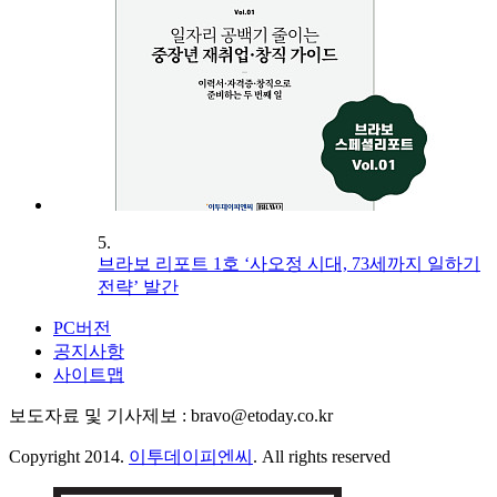
5.
브라보 리포트 1호 ‘사오정 시대, 73세까지 일하기
전략’ 발간
PC버전
공지사항
사이트맵
보도자료 및 기사제보 : bravo@etoday.co.kr
Copyright 2014.
이투데이피엔씨
. All rights reserved