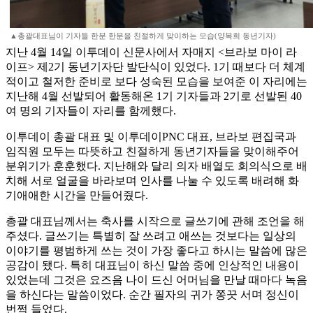
▲총괄대표님이 기자들 한분 한분을 친절하게 맞이하는 모습(양복희 동년기자)
지난 4월 14일 이투데이 신문사에서 자매지 <브라보 마이 라
이프> 제2기 동년기자단 발단식이 있었다. 1기 때보다 더 체계
적이고 철저한 준비로 보다 성숙된 모습을 보여준 이 자리에는
지난해 4월 선발되어 활동해온 1기 기자들과 2기로 선발된 40
여 명의 기자들이 자리를 함께했다.
이투데이 총괄 대표 및 이투데이PNC 대표, 브라보 편집국과
임직원 모두는 따뜻하고 친절하게 동년기자들을 맞이해주어
분위기가 훈훈했다. 지난해와 달리 의자 배열도 회의식으로 배
치해 서로 얼굴을 바라보며 인사를 나눌 수 있도록 배려해 화
기애애한 시간을 만들어줬다.
총괄 대표님께서는 축사를 시작으로 글쓰기에 관해 조언을 해
주셨다. 글쓰기는 특별히 잘 쓰려고 애쓰는 것보다는 일상의
이야기를 평범하게 쓰는 것이 가장 좋다고 하시는 말씀에 많은
공감이 됐다. 특히 대표님이 하신 말씀 중에 인상적인 내용이
있었는데 그것은 요즈음 나이 드신 어머님을 만날 때마다 녹음
을 하신다는 말씀이었다. 순간 필자의 귀가 쫑끗 서며 정신이
번쩍 들었다.