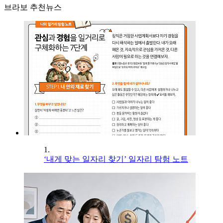
브라보 추천뉴스
1.
‘내게 맞는 일자리 찾기’ 일자리 탐험 노트