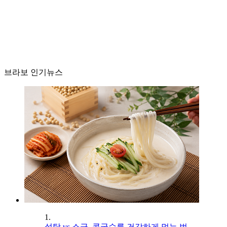
브라보 인기뉴스
1.
설탕 vs 소금, 콩국수를 건강하게 먹는 법