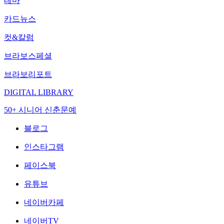
테마
카드뉴스
컷&칼럼
브라보스페셜
브라보리포트
DIGITAL LIBRARY
50+ 시니어 신춘문예
블로그
인스타그램
페이스북
유튜브
네이버카페
네이버TV