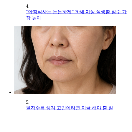
4.
“아침식사는 든든하게” 70세 이상 식생활 점수 가
장 높아
5.
팔자주름 생겨 고민이라면 지금 해야 할 일