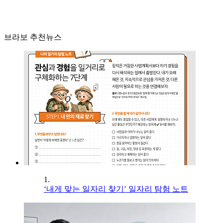
브라보 추천뉴스
1.
‘내게 맞는 일자리 찾기’ 일자리 탐험 노트