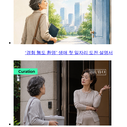
‘경험 無도 환영’ 생애 첫 일자리 도전 설명서