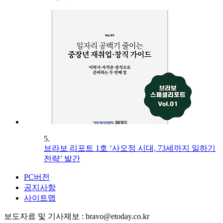
5.
브라보 리포트 1호 ‘사오정 시대, 73세까지 일하기
전략’ 발간
PC버전
공지사항
사이트맵
보도자료 및 기사제보 : bravo@etoday.co.kr