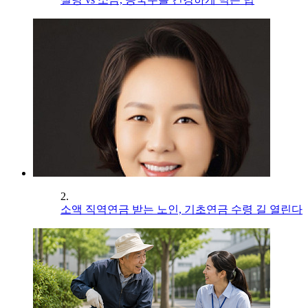
2.
소액 직역연금 받는 노인, 기초연금 수령 길 열린다