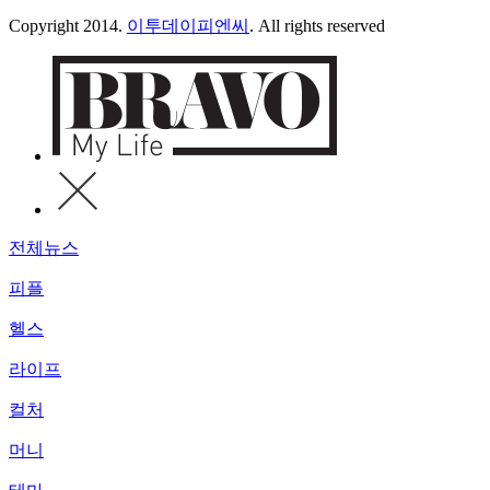
Copyright 2014.
이투데이피엔씨
. All rights reserved
전체뉴스
피플
헬스
라이프
컬처
머니