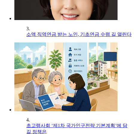
3.
소액 직역연금 받는 노인, 기초연금 수령 길 열린다
4.
초고령사회 ‘제1차 국가인구전략 기본계획’에 담
길 정책은