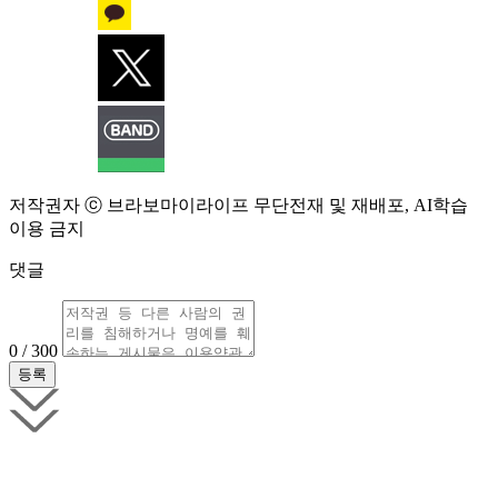
저작권자 ⓒ 브라보마이라이프 무단전재 및 재배포, AI학습
이용 금지
댓글
0 / 300