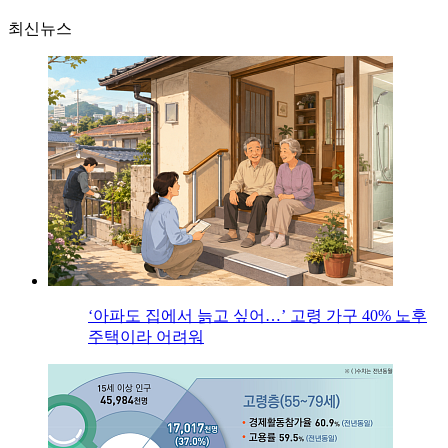
최신뉴스
‘아파도 집에서 늙고 싶어…’ 고령 가구 40% 노후
주택이라 어려워