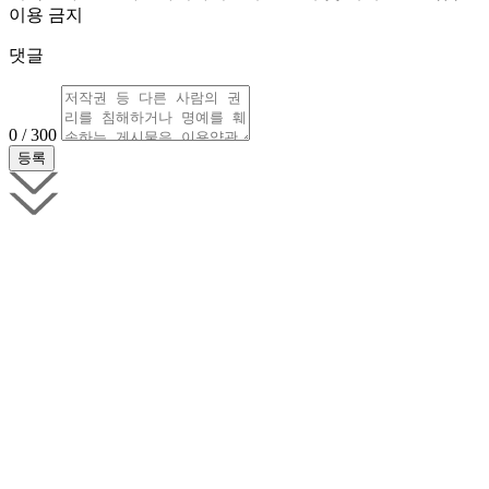
이용 금지
댓글
0 / 300