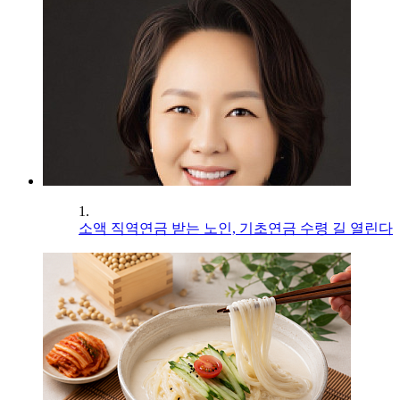
1.
소액 직역연금 받는 노인, 기초연금 수령 길 열린다