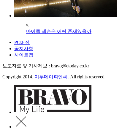
5.
마이클 잭슨은 어떤 존재였을까
PC버전
공지사항
사이트맵
보도자료 및 기사제보 : bravo@etoday.co.kr
Copyright 2014.
이투데이피엔씨
. All rights reserved