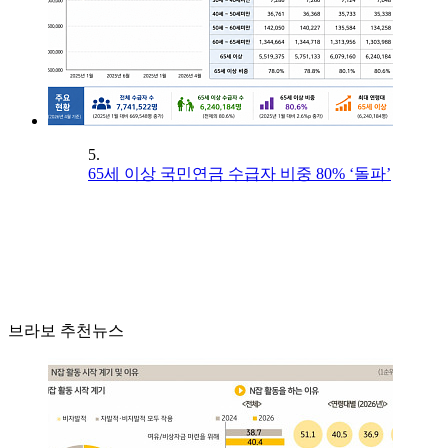
5.
65세 이상 국민연금 수급자 비중 80% ‘돌파’
브라보 추천뉴스