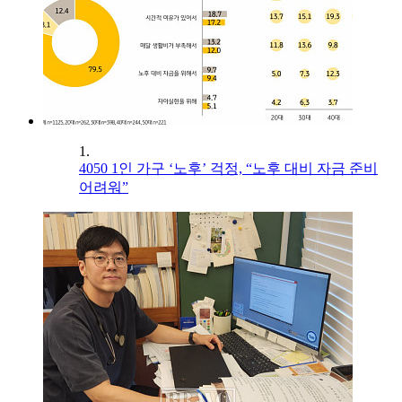
1.
4050 1인 가구 ‘노후’ 걱정, “노후 대비 자금 준비
어려워”