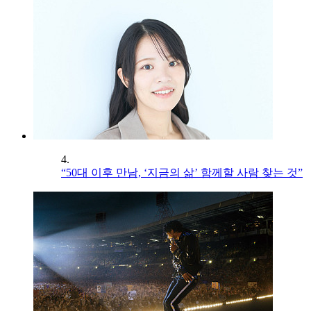
4.
“50대 이후 만남, ‘지금의 삶’ 함께할 사람 찾는 것”