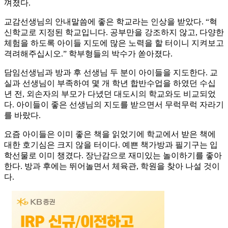
껴졌다.
교감선생님의 안내말씀에 좋은 학교라는 인상을 받았다. “혁
신학교로 지정된 학교입니다. 공부만을 강조하지 않고, 다양한
체험을 하도록 아이들 지도에 많은 노력을 할 터이니 지켜보고
격려해주십시오.” 학부형들의 박수가 쏟아졌다.
담임선생님과 방과 후 선생님 두 분이 아이들을 지도한다. 교
실과 선생님이 부족하여 몇 개 학년 합반수업을 하였던 수십
년 전, 외손자의 부모가 다녔던 대도시의 학교와도 비교되었
다. 아이들이 좋은 선생님의 지도를 받으면서 무럭무럭 자라기
를 바랐다.
요즘 아이들은 이미 좋은 책을 읽었기에 학교에서 받은 책에
대한 호기심은 크지 않을 터이다. 예쁜 책가방과 필기구는 입
학선물로 이미 챙겼다. 장난감으로 재미있는 놀이하기를 좋아
한다. 방과 후에는 뛰어놀면서 체육관, 학원을 찾아 나설 것이
다.