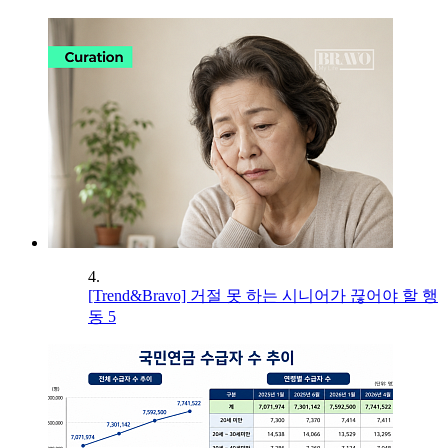
4.
[Trend&Bravo] 거절 못 하는 시니어가 끊어야 할 행
동 5