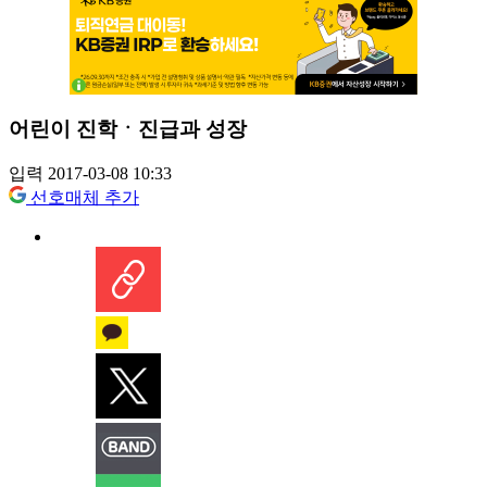
어린이 진학ㆍ진급과 성장
입력 2017-03-08 10:33
선호매체 추가