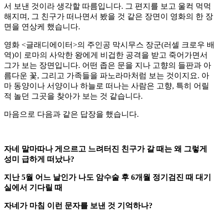
서 보낸 것이라 생각할 따름입니다. 그 편지를 보고 울컥 먹먹
해지며, 그 친구가 떠나면서 봤을 것 같은 장면이 영화의 한 장
면을 연상케 했습니다.
영화 <글래디에이터>의 주인공 막시무스 장군(러셀 크로우 배
역)이 로마의 사악한 왕에게 비겁한 공격을 받고 죽어가면서
그가 보는 장면입니다. 어떤 좁은 문을 지나 고향의 들판과 아
름다운 꽃, 그리고 가족들을 파노라마처럼 보는 것이지요. 아
마 동양이나 서양이나 하늘로 떠나는 사람은 고향, 특히 어릴
적 놀던 그곳을 찾아가 보는 것 같습니다.
마음으로 다음과 같은 답장을 했습니다.
자네 말마따나 게으르고 느려터진 친구가 갈 때는 왜 그렇게
성미 급하게 떠났나?
지난 5월 어느 날인가 나도 암수술 후 6개월 정기검진 때 대기
실에서 기다릴 때
자네가 마침 이런 문자를 보낸 것 기억하나?