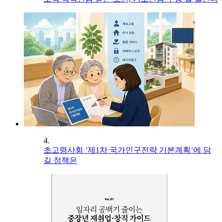
4.
초고령사회 ‘제1차 국가인구전략 기본계획’에 담
길 정책은