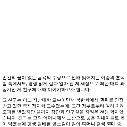
인간의 끝이 없는 탐욕의 수렁으로 인해 빚어지는 이승의 혼탁
함 속에서도, 평생 맑게 살다 얼마 전 저 세상으로 떠난 대학 과
동기인 제 친구에 대해 이야기하고자 합니다.
그 친구는 어느 지방대학 교수이면서 북한학에서 권위를 인정
받고 있던 국제정치학 교수였는데, 그간 정부로부터 여러 차례
오퍼를 받았지만 끝까지 강단과 연구실을 지켜온 천생 학자였
습니다. 친구는 그의 어머니께서 노산으로 낳은 막내아들로 몸
이 약했는데 평생 담배를 염소같이 많이 피더니 결국 60대 중