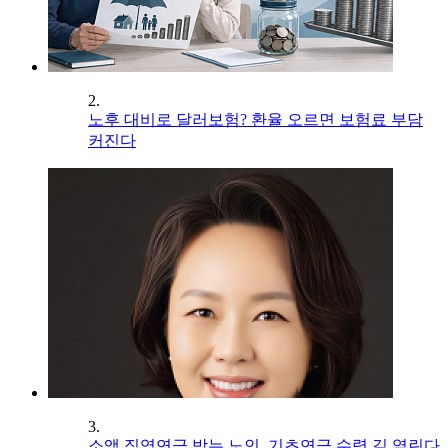
2.
노후 대비로 달러보험? 환율 오르면 보험료 부담
커진다
3.
소액 직역연금 받는 노인, 기초연금 수령 길 열린다