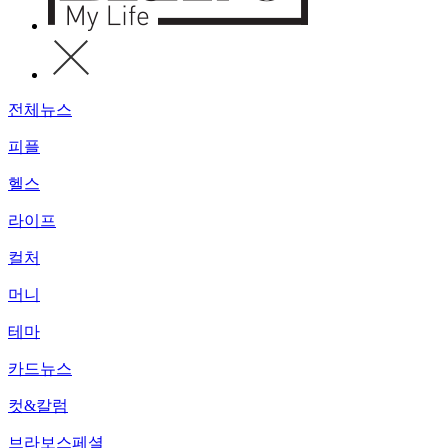
전체뉴스
피플
헬스
라이프
컬처
머니
테마
카드뉴스
컷&칼럼
브라보스페셜