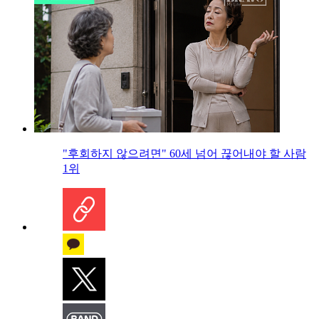
"후회하지 않으려면" 60세 넘어 끊어내야 할 사람
1위