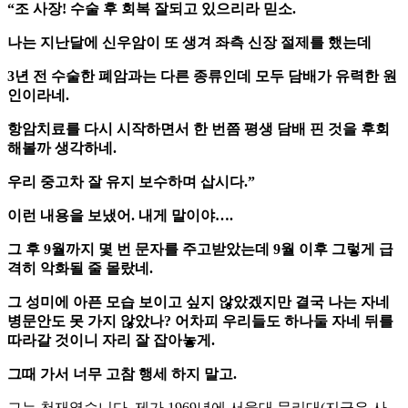
“조 사장! 수술 후 회복 잘되고 있으리라 믿소.
나는 지난달에 신우암이 또 생겨 좌측 신장 절제를 했는데
3년 전 수술한 폐암과는 다른 종류인데 모두 담배가 유력한 원
인이라네.
항암치료를 다시 시작하면서 한 번쯤 평생 담배 핀 것을 후회
해볼까 생각하네.
우리 중고차 잘 유지 보수하며 삽시다.”
이런 내용을 보냈어. 내게 말이야….
그 후 9월까지 몇 번 문자를 주고받았는데 9월 이후 그렇게 급
격히 악화될 줄 몰랐네.
그 성미에 아픈 모습 보이고 싶지 않았겠지만 결국 나는 자네
병문안도 못 가지 않았나? 어차피 우리들도 하나둘 자네 뒤를
따라갈 것이니 자리 잘 잡아놓게.
그때 가서 너무 고참 행세 하지 말고.
그는 천재였습니다. 제가 1969년에 서울대 문리대(지금은 사