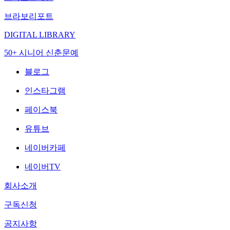
브라보리포트
DIGITAL LIBRARY
50+ 시니어 신춘문예
블로그
인스타그램
페이스북
유튜브
네이버카페
네이버TV
회사소개
구독신청
공지사항