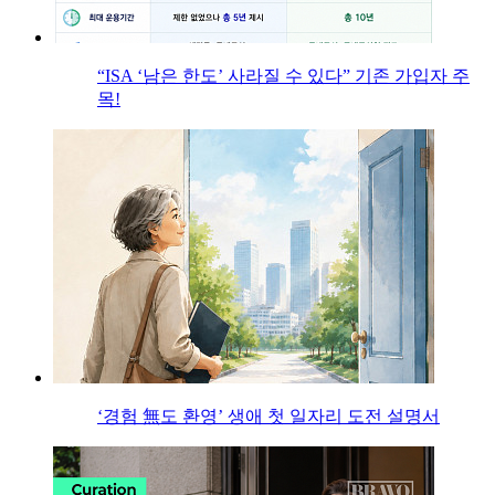
“ISA ‘남은 한도’ 사라질 수 있다” 기존 가입자 주
목!
‘경험 無도 환영’ 생애 첫 일자리 도전 설명서