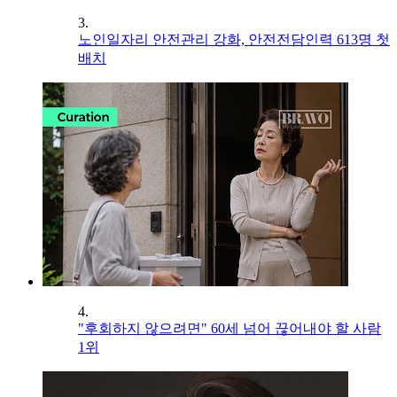
3.
노인일자리 안전관리 강화, 안전전담인력 613명 첫
배치
4.
"후회하지 않으려면" 60세 넘어 끊어내야 할 사람
1위