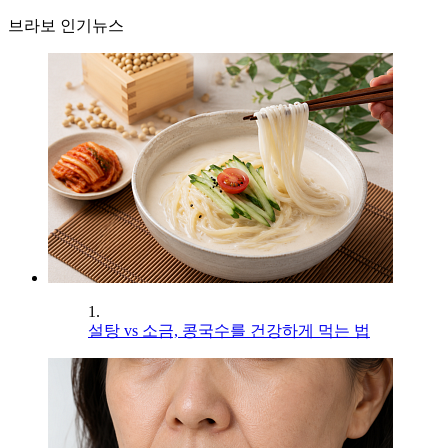
브라보 인기뉴스
1.
설탕 vs 소금, 콩국수를 건강하게 먹는 법