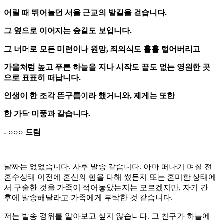
어릴 때 뛰어놀던 서울 근교의 밭길을 걷습니다.
그 옆으로 이어지는 숲길도 보입니다.
그 너머로 모든 미련이나 원망, 죄의식도 훌훌 털어버리고
가을처럼 높고 푸른 하늘을 지나 시작도 끝도 없는 영원한 곳
으로 표표히 떠납니다.
인생이 한 조각 뜬구름이라 했거니와, 제게는 또한
한 가닥 미풍과 같습니다.
- ○○○ 드림
날짜는 없었습니다. 사후 발송 같습니다. 아마 떠나기 며칠 전
혼수상태 이전에 혼신의 힘을 다해 썼든지 또는 혼미한 상태에
서 구술한 것을 가족이 적어놓았는지는 모르겠지만, 자기 간
후에 발송해달라고 가족에게 부탁한 것 같습니다.
저는 발송 경위를 알아보고 싶지 않습니다. 그 친구가 하늘에