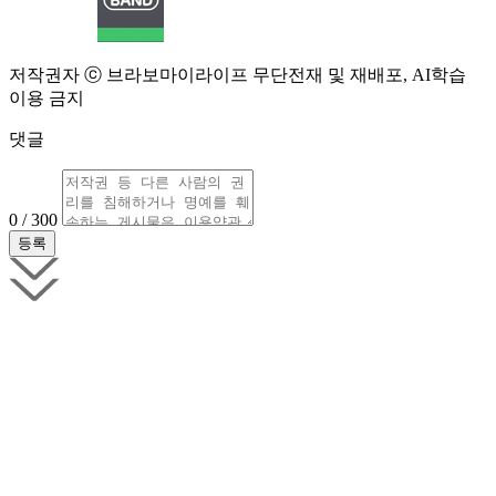
저작권자 ⓒ 브라보마이라이프 무단전재 및 재배포, AI학습
이용 금지
댓글
0 / 300