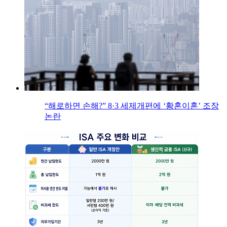
“해로하면 손해?” 8·3 세제개편에 ‘황혼이혼’ 조장
논란