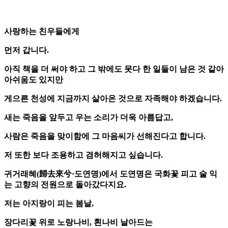
사랑하는 친우들에게
먼저 갑니다.
아직 책을 더 써야 하고 그 밖에도 못다 한 일들이 남은 것 같아
아쉬움도 있지만
게으른 천성에 지금까지 살아온 것으로 자족해야 하겠습니다.
새는 죽음을 앞두고 우는 소리가 더욱 아름답고,
사람은 죽음을 맞이함에 그 마음씨가 선해진다고 합니다.
저 또한 보다 조용하고 겸허해지고 싶습니다.
귀거래혜(歸去來兮·도연명)에서 도연명은 국화꽃 피고 술 익
는 고향의 전원으로 돌아갔다지요.
저는 아지랑이 피는 봄날,
장다리꽃 위로 노랑나비, 흰나비 날아드는