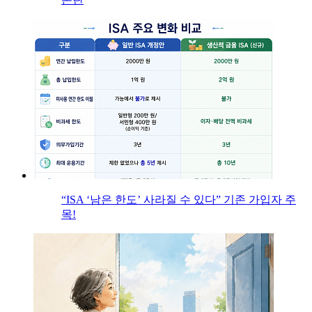
“ISA ‘남은 한도’ 사라질 수 있다” 기존 가입자 주
목!