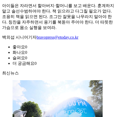
아이들은 자라면서 할아버지·할머니를 보고 배운다. 훈계하지
말고 솔선수범하여야 한다. 책 읽으라고 다그칠 필요가 없다.
조용히 책을 읽으면 된다. 조그만 잘못을 나무라지 말아야 한
다. 칭찬을 자주하면서 용기를 북돋아 주어야 한다. 더 따뜻한
가슴으로 몸소 실행을 보여라.
백외섭 시니어기자
bravopress@etoday.co.kr
좋아요
0
화나요
0
슬퍼요
0
더 궁금해요
0
최신뉴스