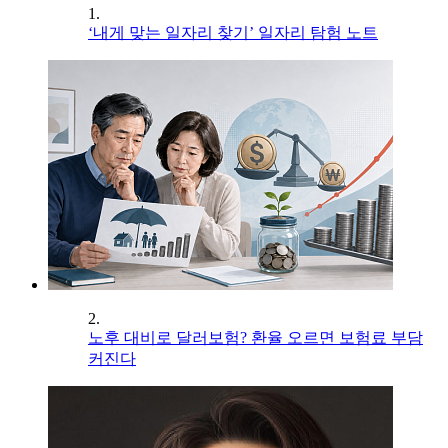
1.
‘내게 맞는 일자리 찾기’ 일자리 탐험 노트
2.
노후 대비로 달러보험? 환율 오르면 보험료 부담
커진다