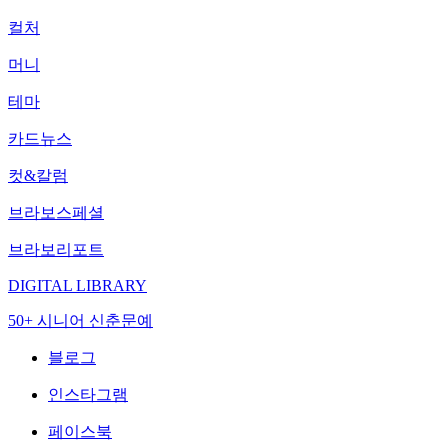
컬처
머니
테마
카드뉴스
컷&칼럼
브라보스페셜
브라보리포트
DIGITAL LIBRARY
50+ 시니어 신춘문예
블로그
인스타그램
페이스북