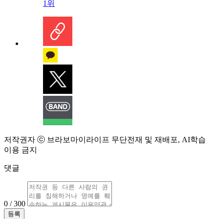
1위
저작권자 ⓒ 브라보마이라이프 무단전재 및 재배포, AI학습
이용 금지
댓글
0 / 300