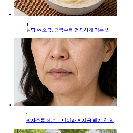
1.
설탕 vs 소금, 콩국수를 건강하게 먹는 법
2.
팔자주름 생겨 고민이라면 지금 해야 할 일