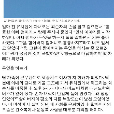
▲아이들은 갈매기처럼 상상의 나래를 편다.(백외섭 동년기자)
얼마 전 유치원에 다녀오는 외손자의 손을 잡고 걸으면서 “훌
륭한 아빠·엄마가 사랑해 주시니 좋겠다.”면서 이야기를 시작
하였다. 아빠·엄마가 무엇을 하는지 줄줄 말하면서 기분 좋아
하였다. “그럼, 할아버지 할머니도 훌륭하지?”라고 너무 앞서
고 말았다. “응, 그런데 할아버지는 무엇을 하시는 줄 모르겠
어!” 뭔가 궁금한 것이 폭발하였다. 행동으로 대답하여야 할 차
례가 되었다.
무엇을 하는가
딸 가족이 근무관계로 세종시로 이사한 지 한해가 되었다. 덕
분에 아내와 교대로 가끔 그곳에 가서 유치원에서 하교하는 외
손자를 마중한다. 오후 6시가 지나자 여느 때처럼 태권도학원
버스가 앞에 섰다. 손자 녀석이 반갑게 품에 안겼다. “왜 정장
입었어?” 할아버지의 평소와 다른 복장모습이 낯선 모양이었
다. 이 녀석이 세 살이 되던 때 사회를 은퇴하였다. 할아버지의
모습은 간소복이나 운동복 차림을 대부분 기억할 터이다.