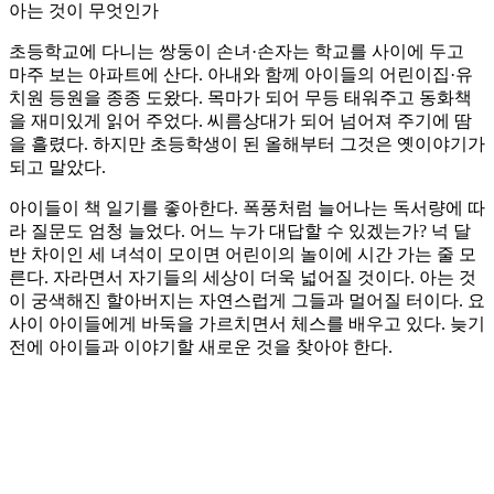
아는 것이 무엇인가
초등학교에 다니는 쌍둥이 손녀·손자는 학교를 사이에 두고
마주 보는 아파트에 산다. 아내와 함께 아이들의 어린이집·유
치원 등원을 종종 도왔다. 목마가 되어 무등 태워주고 동화책
을 재미있게 읽어 주었다. 씨름상대가 되어 넘어져 주기에 땀
을 흘렸다. 하지만 초등학생이 된 올해부터 그것은 옛이야기가
되고 말았다.
아이들이 책 일기를 좋아한다. 폭풍처럼 늘어나는 독서량에 따
라 질문도 엄청 늘었다. 어느 누가 대답할 수 있겠는가? 넉 달
반 차이인 세 녀석이 모이면 어린이의 놀이에 시간 가는 줄 모
른다. 자라면서 자기들의 세상이 더욱 넓어질 것이다. 아는 것
이 궁색해진 할아버지는 자연스럽게 그들과 멀어질 터이다. 요
사이 아이들에게 바둑을 가르치면서 체스를 배우고 있다. 늦기
전에 아이들과 이야기할 새로운 것을 찾아야 한다.