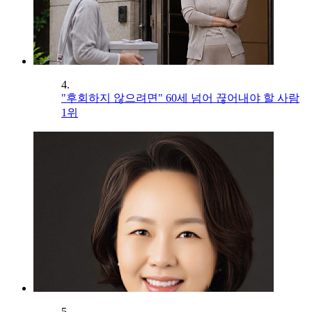
4.
"후회하지 않으려면" 60세 넘어 끊어내야 할 사람
1위
5.