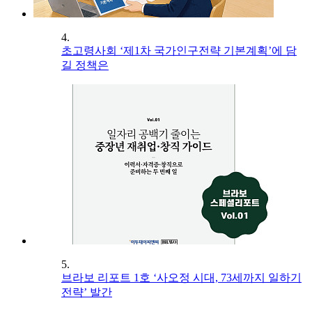
4.
초고령사회 ‘제1차 국가인구전략 기본계획’에 담
길 정책은
5.
브라보 리포트 1호 ‘사오정 시대, 73세까지 일하기
전략’ 발간