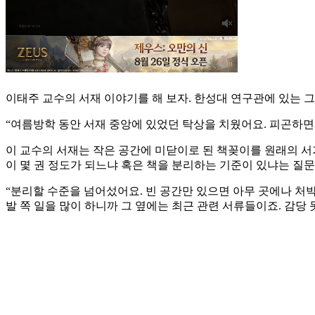
이태주 교수의 서재 이야기를 해 보자. 한성대 연구관에 있는 
“여름방학 동안 서재 중앙에 있었던 탁상을 치웠어요. 피곤하면 
이 교수의 서재는 작은 공간에 미닫이로 된 책꽂이를 원래의 서가
이 몇 권 정도가 되느냐 혹은 책을 분리하는 기준이 있냐는 질문에
“분리할 수준을 넘어섰어요. 빈 공간만 있으면 아무 곳에나 처박
발 쪽 일을 많이 하니까 그 옆에는 최근 관련 서류들이죠. 감당