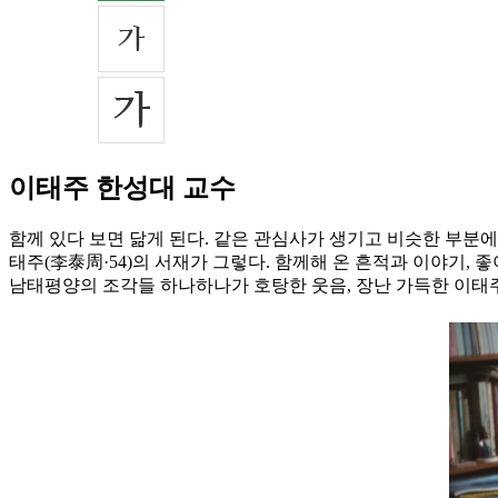
이태주 한성대 교수
함께 있다 보면 닮게 된다. 같은 관심사가 생기고 비슷한 부분에
태주(李泰周·54)의 서재가 그렇다. 함께해 온 흔적과 이야기, 좋
남태평양의 조각들 하나하나가 호탕한 웃음, 장난 가득한 이태주