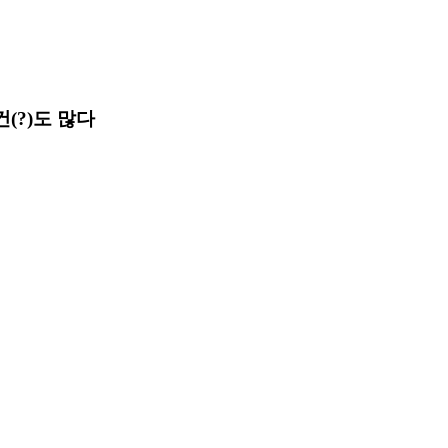
건(?)도 많다