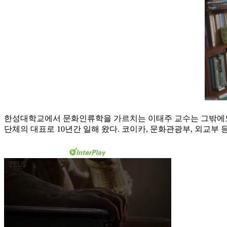
한성대학교에서 문화인류학을 가르치는 이태주 교수는 그밖에도 
단체의 대표로 10년간 일해 왔다. 코이카, 문화관광부, 외교부