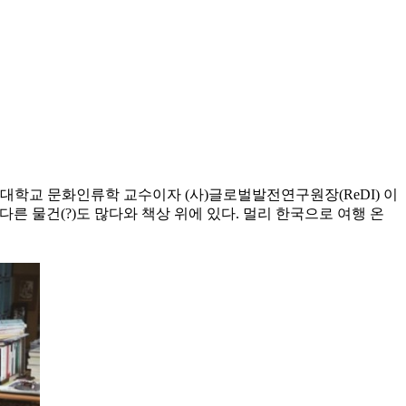
성대학교 문화인류학 교수이자 (사)글로벌발전연구원장(ReDI) 이
다른 물건(?)도 많다와 책상 위에 있다. 멀리 한국으로 여행 온