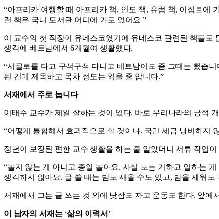
“아프리카 여행할 때 아프리카 책, 인도 책, 유럽 책, 이집트에 
런 책은 국내 도서관 어디에 가도 없어요.”
이 교수의 첫 직장이 유네스코였기에 유네스코 관련된 책들도 많다
생각에 베트남에서 6개월여 생활했다.
“시클로를 타고 구석구석 다니고 베트남어도 좀 그때는 했습니다.
된 건데 제목하고 목차 정도는 읽을 줄 압니다.”
서재에서 주로 놉니다
이태주 교수가 제일 잘하는 것이 있다. 바로 우리나라의 공적 
“어떻게 통합해서 효과적으로 할 것이냐. 국민 세금 낭비하지 
정년이 보장된 편한 교수 생활을 하는 줄 알았더니 서류 작업이
“놀지 않는 게 아니고 종일 놀아요. 사실 노는 거하고 일하는 게
생각하지 않아요. 글 쓸 때는 밤도 새울 수도 있고, 밤을 새워도
서재에서 그는 글 쓰는 것 외에 낮잠도 자고 운동도 한다. 앞
이 남자의 서재는 ‘삶의 이력서’