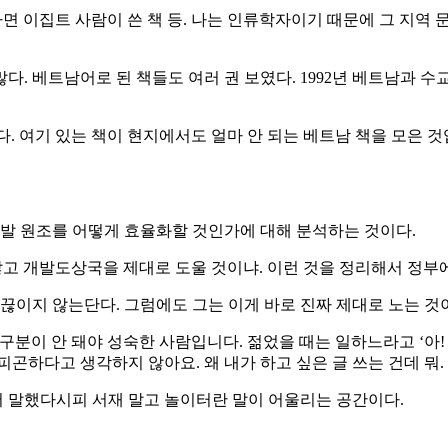
가면 이집트 사람이 쓴 책 등. 나는 인류학자이기 때문에 그 지역 
. 베트남어로 된 책들도 여러 권 보였다. 1992년 베트남과 수
 여기 있는 책이 현지에서도 얼마 안 되는 베트남 책을 모은 것
개발 원조를 어떻게 효율화할 것인가에 대해 분석하는 것이다.
않고 개발도상국을 제대로 도울 것이냐. 이런 것을 정리해서 정부에
 끊이지 않는단다. 그럼에도 그는 이게 바로 진짜 제대로 노는 것
 구분이 안 돼야 성숙한 사람입니다. 젊었을 때는 일하느라고 ‘아!
 피곤하다고 생각하지 않아요. 왜 내가 하고 싶은 글 쓰는 건데 뭐
에서 말했다시피 서재 말고 놀이터란 말이 어울리는 공간이다.