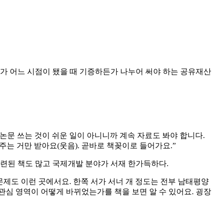
가 어느 시점이 됐을 때 기증하든가 나누어 써야 하는 공유재산
 논문 쓰는 것이 쉬운 일이 아니니까 계속 자료도 봐야 합니다.
는 거만 받아요(웃음). 곧바로 책꽂이로 들어가요.”
관련된 책도 많고 국제개발 분야가 서재 한가득하다.
몬제도 이런 곳에서요. 한쪽 서가 서너 개 정도는 전부 남태평양
 관심 영역이 어떻게 바뀌었는가를 책을 보면 알 수 있어요. 굉장