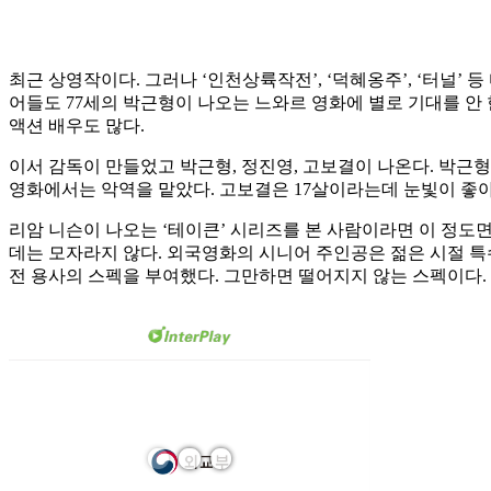
최근 상영작이다. 그러나 ‘인천상륙작전’, ‘덕혜옹주’, ‘터널’
어들도 77세의 박근형이 나오는 느와르 영화에 별로 기대를 안 
액션 배우도 많다.
이서 감독이 만들었고 박근형, 정진영, 고보결이 나온다. 박근
영화에서는 악역을 맡았다. 고보결은 17살이라는데 눈빛이 좋
리암 니슨이 나오는 ‘테이큰’ 시리즈를 본 사람이라면 이 정도
데는 모자라지 않다. 외국영화의 시니어 주인공은 젊은 시절 특수
전 용사의 스펙을 부여했다. 그만하면 떨어지지 않는 스펙이다.