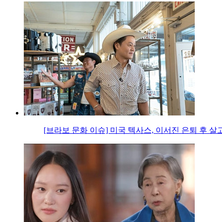
[브라보 문화 이슈] 미국 텍사스, 이서진 은퇴 후 살