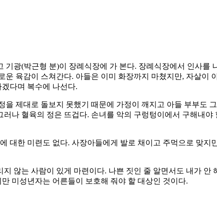
 기광(박근형 분)이 장례식장에 가 본다. 장례식장에서 인사를
로운 육감이 스쳐간다. 아들은 이미 화장까지 마쳤지만, 자살이 
하겠다며 복수에 나선다.
을 제대로 돌보지 못했기 때문에 가정이 깨지고 아들 부부도 그 
 그러나 혈육의 정은 뜨겁다. 손녀를 악의 구렁텅이에서 구해내야 
에 대한 미련도 없다. 사장아들에게 발로 채이고 주먹으로 맞지만,
 않는 사람이 있게 마련이다. 나쁜 짓인 줄 알면서도 내가 안 
만 미성년자는 어른들이 보호해 줘야 할 대상인 것이다.