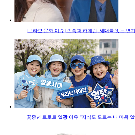
[브라보 문화 이슈] 손숙과 하예린, 세대를 잇는 연
꽃중년 트로트 열광 이유 “자식도 모르는 내 마음 알