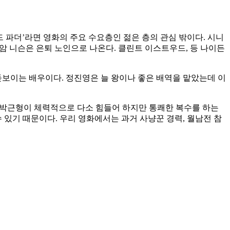
랜드 파더’라면 영화의 주요 수요층인 젊은 층의 관심 밖이다. 시니
리암 니슨은 은퇴 노인으로 나온다. 클린트 이스트우드, 등 나이든
돋보이는 배우이다. 정진영은 늘 왕이나 좋은 배역을 맡았는데 이
. 박근형이 체력적으로 다소 힘들어 하지만 통쾌한 복수를 하는
 있기 때문이다. 우리 영화에서는 과거 사냥꾼 경력, 월남전 참