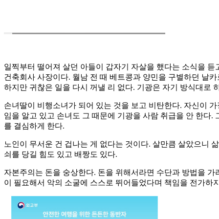
일찍부터 떨어져 살던 아들이 갑자기 자살을 했다는 소식을 듣고
건축회사 사장이다. 월남 전 때 베트콩과 양민을 구별하던 날카
하지만 귀찮은 일을 다시 꺼낼 리 없다. 기광은 자기 방식대로 
손녀딸이 비행소녀가 되어 있는 것을 보고 비탄한다. 자신이 가정
임을 알고 있고 손녀도 그 때문에 기광을 사람 취급을 안 한다.
를 결심하게 한다.
노인이 무서운 건 겁나는 게 없다는 것이다. 살만큼 살았으니 삶
쇠를 당길 힘도 있고 배짱도 있다.
자본주의는 돈을 숭상한다. 돈을 위해서라면 수단과 방법을 가리지
이 필요해서 악의 소굴에 스스로 뛰어들었다며 책임을 전가하지