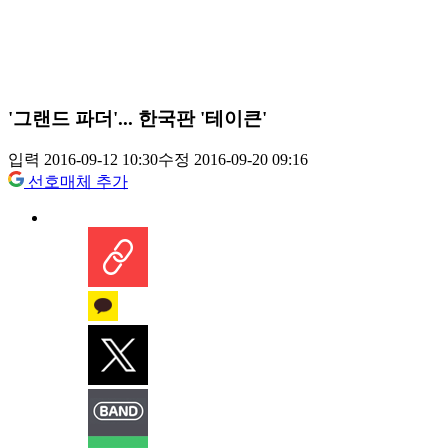
'그랜드 파더'... 한국판 '테이큰'
입력 2016-09-12 10:30
수정 2016-09-20 09:16
선호매체 추가