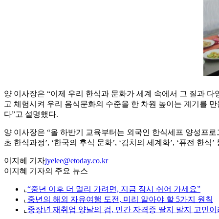
양 이사장은 “이제 우리 한식과 문화가 세계 속에서 그 질과 
고 체험시켜 우리 음식문화의 수준을 한 차원 높이는 계기를 만
다”고 설명했다.
양 이사장은 “올 하반기 교육부터는 외국인 한식세프 양성프로그
초 한식과정’, ‘한국의 후식 문화’, ‘김치의 세계화’, ‘퓨전 한
이지혜 기자
jyelee@etoday.co.kr
이지혜 기자의 주요 뉴스
⌞
“중년 이후 더 멀리 가려면, 지금 잠시 쉬어 가세요”
⌞
중년의 해외 자유여행 도전, 미리 알아야 할 5가지 원칙
⌞
중장년 재취업 양날의 검, 민간 자격증 딸지 말지 고민이