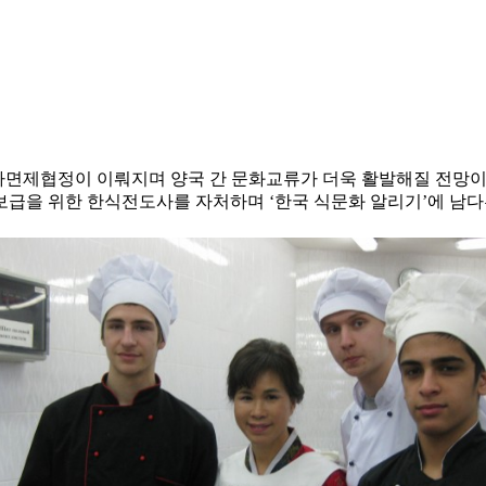
자면제협정이 이뤄지며 양국 간 문화교류가 더욱 활발해질 전망이
 보급을 위한 한식전도사를 자처하며 ‘한국 식문화 알리기’에 남