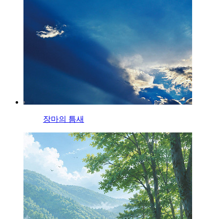
장마의 틈새