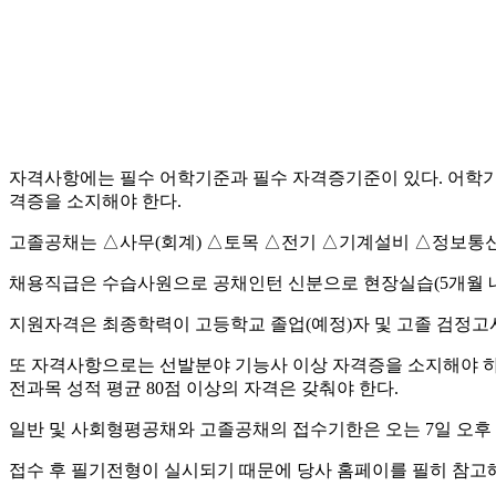
자격사항에는 필수 어학기준과 필수 자격증기준이 있다. 어학기준으로는 
격증을 소지해야 한다.
고졸공채는 △사무(회계) △토목 △전기 △기계설비 △정보통신
채용직급은 수습사원으로 공채인턴 신분으로 현장실습(5개월 내외
지원자격은 최종학력이 고등학교 졸업(예정)자 및 고졸 검정고
또 자격사항으로는 선발분야 기능사 이상 자격증을 소지해야 하고 
전과목 성적 평균 80점 이상의 자격은 갖춰야 한다.
일반 및 사회형평공채와 고졸공채의 접수기한은 오는 7일 오후 3시
접수 후 필기전형이 실시되기 때문에 당사 홈페이를 필히 참고해