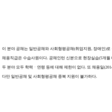
이 분야 공채는 일반공채와 사회형평공채(취업지원, 장애인)로
채용직급은 수습사원이다. 공채인턴 신분으로 현장실습(5개월 내
두 분야 모두 학력ㆍ연령 등에 대해 제한이 없다. 또 채용일(20
다만 일반공채 및 사회형평공채 중복 지원이 불가하다.