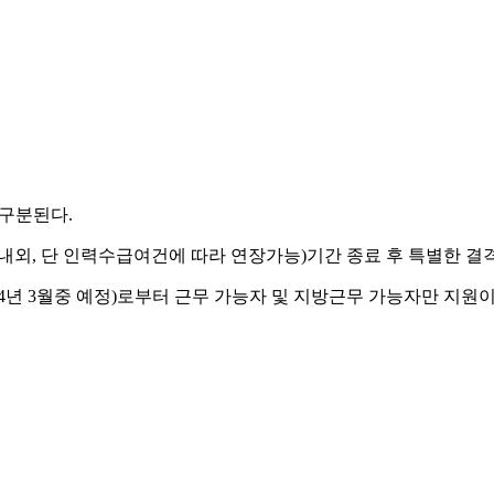
 구분된다.
외, 단 인력수급여건에 따라 연장가능)기간 종료 후 특별한 결격
14년 3월중 예정)로부터 근무 가능자 및 지방근무 가능자만 지원