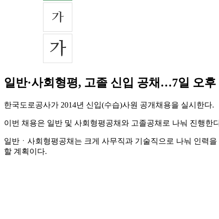
일반·사회형평, 고졸 신입 공채…7일 오후
한국도로공사가 2014년 신입(수습)사원 공개채용을 실시한다.
이번 채용은 일반 및 사회형평공채와 고졸공채로 나눠 진행한다
일반ㆍ사회형평공채는 크게 사무직과 기술직으로 나눠 인력을
할 계획이다.