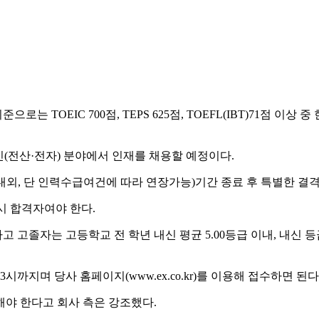
TOEIC 700점, TEPS 625점, TOEFL(IBT)71점 이상
(전산·전자) 분야에서 인재를 채용할 예정이다.
, 단 인력수급여건에 따라 연장가능)기간 종료 후 특별한 결격사
시 합격자여야 한다.
고졸자는 고등학교 전 학년 내신 평균 5.00등급 이내, 내신 
까지며 당사 홈페이지(www.ex.co.kr)를 이용해 접수하면 된다
야 한다고 회사 측은 강조했다.