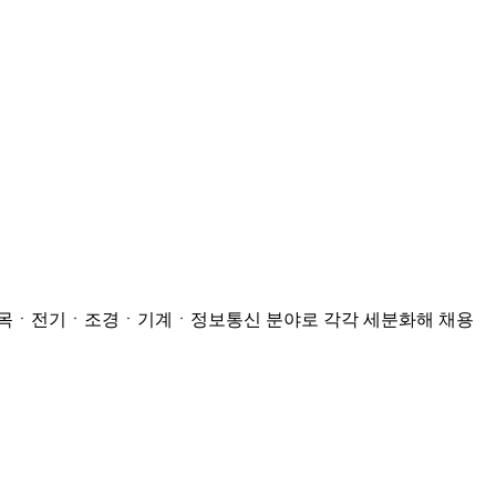
토목ㆍ전기ㆍ조경ㆍ기계ㆍ정보통신 분야로 각각 세분화해 채용