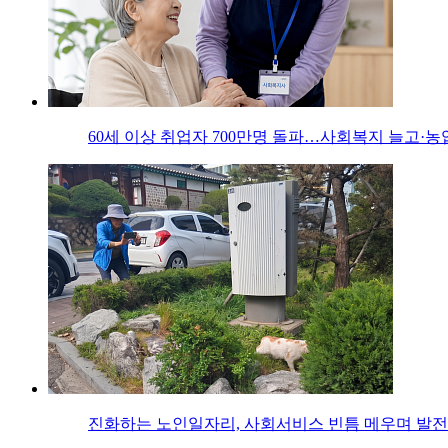
60세 이상 취업자 700만명 돌파…사회복지 늘고·농
진화하는 노인일자리, 사회서비스 빈틈 메우며 발전