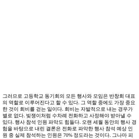
그러므로 고등학교 동기회의 모든 행사와 모임은 반창회 대표
의 역할로 이루어진다고 할 수 있다. 그 역할 중에도 가장 중요
한 것이 회비를 걷는 일이다. 회비는 자발적으로 내는 경우가
별로 없다. 빚쟁이처럼 수차례 전화하고 사정해야 받아낼 수
있다. 행사 참석 인원 파악도 힘들다. 오랜 세월 동안의 행사 경
험을 바탕으로 내린 결론은 전화로 파악한 행사 참석 예상 인
원 중 실제 참석하는 인원은 70% 정도라는 것이다. 그나마 피