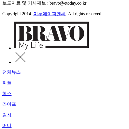
보도자료 및 기사제보 : bravo@etoday.co.kr
Copyright 2014.
이투데이피엔씨
. All rights reserved
전체뉴스
피플
헬스
라이프
컬처
머니