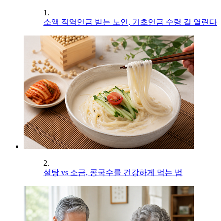
1.
소액 직역연금 받는 노인, 기초연금 수령 길 열린다
2.
설탕 vs 소금, 콩국수를 건강하게 먹는 법