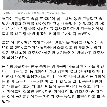
▲1977년 고등학교 3학년 졸업사진. (손웅익 동년기자)
필자는 고등학교 졸업 후 30년이 넘는 세월 동안 고등학교 졸
업반 반창회 대표를 맡아왔다. 그동안 졸업 10주년, 20주년, 30
주년, 35주년 행사를 치렀다. 그 행사 때마다 반 친구들에게서
회비를 걷고 행사 안내 확인 전화를 수차례씩 돌렸다.
그뿐 아니다. 매년 봄에 한 차례 반모임을 가졌고 연말에는 송
년회를 했다. 그때마다 날짜와 장소를 잡고 회비를 거두었다.
정기 모임 외에 경조사가 생기면 동기들에게 연락하고 경조사
에 쫓아다녔다.
동기회장을 하는 친구 중에는 명예욕에 사로잡힌 인사들이 있
다. 더러는 몇 회 동기회장이라고 명함에 넣고 선·후배 찾아다
니면서 사업에 활용하기도 한다. 가만히 따지고 보면 동기회장
은 회비 조금 더 내는 거밖에 없다. 할 일도 없다. 총무나 반창
회 대표들이 고생 다 해서 만들어 놓은 행사에 폼 잡고 나타나
서 마이크만 잡으면 된다. 다만 참석해야 할 경조사가 좀 많다
는 것이 동기회장이라는 자리가 갖는 유일한 불편이라고 할 수
있다.