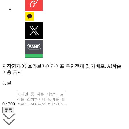
저작권자 ⓒ 브라보마이라이프 무단전재 및 재배포, AI학습
이용 금지
댓글
0 / 300