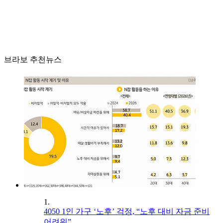
브라보 추천뉴스
1.
4050 1인 가구 ‘노후’ 걱정, “노후 대비 자금 준비
어려워”