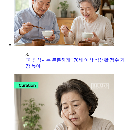
3.
“아침식사는 든든하게” 70세 이상 식생활 점수 가
장 높아