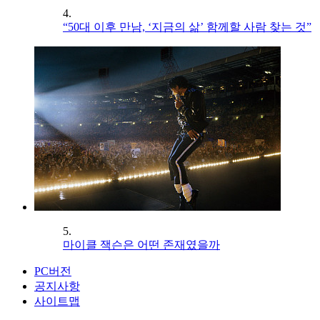
4.
“50대 이후 만남, ‘지금의 삶’ 함께할 사람 찾는 것”
5.
마이클 잭슨은 어떤 존재였을까
PC버전
공지사항
사이트맵