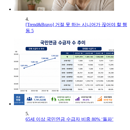
4.
[Trend&Bravo] 거절 못 하는 시니어가 끊어야 할 행
동 5
5.
65세 이상 국민연금 수급자 비중 80% ‘돌파’