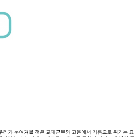
있는데 우리가 눈여겨볼 것은 교대근무와 고온에서 기름으로 튀기는 요