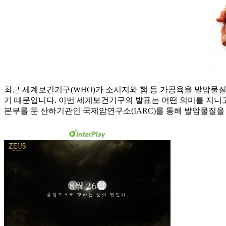
최근 세계보건기구(WHO)가 소시지와 햄 등 가공육을 발암물질(
기 때문입니다. 이번 세계보건기구의 발표는 어떤 의미를 지니
본부를 둔 산하기관인 국제암연구소(IARC)를 통해 발암물질을