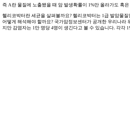
즉 A란 물질에 노출됐을 때 암 발생확률이 1%만 올라가도 혹
헬리코박터란 세균을 살펴볼까요? 헬리코박터는 1급 발암물질입니
어떻게 해석해야 할까요? 국가암정보센터가 공개한 우리나라 위암 
지만 감염자는 1만 명당 4명이 생긴다고 볼 수 있습니다. 각각 1