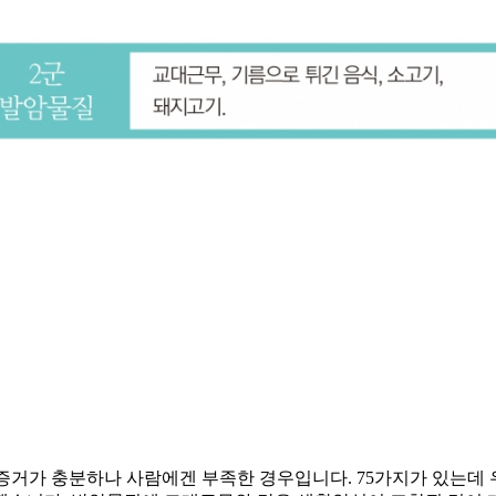
. 동물에선 증거가 충분하나 사람에겐 부족한 경우입니다. 75가지가 