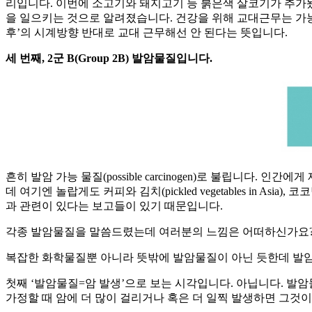
리입니다. 이번에 소고기와 돼지고기 등 붉은색 살코기가 추가
을 일으키는 것으로 알려졌습니다. 건강을 위해 교대근무는 가능한
후’의 시계방향 반대로 교대 근무해선 안 된다는 뜻입니다.
세 번째, 2군 B(Group 2B) 발암물질입니다.
흔히 발암 가능 물질(possible carcinogen)로 불립니다. 인간에게 
데 여기엔 놀랍게도 커피와 김치(pickled vegetables i
과 관련이 있다는 보고들이 있기 때문입니다.
각종 발암물질을 말씀드렸는데 여러분의 느낌은 어떠하신가요
복잡한 화학물질뿐 아니라 뜻밖에 발암물질이 아닌 듯한데 발암
첫째 ‘발암물질=암 발생’으로 보는 시각입니다. 아닙니다. 발
가정할 때 암에 더 많이 걸리거나 혹은 더 일찍 발생하면 그것이