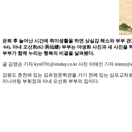
은퇴 후 늘어난 시간에 취미생활을 하면 상실감 해소와 부부 관
·64), 아내 오선희(62·吳仙嬉) 부부는 야생화 사진과 새 사
부부가 함께 누리는 행복의 비결을 살펴봤다.
글 김영순 기자 kys0701@etoday.co.kr 사진 이태인 기자 teinny@eto
강원도 춘천에 있는 김유정문학관을 가기 전에 있는 삼포교차로
지니어링 부회장과 아내 오선희 부부의 집이다.