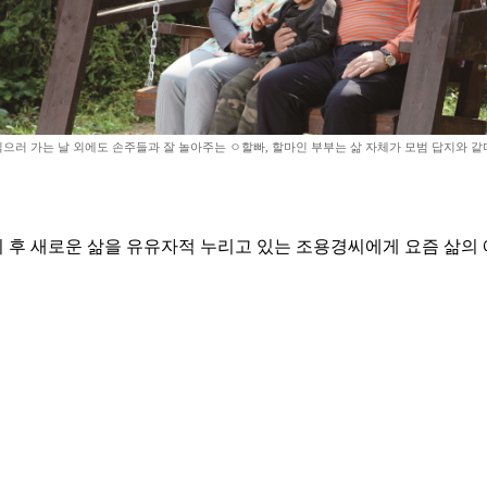
으러 가는 날 외에도 손주들과 잘 놀아주는 ㅇ할빠, 할마인 부부는 삶 자체가 모범 답지와 같다
후 새로운 삶을 유유자적 누리고 있는 조용경씨에게 요즘 삶의 