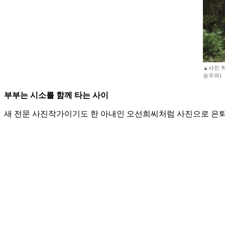
▲사진 찍
승우와)
부부는 시소를 함께 타는 사이
새 전문 사진작가이기도 한 아내인 오선희씨처럼 사진으로 은퇴 