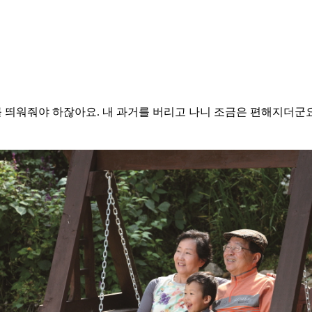
를 띄워줘야 하잖아요. 내 과거를 버리고 나니 조금은 편해지더군