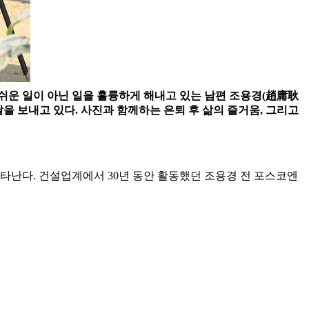
 쉬운 일이 아닌 일을 훌륭하게 해내고 있는 남편 조용경(趙庸耿
날을 보내고 있다. 사진과 함께하는 은퇴 후 삶의 즐거움, 그리고
난다. 건설업계에서 30년 동안 활동했던 조용경 전 포스코엔