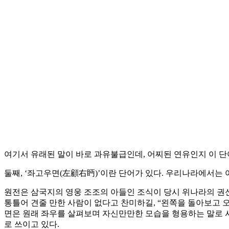
여기서 유래된 말이 바로 과유불급인데, 어찌된 연유인지 이 단
둘째, ‘좌고우면(左顧右眄)’이란 단어가 있다. 우리나라에서는
원전은 삼국지의 영웅 조조의 아들인 조식이 당시 위나라의 권
통틀어 견줄 만한 사람이 없다고 찬미하길, “왼쪽을 돌아보고 오
면은 원래 좌우를 살펴보며 자신만만한 모습을 형용하는 말로 사용되
로 쓰이고 있다.