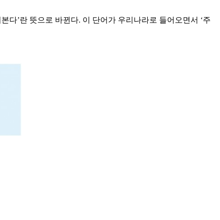
훑어본다’란 뜻으로 바뀐다. 이 단어가 우리나라로 들어오면서 ‘주