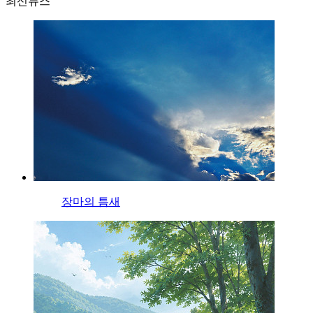
최신뉴스
장마의 틈새