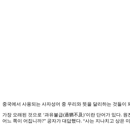
중국에서 사용되는 사자성어 중 우리와 뜻을 달리하는 것들이 꽤
가장 오래된 것으로 ‘과유불급(過猶不及)’이란 단어가 있다. 원전은
어느 쪽이 어집니까?” 공자가 대답했다. “사는 지나치고 상은 미