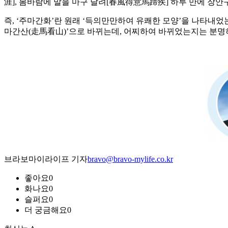
涯], 봄바람에 말을 마구 달려[春風得意馬蹄疾] 하루 만에 장안
즉, ‘주마간화’란 원래 ‘득의만만하여 유쾌한 모양’을 나타내었는
마간산(走馬看山)’으로 바뀌는데, 어찌하여 바뀌었는지는 분명
브라보마이라이프 기자
bravo@bravo-mylife.co.kr
좋아요
0
화나요
0
슬퍼요
0
더 궁금해요
0