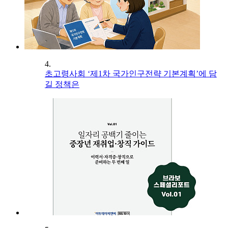
4.
초고령사회 ‘제1차 국가인구전략 기본계획’에 담
길 정책은