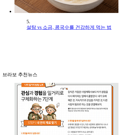
5.
설탕 vs 소금, 콩국수를 건강하게 먹는 법
브라보 추천뉴스