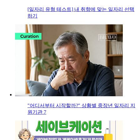
[일자리 유형 테스트] 내 취향에 맞는 일자리 선택
하기
"어디서부터 시작할까?" 상황별 중장년 일자리 지
원기관 7