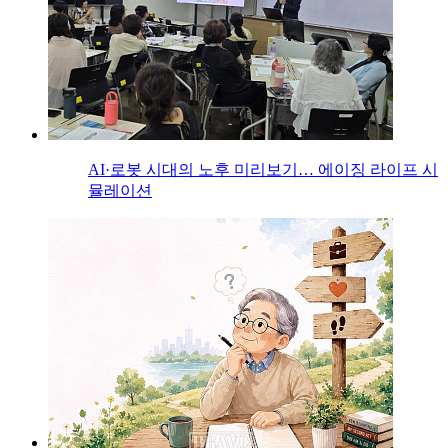
AI·로봇 시대의 노후 미리보기… 에이징 라이프 시
뮬레이션