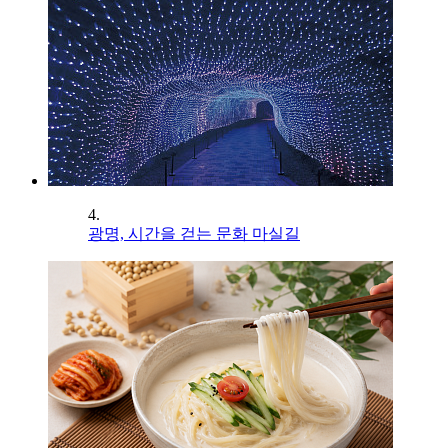
4.
광명, 시간을 걷는 문화 마실길