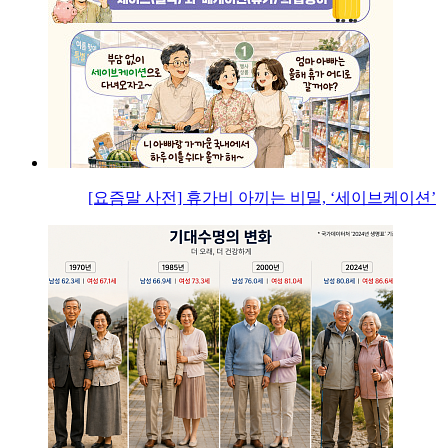
[요즘말 사전] 휴가비 아끼는 비밀, ‘세이브케이션’