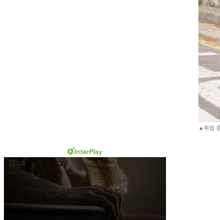
▲취업 준