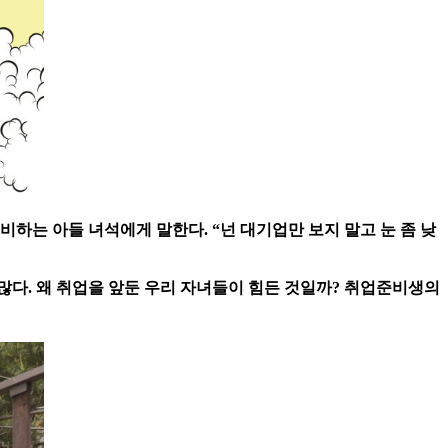
하는 아들 녀석에게 말한다. “넌 대기업만 보지 말고 눈 좀 낮
많다. 왜 취업을 앞둔 우리 자녀들이 힘든 것일까? 취업준비생의