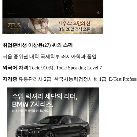
취업준비생 이상윤(27) 씨의 스펙
서울 중위권 대학 국제학부 러시아학과 졸업
외국어 자격
Toeic 910점, Toeic Speaking Level 7
자격증
유통관리사 2급, 한국사능력검정시험 1급, E-Test Professio