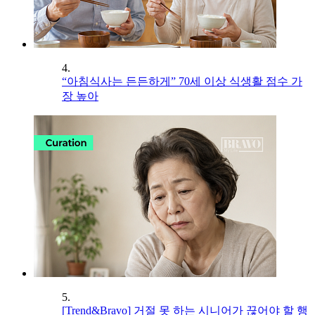
4.
“아침식사는 든든하게” 70세 이상 식생활 점수 가
장 높아
5.
[Trend&Bravo] 거절 못 하는 시니어가 끊어야 할 행