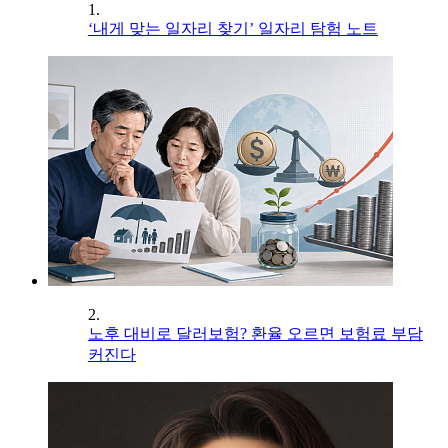
1.
‘내게 맞는 일자리 찾기’ 일자리 탐험 노트
2.
노후 대비로 달러보험? 환율 오르면 보험료 부담
커진다