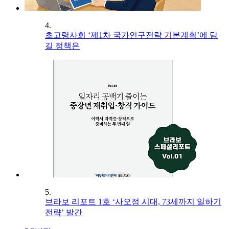
4.
초고령사회 ‘제1차 국가인구전략 기본계획’에 담
길 정책은
5.
브라보 리포트 1호 ‘사오정 시대, 73세까지 일하기
전략’ 발간