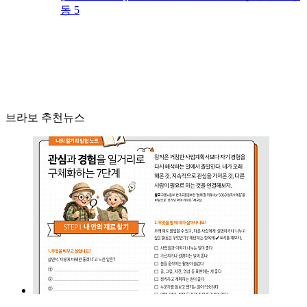
동 5
브라보 추천뉴스