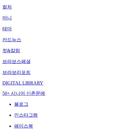
컬처
머니
테마
카드뉴스
컷&칼럼
브라보스페셜
브라보리포트
DIGITAL LIBRARY
50+ 시니어 신춘문예
블로그
인스타그램
페이스북