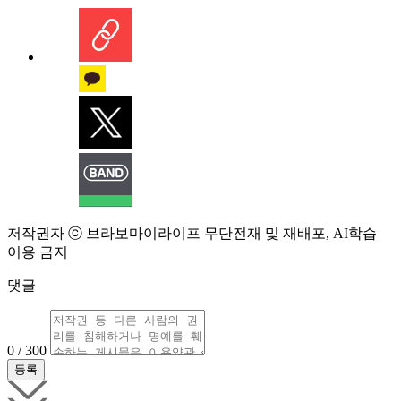
저작권자 ⓒ 브라보마이라이프 무단전재 및 재배포, AI학습
이용 금지
댓글
0 / 300