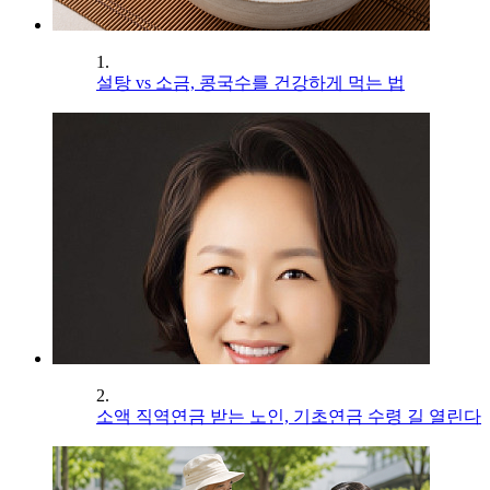
1.
설탕 vs 소금, 콩국수를 건강하게 먹는 법
2.
소액 직역연금 받는 노인, 기초연금 수령 길 열린다