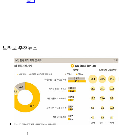
동 5
브라보 추천뉴스
1.