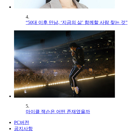
4.
“50대 이후 만남, ‘지금의 삶’ 함께할 사람 찾는 것”
5.
마이클 잭슨은 어떤 존재였을까
PC버전
공지사항