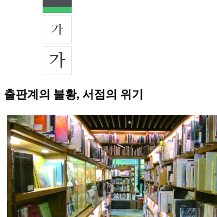
출판계의 불황, 서점의 위기