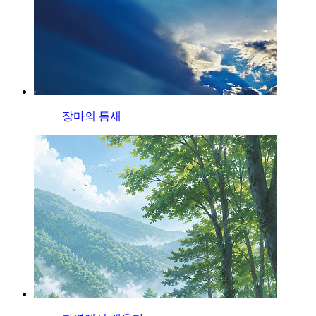
장마의 틈새