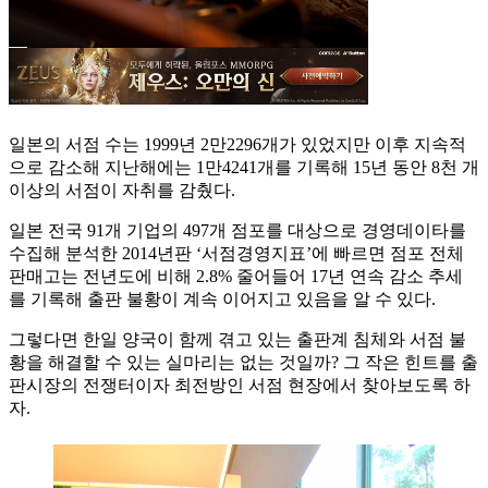
일본의 서점 수는 1999년 2만2296개가 있었지만 이후 지속적
으로 감소해 지난해에는 1만4241개를 기록해 15년 동안 8천 개
이상의 서점이 자취를 감췄다.
일본 전국 91개 기업의 497개 점포를 대상으로 경영데이타를
수집해 분석한 2014년판 ‘서점경영지표’에 빠르면 점포 전체
판매고는 전년도에 비해 2.8% 줄어들어 17년 연속 감소 추세
를 기록해 출판 불황이 계속 이어지고 있음을 알 수 있다.
그렇다면 한일 양국이 함께 겪고 있는 출판계 침체와 서점 불
황을 해결할 수 있는 실마리는 없는 것일까? 그 작은 힌트를 출
판시장의 전쟁터이자 최전방인 서점 현장에서 찾아보도록 하
자.