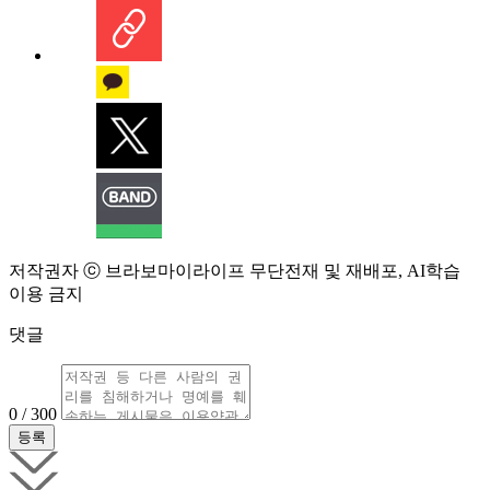
저작권자 ⓒ 브라보마이라이프 무단전재 및 재배포, AI학습
이용 금지
댓글
0 / 300