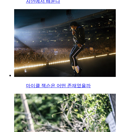
자연에서 배운다
마이클 잭슨은 어떤 존재였을까