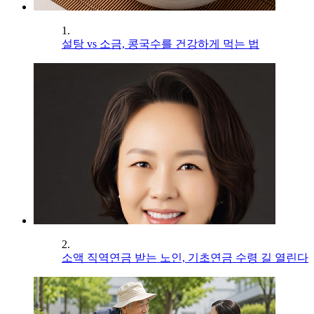
1.
설탕 vs 소금, 콩국수를 건강하게 먹는 법
2.
소액 직역연금 받는 노인, 기초연금 수령 길 열린다