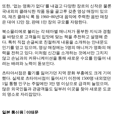
또한, ‘없는 영화가 없다’를 내걸고 다양한 장르의 신작은 물론
국내외의 클래식한 작품 등을 골고루 갖춘 영상 매장이 있으
며, 재즈 클래식 록 등 1960~80년대 음악에 주력한 음반 매장
은 대여 12만 장, 판매 1만 장의 규모를 자랑한다.
북소믈리에로 불리는 각 테마별 매니저가 풍부한 지식과 경험
을 바탕으로 고객들의 입맛에 맞는 책을 추천하고 설명해 준
다. 특히 직접 손글씨로 친절하게 내용을 소개하는 안내문도
인기를 얻고 있으며, 영상 매장에는 5명의 매니저가 영화의 매
력을 전하고 있다. 이처럼 신간을 소개하는 것에서만 그치지
않고 손님과의 커뮤니케이션을 통해 새로운 수요를 만들어 내
려는 배려와 노력이 돋보인다.
츠타야서점은 활기를 잃어가던 지역 문화 부흥에도 크게 기여
했다. 실제로 츠타야서점이 들어서기 이전에 1500명 내외였던
1일 통행 인구는 주말에만 3만 명 이상으로 급격히 늘었으며,
많은 외국인들과 관광객들도 일부러 이곳을 찾아 새로운 도쿄
의 명소로 자리잡았다.
일본 통신원│이태문