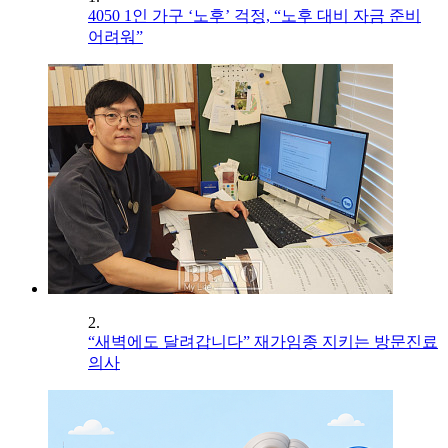
4050 1인 가구 ‘노후’ 걱정, “노후 대비 자금 준비
어려워”
2.
“새벽에도 달려갑니다” 재가임종 지키는 방문진료
의사