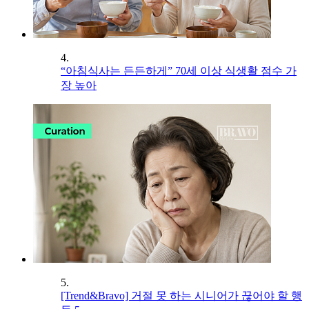
4.
“아침식사는 든든하게” 70세 이상 식생활 점수 가
장 높아
5.
[Trend&Bravo] 거절 못 하는 시니어가 끊어야 할 행