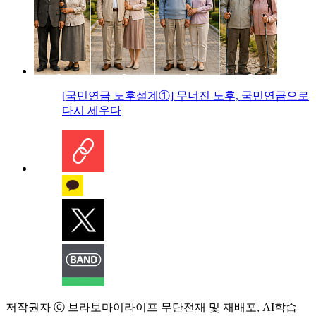
[국민연금 노후설계①] 무너진 노후, 국민연금으로
다시 세우다
저작권자 ⓒ 브라보마이라이프 무단전재 및 재배포, AI학습