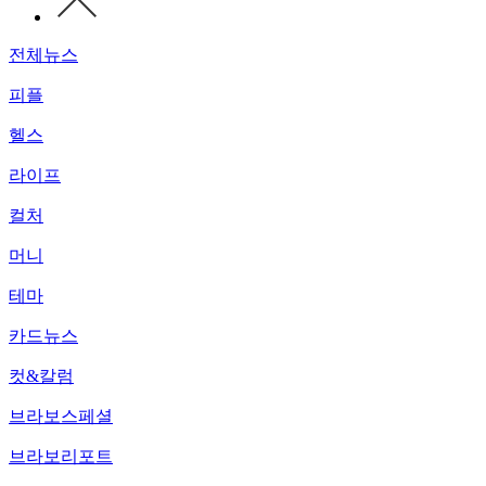
전체뉴스
피플
헬스
라이프
컬처
머니
테마
카드뉴스
컷&칼럼
브라보스페셜
브라보리포트