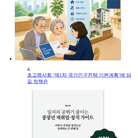
4.
초고령사회 ‘제1차 국가인구전략 기본계획’에 담
길 정책은