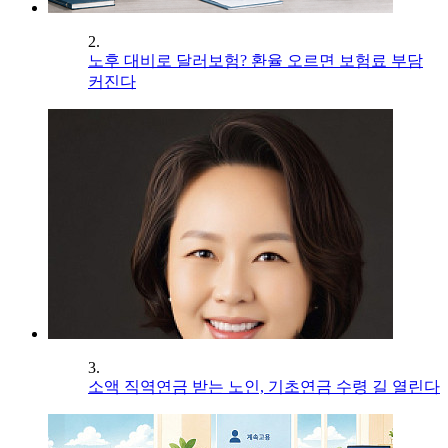
2.
노후 대비로 달러보험? 환율 오르면 보험료 부담
커진다
3.
소액 직역연금 받는 노인, 기초연금 수령 길 열린다