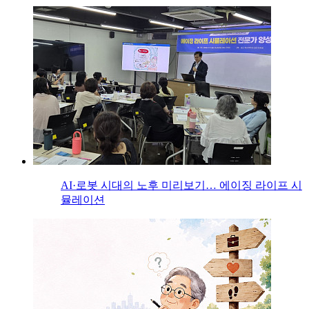
AI·로봇 시대의 노후 미리보기… 에이징 라이프 시
뮬레이션