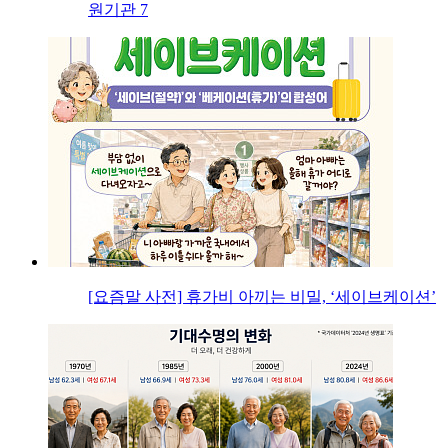
원기관 7
[요즘말 사전] 휴가비 아끼는 비밀, ‘세이브케이션’