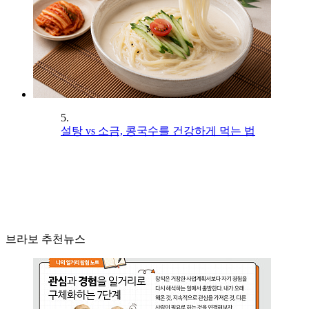
5.
설탕 vs 소금, 콩국수를 건강하게 먹는 법
브라보 추천뉴스