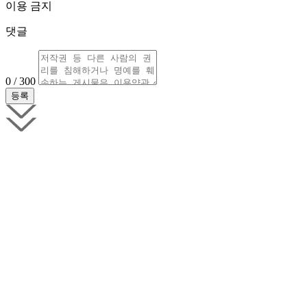
이용 금지
댓글
0 / 300