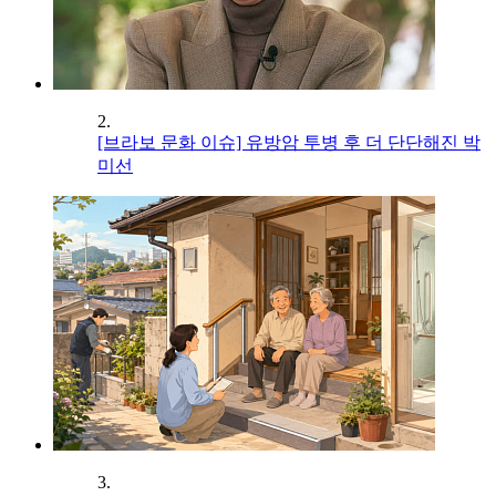
2.
[브라보 문화 이슈] 유방암 투병 후 더 단단해진 박
미선
3.