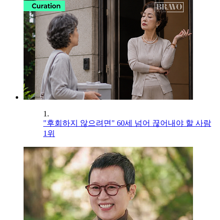
1.
"후회하지 않으려면" 60세 넘어 끊어내야 할 사람
1위