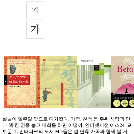
설날이 일주일 앞으로 다가왔다. 가족, 친척 등 주위 사람과 만
나 책 한 권을 놓고 대화를 하면 어떨까. 인터넷서점 예스24, 교
보문고, 인터파크의 도서 MD들은 설 연휴 가족과 함께 볼 서