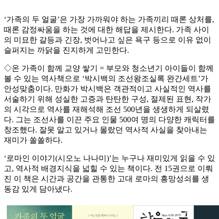
‘가족의 두 얼굴’은 가장 가까워야 하는 가족끼리 때론 상처를,
때론 감정싸움을 하는 것에 대한 해답을 제시한다. 가족 사이
의 미묘한 갈등과 긴장, 벗어나고 싶은 욕구 등으로 이유 없이
슬퍼지는 까닭을 진지하게 고민한다.
◇온 가족이 함께 교양 쌓기 = 부모와 청소년기 아이들이 함께
볼 수 있는 역사책으로 ‘박시백의 조선왕조실록 완간세트’가
안성맞춤이다. 만화가 박시백은 객관적이고 사실적인 역사를
서술하기 위해 성실한 고증과 탄탄한 구성, 절제된 표현, 작가
의 시각으로 역사를 재해석해 조선 500년을 생생하게 되살렸
다. 그는 조선사를 이끈 주요 인물 500여 명의 다양한 캐릭터를
창조했다. 잘못 알고 있거나 몰랐던 역사적 사실을 찾아내는
재미가 쏠쏠하다.
‘로마인 이야기(시오노 나나미)’는 누구나 재미있게 읽을 수 있
고, 역사적 배경지식을 넓힐 수 있는 책이다. 전 15권으로 이뤄
진 이 책은 시간과 공간을 관통한 고대 로마의 흥망성쇠를 생
동감 있게 담아냈다.