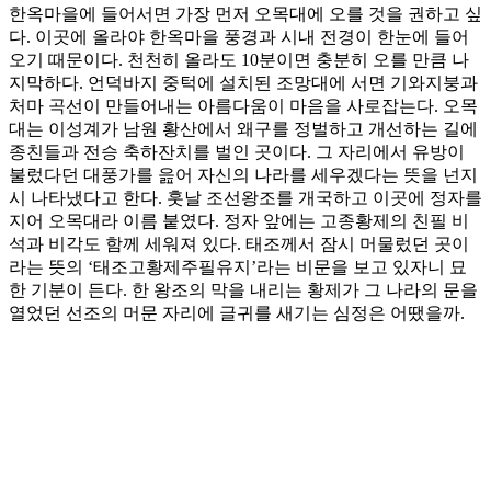
한옥마을에 들어서면 가장 먼저 오목대에 오를 것을 권하고 싶
다. 이곳에 올라야 한옥마을 풍경과 시내 전경이 한눈에 들어
오기 때문이다. 천천히 올라도 10분이면 충분히 오를 만큼 나
지막하다. 언덕바지 중턱에 설치된 조망대에 서면 기와지붕과
처마 곡선이 만들어내는 아름다움이 마음을 사로잡는다. 오목
대는 이성계가 남원 황산에서 왜구를 정벌하고 개선하는 길에
종친들과 전승 축하잔치를 벌인 곳이다. 그 자리에서 유방이
불렀다던 대풍가를 읊어 자신의 나라를 세우겠다는 뜻을 넌지
시 나타냈다고 한다. 훗날 조선왕조를 개국하고 이곳에 정자를
지어 오목대라 이름 붙였다. 정자 앞에는 고종황제의 친필 비
석과 비각도 함께 세워져 있다. 태조께서 잠시 머물렀던 곳이
라는 뜻의 ‘태조고황제주필유지’라는 비문을 보고 있자니 묘
한 기분이 든다. 한 왕조의 막을 내리는 황제가 그 나라의 문을
열었던 선조의 머문 자리에 글귀를 새기는 심정은 어땠을까.