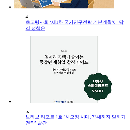
4.
초고령사회 ‘제1차 국가인구전략 기본계획’에 담
길 정책은
5.
브라보 리포트 1호 ‘사오정 시대, 73세까지 일하기
전략’ 발간