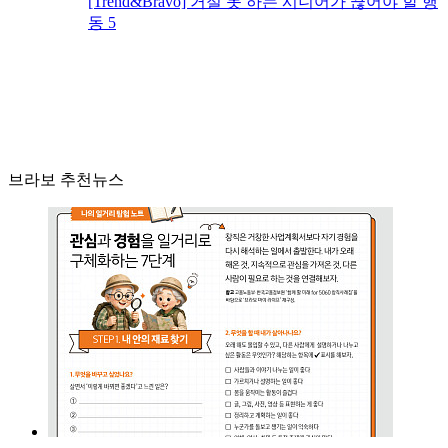
[Trend&Bravo] 거절 못 하는 시니어가 끊어야 할 행
동 5
브라보 추천뉴스