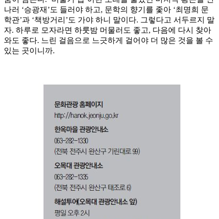
나러 ‘승광재’도 들러야 하고, 문학의 향기를 좇아 ‘최명희 문
학관’과 ‘책방거리’도 가야 하니 말이다. 그렇다고 서두르지 말
자. 하루로 모자라면 하룻밤 머물러도 좋고, 다음에 다시 찾아
와도 좋다. 느린 걸음으로 느긋하게 걸어야 더 많은 것을 볼 수
있는 곳이니까.