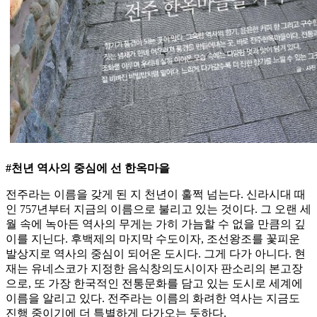
#천년 역사의 중심에 선 한옥마을
전주라는 이름을 갖게 된 지 천년이 훌쩍 넘는다. 신라시대 때
인 757년부터 지금의 이름으로 불리고 있는 것이다. 그 오랜 세
월 속에 녹아든 역사의 무게는 가히 가늠할 수 없을 만큼의 깊
이를 지닌다. 후백제의 마지막 수도이자, 조선왕조를 꽃피운
발상지로 역사의 중심이 되어온 도시다. 그게 다가 아니다. 현
재는 유네스코가 지정한 음식창의도시이자 판소리의 본고장
으로, 또 가장 한국적인 전통문화를 담고 있는 도시로 세계에
이름을 알리고 있다. 전주라는 이름의 화려한 역사는 지금도
진행 중이기에 더 특별하게 다가오는 듯하다.