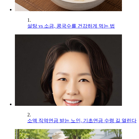
1.
설탕 vs 소금, 콩국수를 건강하게 먹는 법
2.
소액 직역연금 받는 노인, 기초연금 수령 길 열린다