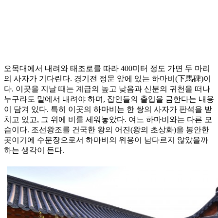
오목대에서 내려와 태조로를 따라 400미터 정도 가면 두 마리
의 사자가 기다린다. 경기전 정문 앞에 있는 하마비(下馬碑)이
다. 이곳을 지날 때는 계급의 높고 낮음과 신분의 귀천을 떠나
누구라도 말에서 내려야 하며, 잡인들의 출입을 금한다는 내용
이 담겨 있다. 특히 이곳의 하마비는 한 쌍의 사자가 판석을 받
치고 있고, 그 위에 비를 세워놓았다. 여느 하마비와는 다른 모
습이다. 조선왕조를 건국한 왕의 어진(왕의 초상화)을 봉안한
곳이기에 수문장으로서 하마비의 위용이 남다르지 않았을까
하는 생각이 든다.