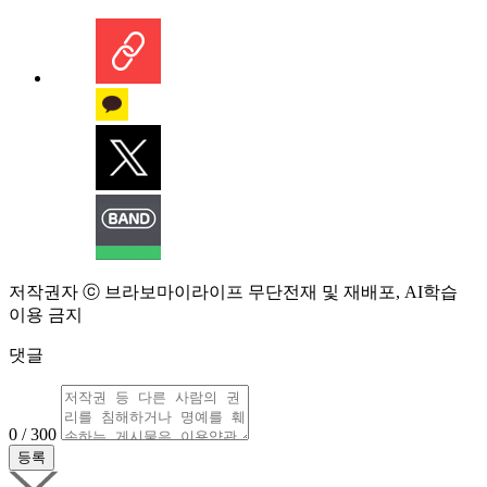
저작권자 ⓒ 브라보마이라이프 무단전재 및 재배포, AI학습
이용 금지
댓글
0 / 300