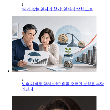
1.
‘내게 맞는 일자리 찾기’ 일자리 탐험 노트
2.
노후 대비로 달러보험? 환율 오르면 보험료 부담
커진다