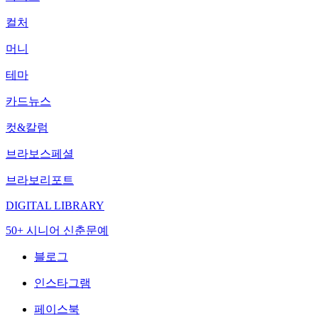
컬처
머니
테마
카드뉴스
컷&칼럼
브라보스페셜
브라보리포트
DIGITAL LIBRARY
50+ 시니어 신춘문예
블로그
인스타그램
페이스북