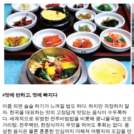
#맛에 반하고, 멋에 빠지다
이쯤 되면 슬슬 허기가 느껴질 법도 하다. 하지만 걱정하지 말
자. 한국을 대표하는 맛의 고장답게 맛있는 음식이 수두룩하
다. 세계적으로 유명한 전주비빔밥을 비롯해 콩나물국밥, 오모
가리탕, 전주백반, 한정식까지 무엇을 먹어도 후회는 없다. 풍
성한 음식은 물론 훈훈한 인심까지 더해져 여행자의 오감을 만