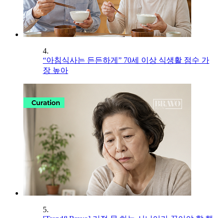
4.
“아침식사는 든든하게” 70세 이상 식생활 점수 가
장 높아
5.