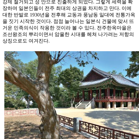
강제 철거되고 성 안으로 진출하게 되었다. 그렇게 세력을 확
장하며 일본인들이 전주 최대의 상권을 차지하고 만다. 이에
대한 반발로 1930년을 전후해 교동과 풍남동 일대에 전통가옥
을 짓기 시작한 것이다. 점점 늘어나는 일본식 건물에 맞서 뜨
거운 민족의식이 작용한 것이라 볼 수 있다. 전주한옥마을은
조선왕조의 뿌리이면서 암울한 시대를 헤쳐 나가려는 저항의
상징으로도 여겨진다.