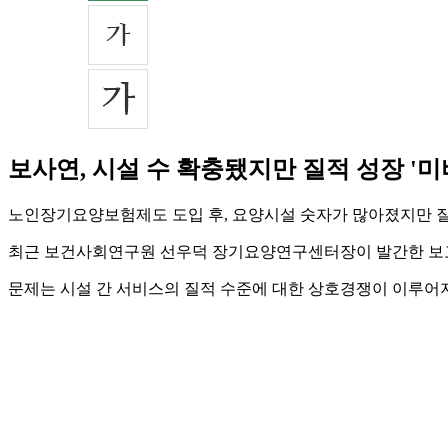
보사연, 시설 수 확충됐지만 질적 성장 '미
노인장기요양보험제도 도입 후, 요양시설 숫자가 많아졌지만 질
최근 보건사회연구원 선우덕 장기요양연구센터장이 발간한 보고
문제는 시설 간 서비스의 질적 수준에 대한 상호경쟁이 이루어