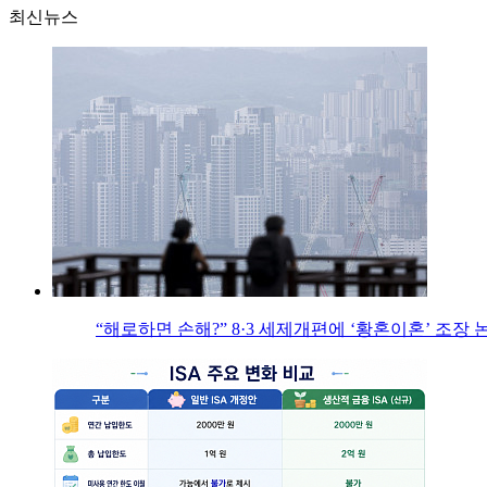
최신뉴스
“해로하면 손해?” 8·3 세제개편에 ‘황혼이혼’ 조장 