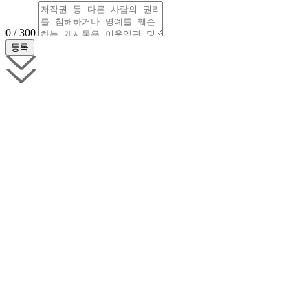
0 / 300