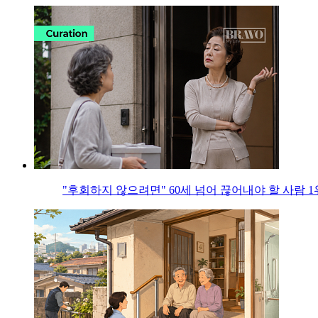
"후회하지 않으려면" 60세 넘어 끊어내야 할 사람 1