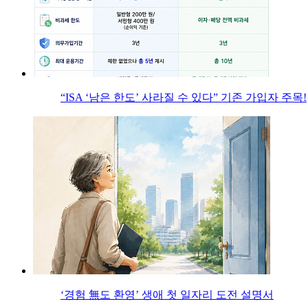
“ISA ‘남은 한도’ 사라질 수 있다” 기존 가입자 주목!
‘경험 無도 환영’ 생애 첫 일자리 도전 설명서