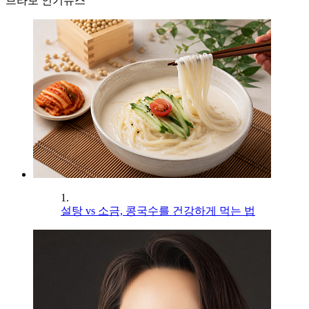
브라보 인기뉴스
1.
설탕 vs 소금, 콩국수를 건강하게 먹는 법