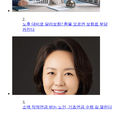
2.
노후 대비로 달러보험? 환율 오르면 보험료 부담
커진다
3.
소액 직역연금 받는 노인, 기초연금 수령 길 열린다