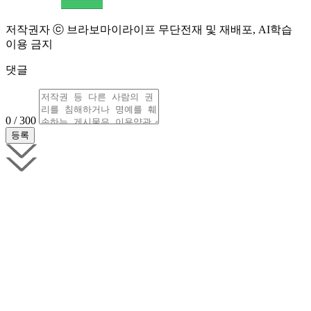
저작권자 ⓒ 브라보마이라이프 무단전재 및 재배포, AI학습
이용 금지
댓글
0 / 300