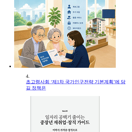
4.
초고령사회 ‘제1차 국가인구전략 기본계획’에 담
길 정책은