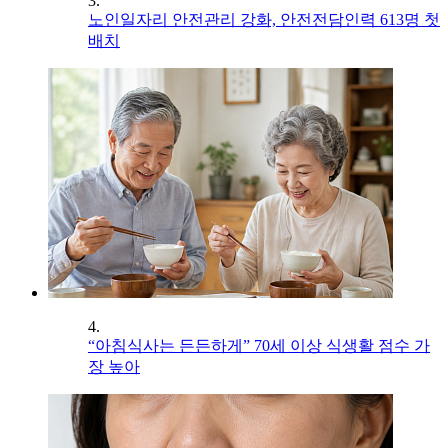
3.
노인일자리 안전관리 강화, 안전전담인력 613명 첫
배치
4.
“아침식사는 든든하게” 70세 이상 식생활 점수 가
장 높아