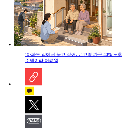
‘아파도 집에서 늙고 싶어…’ 고령 가구 40% 노후
주택이라 어려워