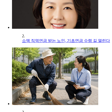
2.
소액 직역연금 받는 노인, 기초연금 수령 길 열린다