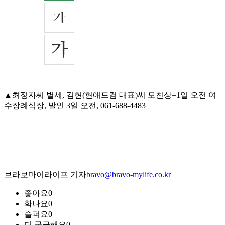
▲최정자씨 별세, 김현(현애드컴 대표)씨 모친상=1일 오전 여
수장례식장, 발인 3일 오전, 061-688-4483
브라보마이라이프 기자
bravo@bravo-mylife.co.kr
좋아요
0
화나요
0
슬퍼요
0
더 궁금해요
0