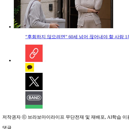
"후회하지 않으려면" 60세 넘어 끊어내야 할 사람 1
저작권자 ⓒ 브라보마이라이프 무단전재 및 재배포, AI학습 이
댓글