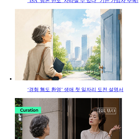
“ISA ‘남은 한도’ 사라질 수 있다” 기존 가입자 주목!
‘경험 無도 환영’ 생애 첫 일자리 도전 설명서