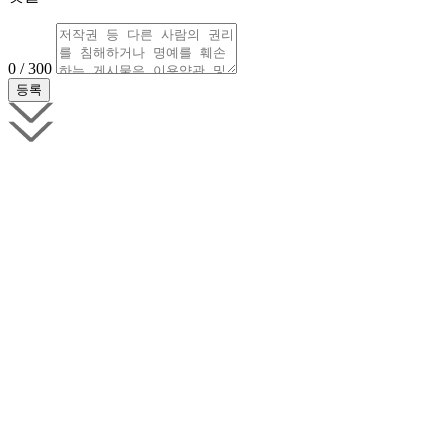
0 / 300