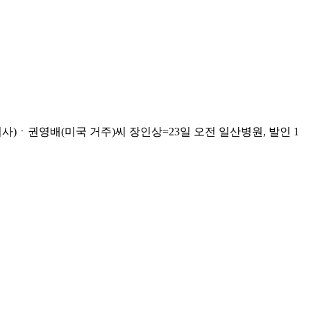
)ㆍ권영배(미국 거주)씨 장인상=23일 오전 일산병원, 발인 1