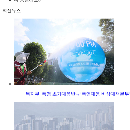
최신뉴스
복지부, 폭염 초기대응반→‘폭염대응 비상대책본부’