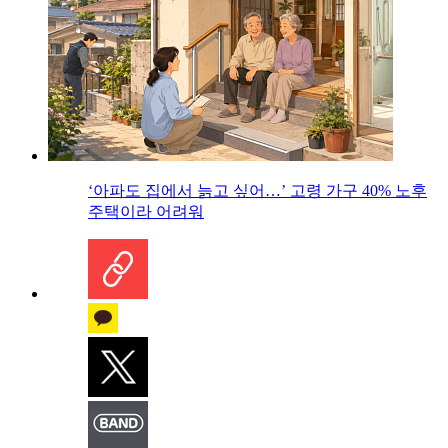
‘아파도 집에서 늙고 싶어…’ 고령 가구 40% 노후
주택이라 어려워