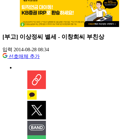
[부고] 이상정씨 별세 - 이창희씨 부친상
입력 2014-08-28 08:34
선호매체 추가