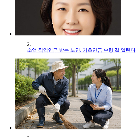
2.
소액 직역연금 받는 노인, 기초연금 수령 길 열린다