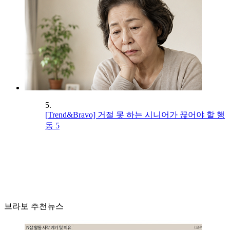
5.
[Trend&Bravo] 거절 못 하는 시니어가 끊어야 할 행
동 5
브라보 추천뉴스