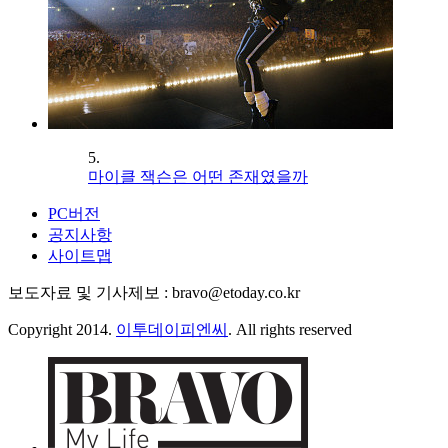
5.
마이클 잭슨은 어떤 존재였을까
PC버전
공지사항
사이트맵
보도자료 및 기사제보 : bravo@etoday.co.kr
Copyright 2014.
이투데이피엔씨
. All rights reserved