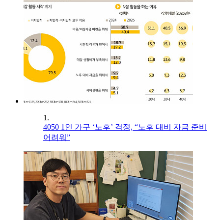
1.
4050 1인 가구 ‘노후’ 걱정, “노후 대비 자금 준비
어려워”