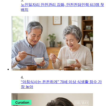
3.
노인일자리 안전관리 강화, 안전전담인력 613명 첫
배치
4.
“아침식사는 든든하게” 70세 이상 식생활 점수 가
장 높아