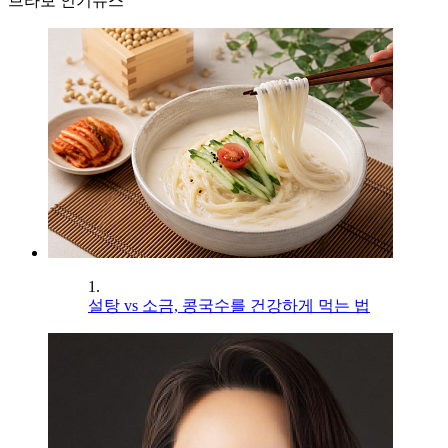
브라보 인기뉴스
1.
설탕 vs 소금, 콩국수를 건강하게 먹는 법