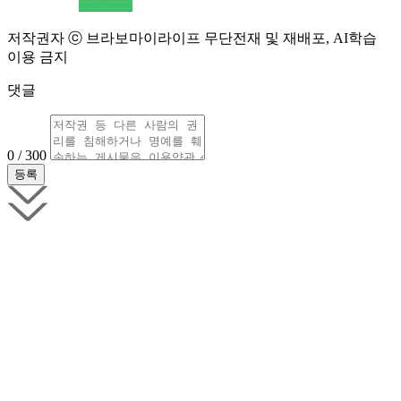
저작권자 ⓒ 브라보마이라이프 무단전재 및 재배포, AI학습
이용 금지
댓글
0 / 300