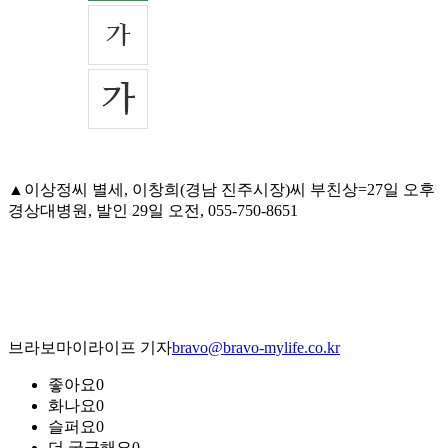
▲이상정씨 별세, 이창희(경남 진주시장)씨 부친상=27일 오후
경상대병원, 발인 29일 오전, 055-750-8651
브라보마이라이프 기자
bravo@bravo-mylife.co.kr
좋아요
0
화나요
0
슬퍼요
0
더 궁금해요
0