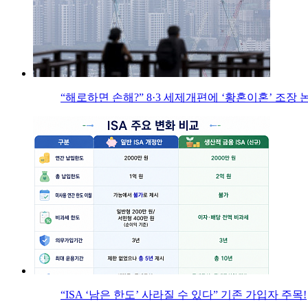
“해로하면 손해?” 8·3 세제개편에 ‘황혼이혼’ 조장 
“ISA ‘남은 한도’ 사라질 수 있다” 기존 가입자 주목!