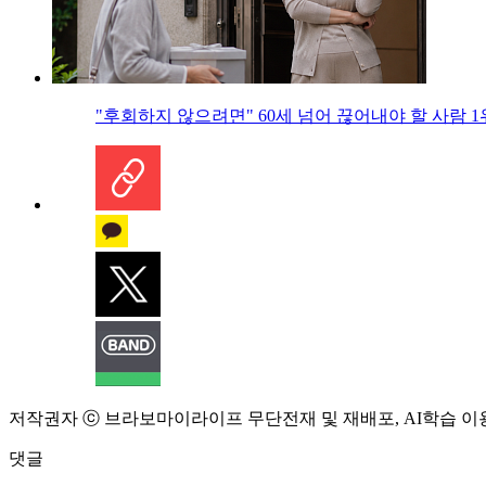
"후회하지 않으려면" 60세 넘어 끊어내야 할 사람 1
저작권자 ⓒ 브라보마이라이프 무단전재 및 재배포, AI학습 이
댓글