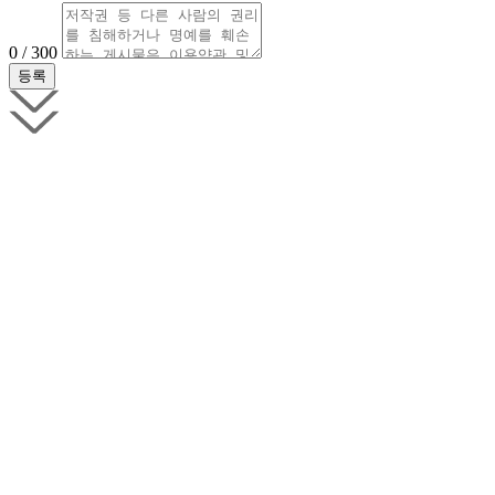
0 / 300