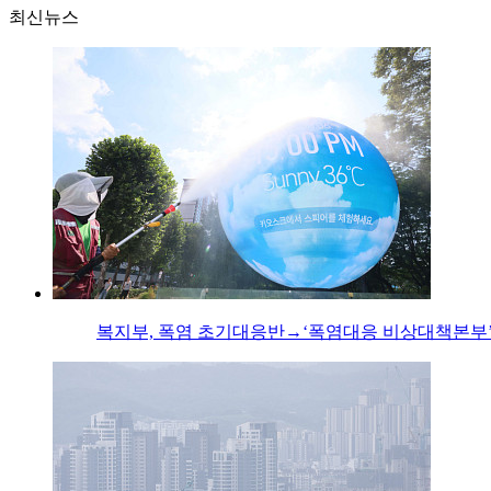
최신뉴스
복지부, 폭염 초기대응반→‘폭염대응 비상대책본부’