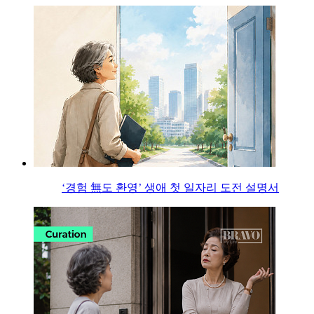
‘경험 無도 환영’ 생애 첫 일자리 도전 설명서