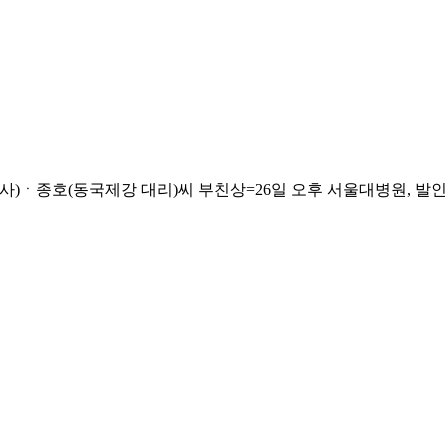
종호(동국제강 대리)씨 부친상=26일 오후 서울대병원, 발인 28일 오