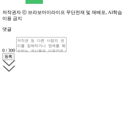
저작권자 ⓒ 브라보마이라이프 무단전재 및 재배포, AI학습
이용 금지
댓글
0 / 300