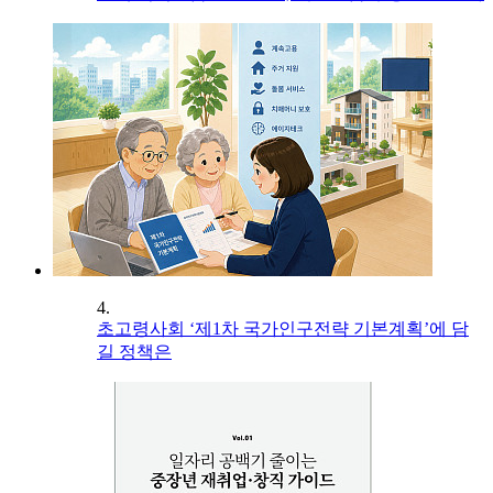
4.
초고령사회 ‘제1차 국가인구전략 기본계획’에 담
길 정책은