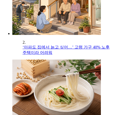
2.
‘아파도 집에서 늙고 싶어…’ 고령 가구 40% 노후
주택이라 어려워