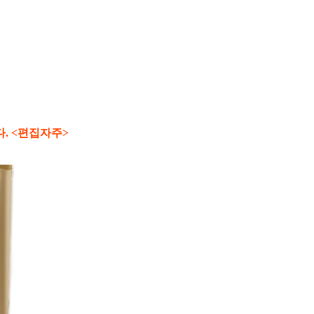
. <편집자주>