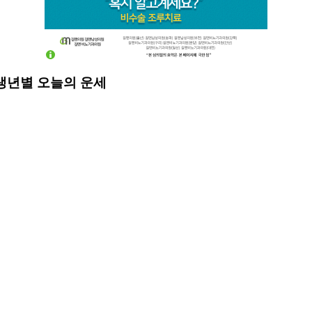
띠별·생년별 오늘의 운세