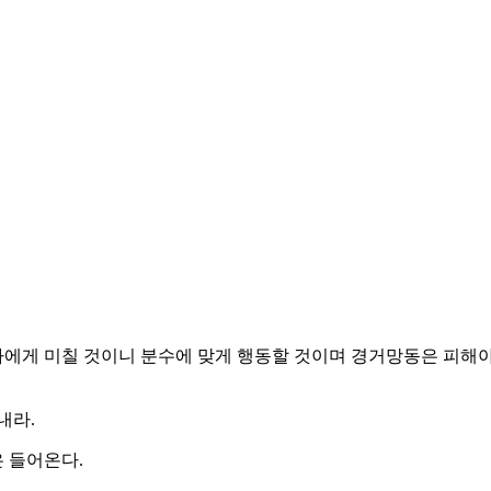
게 미칠 것이니 분수에 맞게 행동할 것이며 경거망동은 피해야 
내라.
은 들어온다.