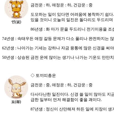
금전운 : 하, 애정운 : 하, 건강운 : 중
도모하는 일이 있다면 어려움에 봉착하기 쉽다.
있을 것이니 오늘의 일진은 돌다리도 두드리며 
86년생 : 화 마가 문을 두드리니 전기이용을 
74년생 : 속태우든 애정 갈등 문제가 다소 풀리나 완전하지는 
62년생 : 나아가는 기세는 강하나 자금 융통에 많은 신경을 써야
50년생 : 상승된 금전 운에 많이는 생기나 나가는 기운도 만만치
◇ 토끼띠총운
금전운 : 중, 애정운 : 하, 건강운 : 중
다사다난한 일진이다. 신경 쓸 일이 많아도 지
급한 일부터 먼저 해결함이 좋을 괘이다.
87년생 : 정신이 산만해져 하든 일에 지장이 