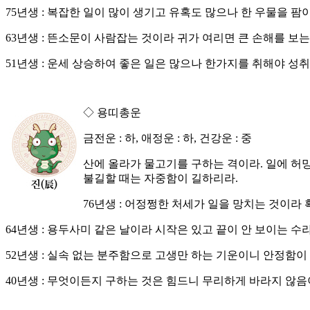
75년생 : 복잡한 일이 많이 생기고 유혹도 많으나 한 우물을 팜
63년생 : 뜬소문이 사람잡는 것이라 귀가 여리면 큰 손해를 보는
51년생 : 운세 상승하여 좋은 일은 많으나 한가지를 취해야 성
◇ 용띠총운
금전운 : 하, 애정운 : 하, 건강운 : 중
산에 올라가 물고기를 구하는 격이라. 일에 허
불길할 때는 자중함이 길하리라.
76년생 : 어정쩡한 처세가 일을 망치는 것이라
64년생 : 용두사미 같은 날이라 시작은 있고 끝이 안 보이는 수
52년생 : 실속 없는 분주함으로 고생만 하는 기운이니 안정함이
40년생 : 무엇이든지 구하는 것은 힘드니 무리하게 바라지 않음