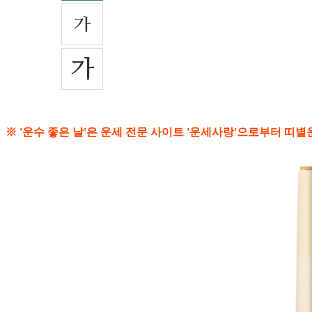
※ '운수 좋은 날'은 운세 전문 사이트 '운세사랑'으로부터 띠