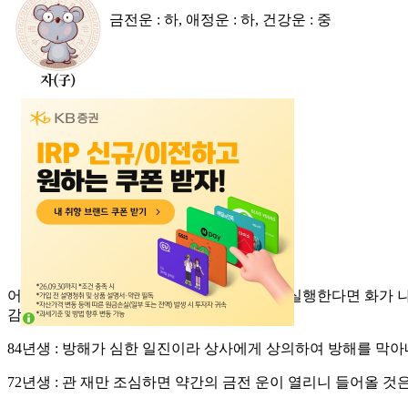
금전운 : 하, 애정운 : 하, 건강운 : 중
어려움에 봉착하였다고 진리에 어긋난 일을 실행한다면 화가 나에
감이 좋으리라.
84년생 : 방해가 심한 일진이라 상사에게 상의하여 방해를 막아
72년생 : 관 재만 조심하면 약간의 금전 운이 열리니 들어올 것