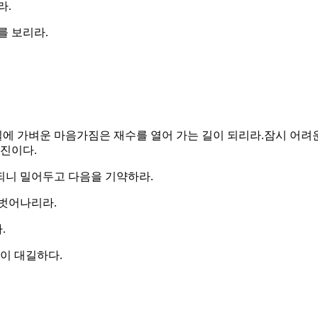
라.
를 보리라.
일에 가벼운 마음가짐은 재수를 열어 가는 길이 되리라.잠시 어려운
진이다.
게되니 밀어두고 다음을 기약하라.
 벗어나리라.
.
운이 대길하다.