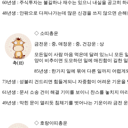
60년생 : 주식투자는 불길하나 재수는 있으니 내실을 공고히 하
48년생 : 안팎으로 다져나가는데 많은 신경을 쓰지 않으면 손해
◇ 소띠총운
금전운 : 중, 애정운 : 중, 건강운 : 상
모든일이 사람 마음 먹은데 달려 있느니 모든 
양이 비추이면 도모하던 일에 매진함이 길한 일
85년생 : 한가지 일에 묶여 다른 일까지 어렵
73년생 : 섣불리 건드리면 힘들게되니 자중함이 어려운 기운을
61년생 : 문서 소송 건이 해결 기미를 보이니 찬스를 놓치지 마라
49년생 : 막힌 문이 열리듯 침체기를 벗어나는 기운이라 금전 
◇ 호랑이띠총운