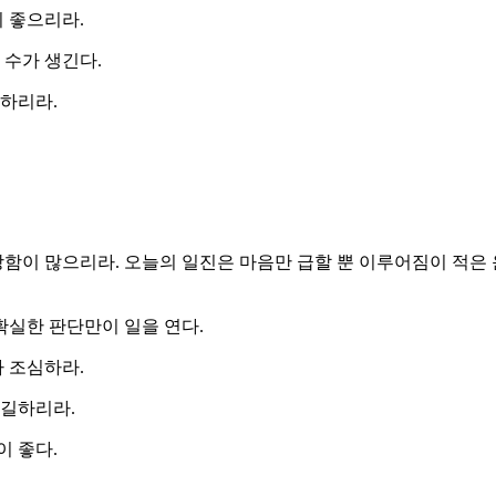
이 좋으리라.
 수가 생긴다.
취하리라.
망함이 많으리라. 오늘의 일진은 마음만 급할 뿐 이루어짐이 적은
 확실한 판단만이 일을 연다.
라 조심하라.
 길하리라.
이 좋다.