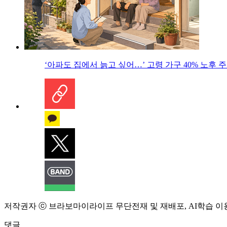
‘아파도 집에서 늙고 싶어…’ 고령 가구 40% 노후
저작권자 ⓒ 브라보마이라이프 무단전재 및 재배포, AI학습 이
댓글