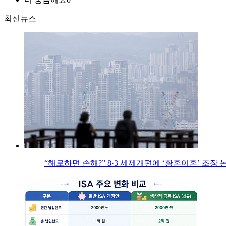
최신뉴스
“해로하면 손해?” 8·3 세제개편에 ‘황혼이혼’ 조장 