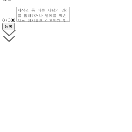
0 / 300