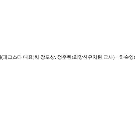
재(테크스타 대표)씨 장모상, 정훈란(희망찬유치원 교사)ㆍ하숙영