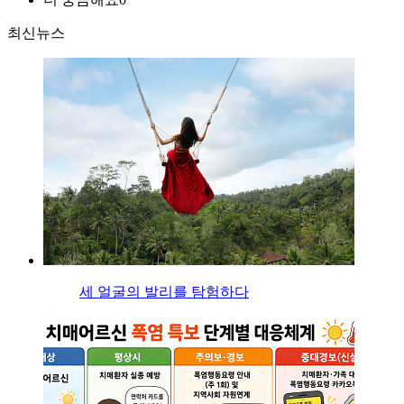
최신뉴스
세 얼굴의 발리를 탐험하다