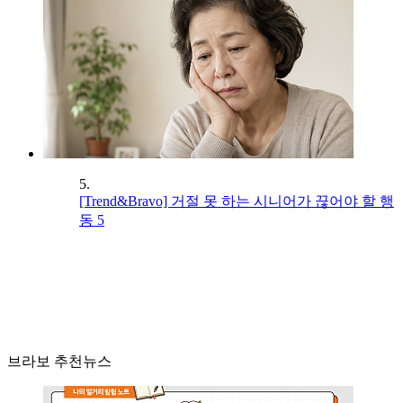
5.
[Trend&Bravo] 거절 못 하는 시니어가 끊어야 할 행
동 5
브라보 추천뉴스