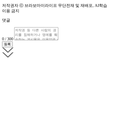
저작권자 ⓒ 브라보마이라이프 무단전재 및 재배포, AI학습
이용 금지
댓글
0 / 300