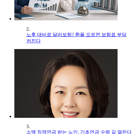
2.
노후 대비로 달러보험? 환율 오르면 보험료 부담
커진다
3.
소액 직역연금 받는 노인, 기초연금 수령 길 열린다