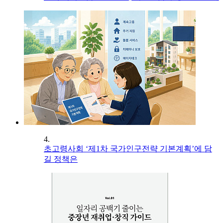
4.
초고령사회 ‘제1차 국가인구전략 기본계획’에 담
길 정책은