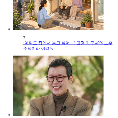
2.
‘아파도 집에서 늙고 싶어…’ 고령 가구 40% 노후
주택이라 어려워