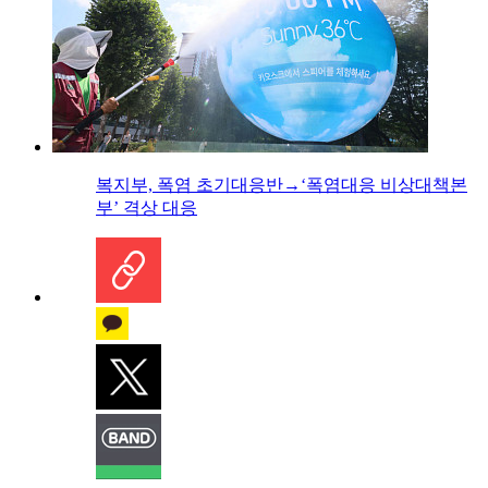
복지부, 폭염 초기대응반→‘폭염대응 비상대책본
부’ 격상 대응