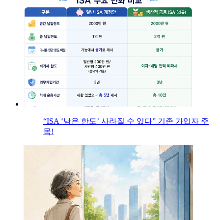
“ISA ‘남은 한도’ 사라질 수 있다” 기존 가입자 주
목!