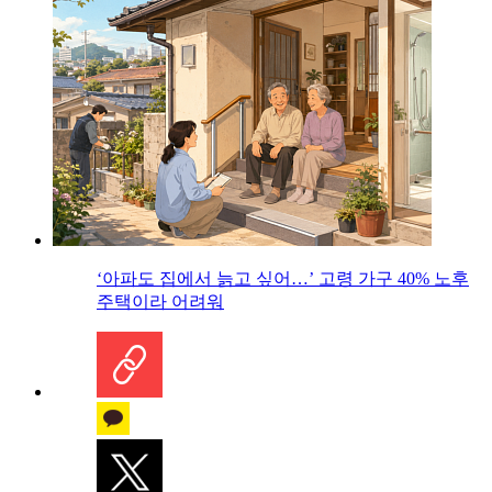
‘아파도 집에서 늙고 싶어…’ 고령 가구 40% 노후
주택이라 어려워