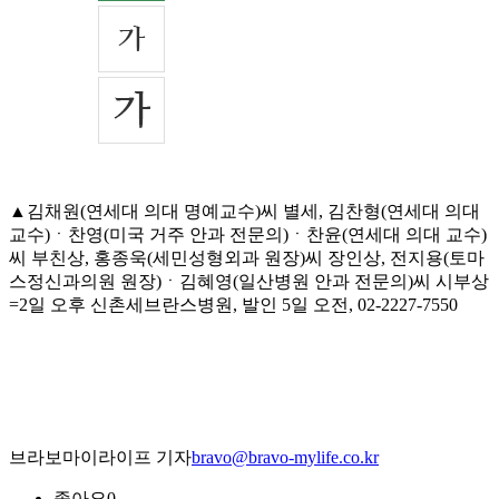
▲김채원(연세대 의대 명예교수)씨 별세, 김찬형(연세대 의대
교수)ㆍ찬영(미국 거주 안과 전문의)ㆍ찬윤(연세대 의대 교수)
씨 부친상, 홍종욱(세민성형외과 원장)씨 장인상, 전지용(토마
스정신과의원 원장)ㆍ김혜영(일산병원 안과 전문의)씨 시부상
=2일 오후 신촌세브란스병원, 발인 5일 오전, 02-2227-7550
브라보마이라이프 기자
bravo@bravo-mylife.co.kr
좋아요
0