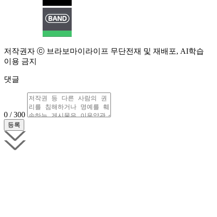
저작권자 ⓒ 브라보마이라이프 무단전재 및 재배포, AI학습
이용 금지
댓글
0 / 300