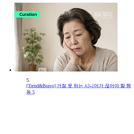
5.
[Trend&Bravo] 거절 못 하는 시니어가 끊어야 할 행
동 5