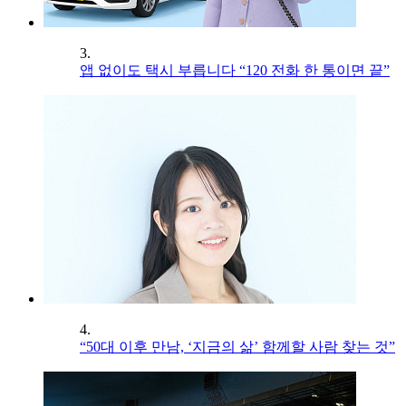
3.
앱 없이도 택시 부릅니다 “120 전화 한 통이면 끝”
4.
“50대 이후 만남, ‘지금의 삶’ 함께할 사람 찾는 것”