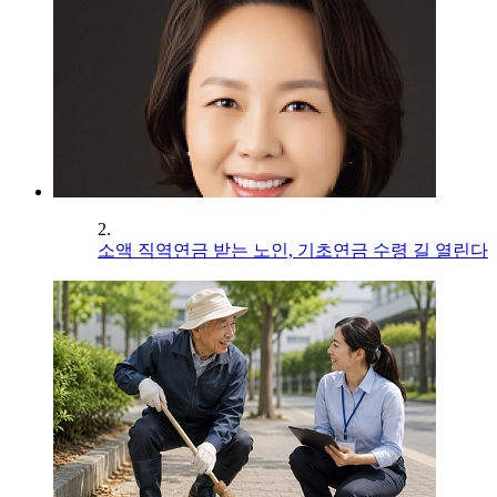
2.
소액 직역연금 받는 노인, 기초연금 수령 길 열린다