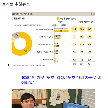
브라보 추천뉴스
1.
4050 1인 가구 ‘노후’ 걱정, “노후 대비 자금 준비
어려워”