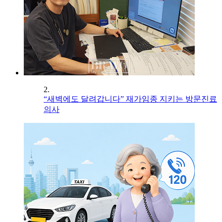
2.
“새벽에도 달려갑니다” 재가임종 지키는 방문진료
의사