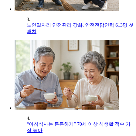
3.
노인일자리 안전관리 강화, 안전전담인력 613명 첫
배치
4.
“아침식사는 든든하게” 70세 이상 식생활 점수 가
장 높아