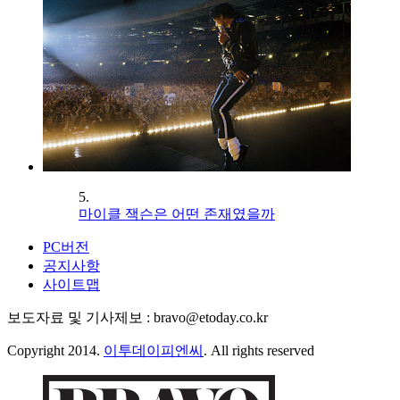
5.
마이클 잭슨은 어떤 존재였을까
PC버전
공지사항
사이트맵
보도자료 및 기사제보 : bravo@etoday.co.kr
Copyright 2014.
이투데이피엔씨
. All rights reserved