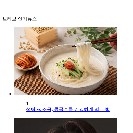
브라보 인기뉴스
1.
설탕 vs 소금, 콩국수를 건강하게 먹는 법