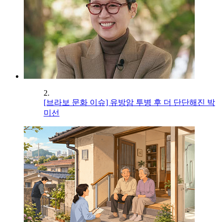
2.
[브라보 문화 이슈] 유방암 투병 후 더 단단해진 박
미선