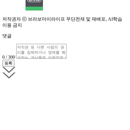
저작권자 ⓒ 브라보마이라이프 무단전재 및 재배포, AI학습
이용 금지
댓글
0 / 300