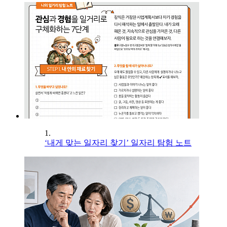
1.
‘내게 맞는 일자리 찾기’ 일자리 탐험 노트