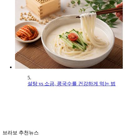
5.
설탕 vs 소금, 콩국수를 건강하게 먹는 법
브라보 추천뉴스