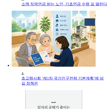
소액 직역연금 받는 노인, 기초연금 수령 길 열린다
4.
초고령사회 ‘제1차 국가인구전략 기본계획’에 담
길 정책은