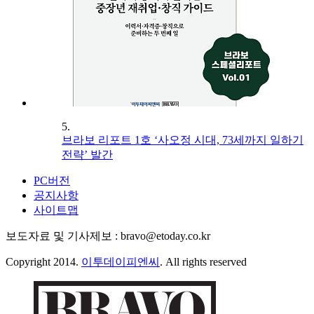
5.
브라보 리포트 1호 ‘사오정 시대, 73세까지 일하기
전략’ 발간
PC버전
공지사항
사이트맵
보도자료 및 기사제보 : bravo@etoday.co.kr
Copyright 2014.
이투데이피엔씨
. All rights reserved