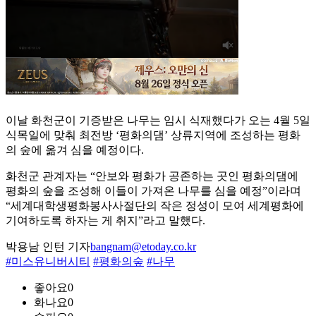
이날 화천군이 기증받은 나무는 임시 식재했다가 오는 4월 5일
식목일에 맞춰 최전방 ‘평화의댐’ 상류지역에 조성하는 평화
의 숲에 옮겨 심을 예정이다.
화천군 관계자는 “안보와 평화가 공존하는 곳인 평화의댐에
평화의 숲을 조성해 이들이 가져온 나무를 심을 예정”이라며
“세계대학생평화봉사사절단의 작은 정성이 모여 세계평화에
기여하도록 하자는 게 취지”라고 말했다.
박용남 인턴 기자
bangnam@etoday.co.kr
#미스유니버시티
#평화의숲
#나무
좋아요
0
화나요
0