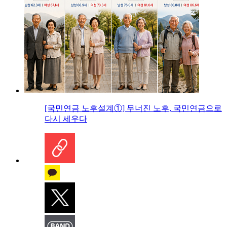
[국민연금 노후설계①] 무너진 노후, 국민연금으로
다시 세우다