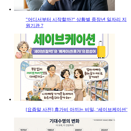
"어디서부터 시작할까?" 상황별 중장년 일자리 지
원기관 7
[요즘말 사전] 휴가비 아끼는 비밀, ‘세이브케이션’