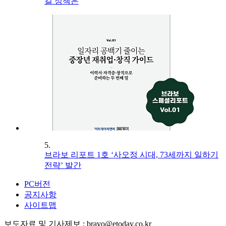
길 정책은
5.
브라보 리포트 1호 ‘사오정 시대, 73세까지 일하기
전략’ 발간
PC버전
공지사항
사이트맵
보도자료 및 기사제보 : bravo@etoday.co.kr