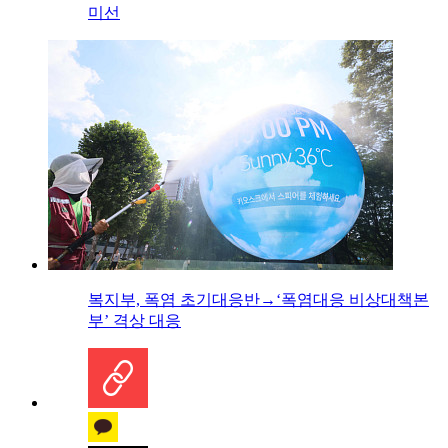
미선
복지부, 폭염 초기대응반→‘폭염대응 비상대책본
부’ 격상 대응