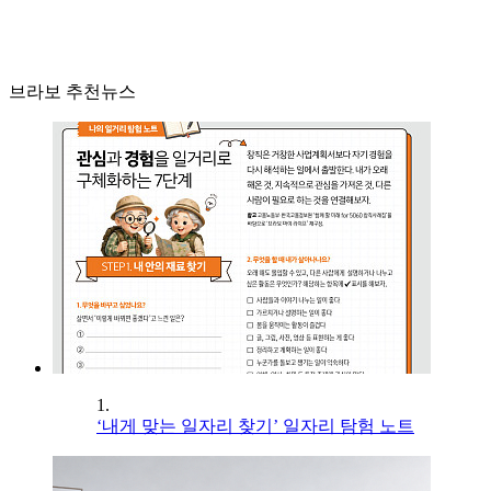
브라보 추천뉴스
1.
‘내게 맞는 일자리 찾기’ 일자리 탐험 노트