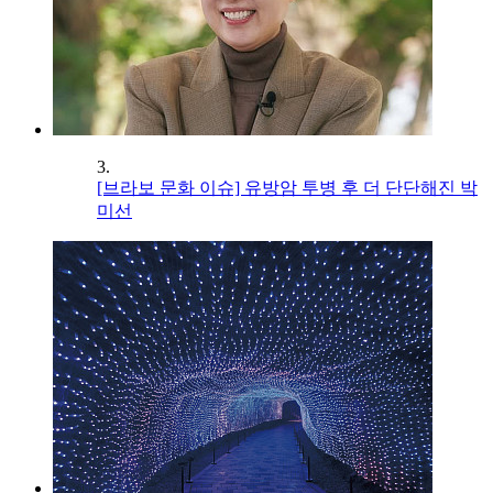
3.
[브라보 문화 이슈] 유방암 투병 후 더 단단해진 박
미선