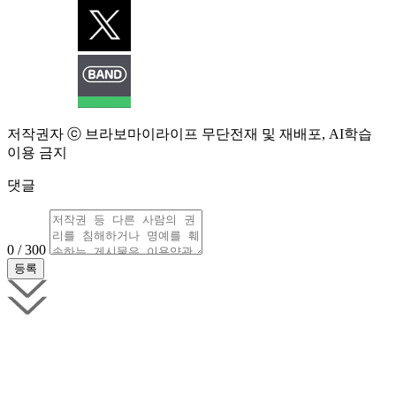
저작권자 ⓒ 브라보마이라이프 무단전재 및 재배포, AI학습
이용 금지
댓글
0 / 300