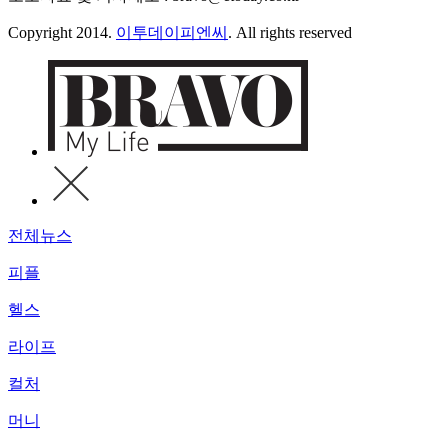
Copyright 2014.
이투데이피엔씨
. All rights reserved
전체뉴스
피플
헬스
라이프
컬처
머니