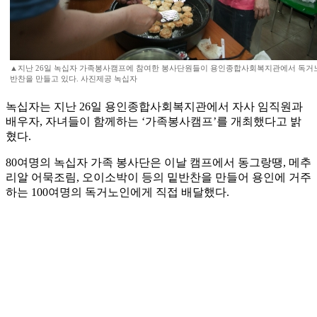
▲지난 26일 녹십자 가족봉사캠프에 참여한 봉사단원들이 용인종합사회복지관에서 독거
반찬을 만들고 있다. 사진제공 녹십자
녹십자는 지난 26일 용인종합사회복지관에서 자사 임직원과
배우자, 자녀들이 함께하는 ‘가족봉사캠프’를 개최했다고 밝
혔다.
80여명의 녹십자 가족 봉사단은 이날 캠프에서 동그랑땡, 메추
리알 어묵조림, 오이소박이 등의 밑반찬을 만들어 용인에 거주
하는 100여명의 독거노인에게 직접 배달했다.