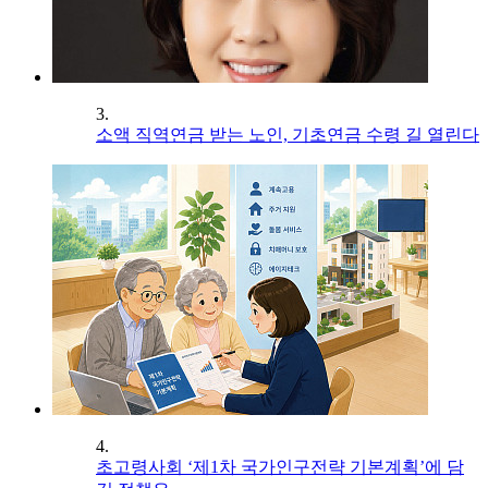
3.
소액 직역연금 받는 노인, 기초연금 수령 길 열린다
4.
초고령사회 ‘제1차 국가인구전략 기본계획’에 담