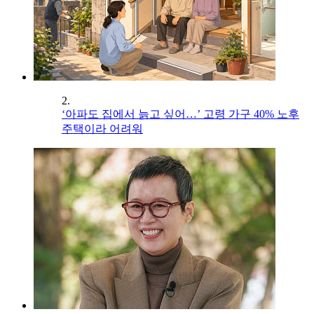
2.
‘아파도 집에서 늙고 싶어…’ 고령 가구 40% 노후
주택이라 어려워