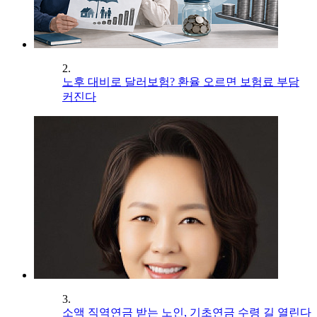
2.
노후 대비로 달러보험? 환율 오르면 보험료 부담
커진다
3.
소액 직역연금 받는 노인, 기초연금 수령 길 열린다