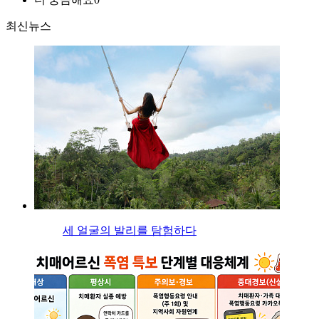
최신뉴스
세 얼굴의 발리를 탐험하다