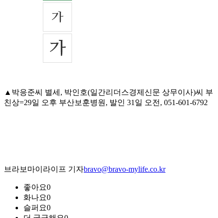
▲박응준씨 별세, 박인호(일간리더스경제신문 상무이사)씨 부
친상=29일 오후 부산보훈병원, 발인 31일 오전, 051-601-6792
브라보마이라이프 기자
bravo@bravo-mylife.co.kr
좋아요
0
화나요
0
슬퍼요
0
더 궁금해요
0