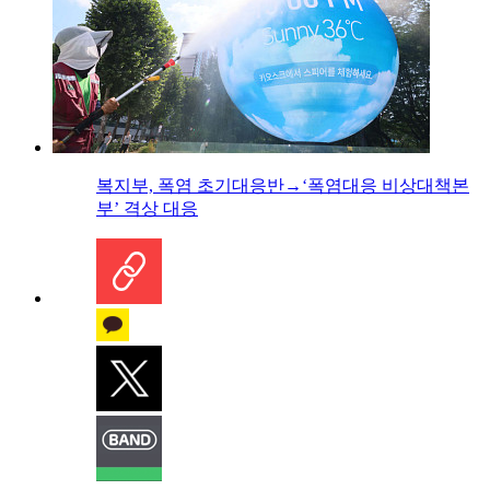
복지부, 폭염 초기대응반→‘폭염대응 비상대책본
부’ 격상 대응