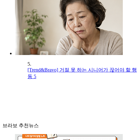
5.
[Trend&Bravo] 거절 못 하는 시니어가 끊어야 할 행
동 5
브라보 추천뉴스