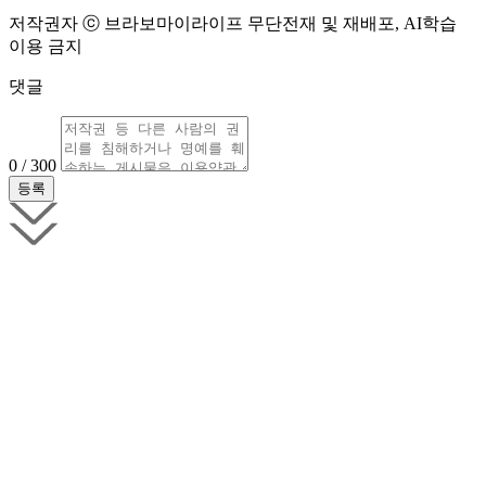
저작권자 ⓒ 브라보마이라이프 무단전재 및 재배포, AI학습
이용 금지
댓글
0 / 300