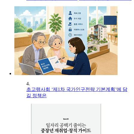
4.
초고령사회 ‘제1차 국가인구전략 기본계획’에 담
길 정책은