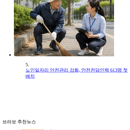
5.
노인일자리 안전관리 강화, 안전전담인력 613명 첫
배치
브라보 추천뉴스