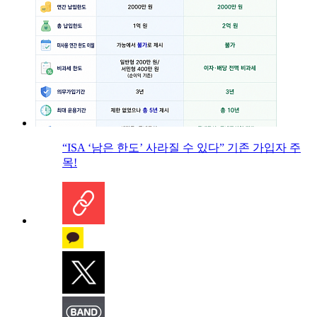
“ISA ‘남은 한도’ 사라질 수 있다” 기존 가입자 주
목!