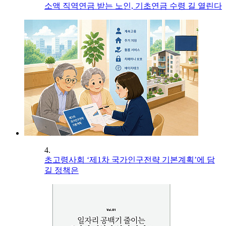
소액 직역연금 받는 노인, 기초연금 수령 길 열린다
4.
초고령사회 ‘제1차 국가인구전략 기본계획’에 담
길 정책은