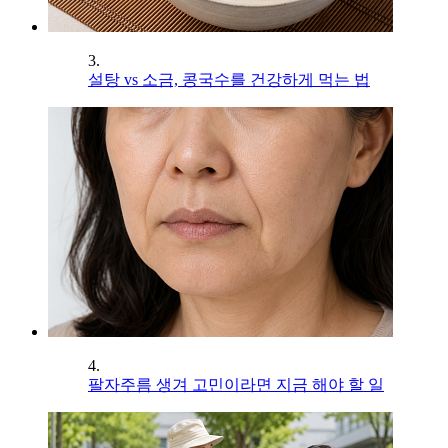
3.
설탕 vs 소금, 콩국수를 건강하게 먹는 법
4.
팔자주름 생겨 고민이라면 지금 해야 할 일