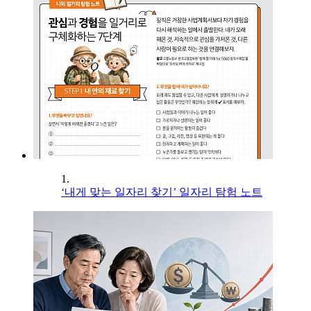
1.
‘내게 맞는 일자리 찾기’ 일자리 탐험 노트