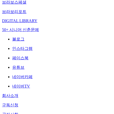
브라보스페셜
브라보리포트
DIGITAL LIBRARY
50+ 시니어 신춘문예
블로그
인스타그램
페이스북
유튜브
네이버카페
네이버TV
회사소개
구독신청