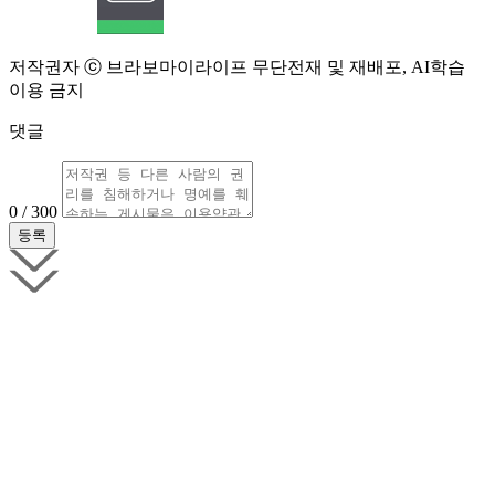
저작권자 ⓒ 브라보마이라이프 무단전재 및 재배포, AI학습
이용 금지
댓글
0 / 300