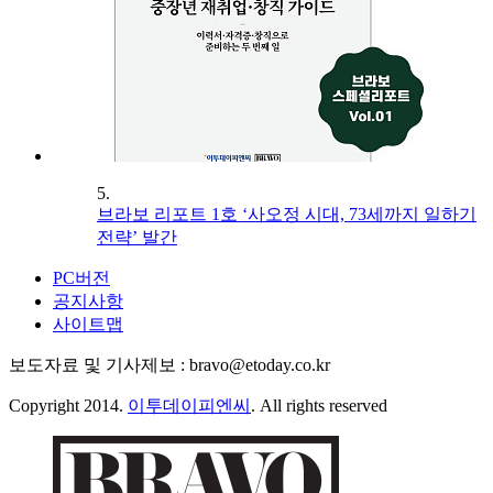
5.
브라보 리포트 1호 ‘사오정 시대, 73세까지 일하기
전략’ 발간
PC버전
공지사항
사이트맵
보도자료 및 기사제보 : bravo@etoday.co.kr
Copyright 2014.
이투데이피엔씨
. All rights reserved