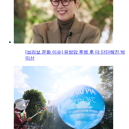
[브라보 문화 이슈] 유방암 투병 후 더 단단해진 박
미선