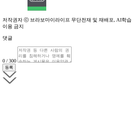
저작권자 ⓒ 브라보마이라이프 무단전재 및 재배포, AI학습
이용 금지
댓글
0 / 300