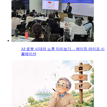
AI·로봇 시대의 노후 미리보기… 에이징 라이프 시
뮬레이션