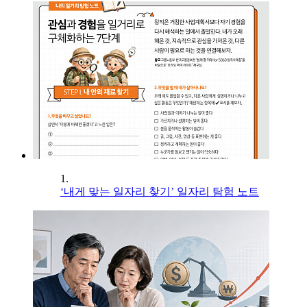
1.
‘내게 맞는 일자리 찾기’ 일자리 탐험 노트