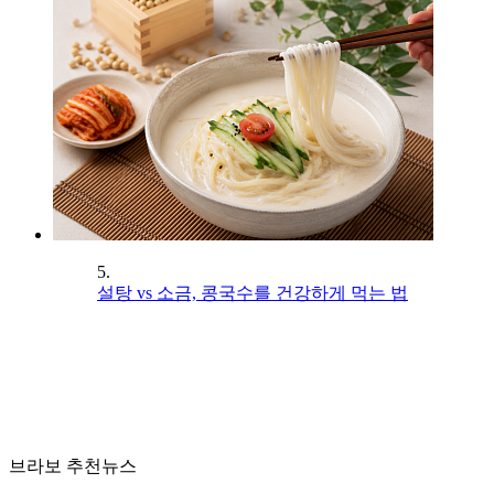
5.
설탕 vs 소금, 콩국수를 건강하게 먹는 법
브라보 추천뉴스