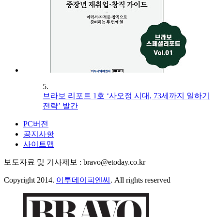
5.
브라보 리포트 1호 ‘사오정 시대, 73세까지 일하기
전략’ 발간
PC버전
공지사항
사이트맵
보도자료 및 기사제보 : bravo@etoday.co.kr
Copyright 2014.
이투데이피엔씨
. All rights reserved