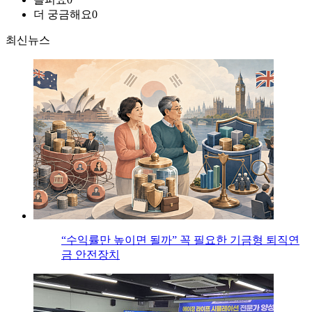
더 궁금해요
0
최신뉴스
“수익률만 높이면 될까” 꼭 필요한 기금형 퇴직연
금 안전장치