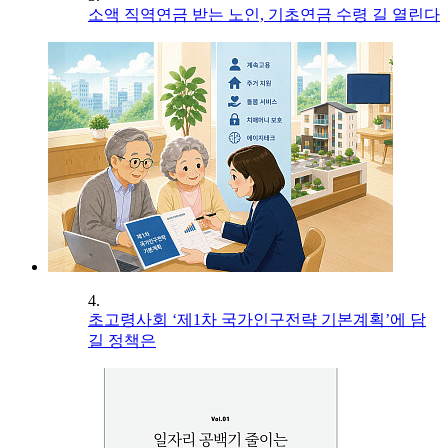
소액 직역연금 받는 노인, 기초연금 수령 길 열린다
4.
초고령사회 ‘제1차 국가인구전략 기본계획’에 담
길 정책은