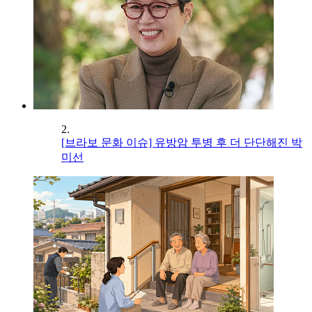
2.
[브라보 문화 이슈] 유방암 투병 후 더 단단해진 박
미선