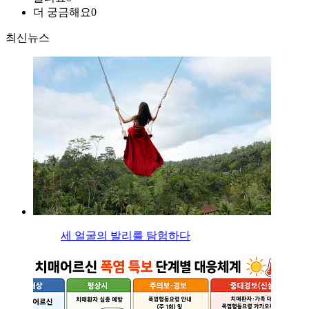
더 궁금해요
0
최신뉴스
세 얼굴의 발리를 탐험하다