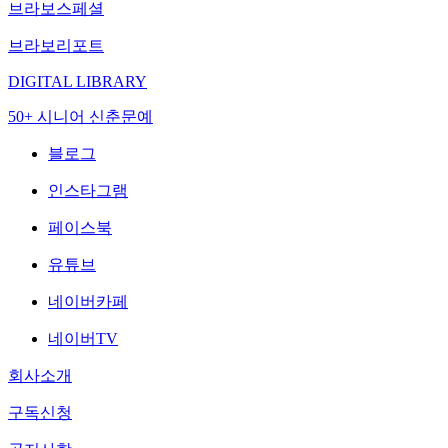
브라보스페셜
브라보리포트
DIGITAL LIBRARY
50+ 시니어 신춘문예
블로그
인스타그램
페이스북
유튜브
네이버카페
네이버TV
회사소개
구독신청