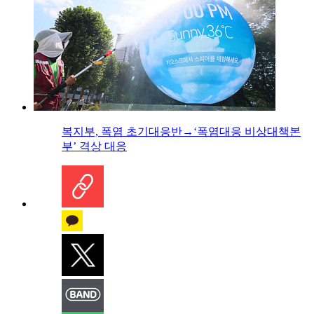
복지부, 폭염 초기대응반→‘폭염대응 비상대책본
부’ 격상 대응