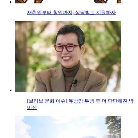
재취업부터 창업까지, 상담받고 지원하자
[브라보 문화 이슈] 유방암 투병 후 더 단단해진 박
미선