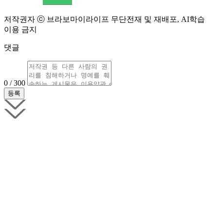
저작권자 ⓒ 브라보마이라이프 무단전재 및 재배포, AI학습
이용 금지
댓글
0 / 300