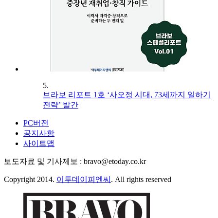
5.
브라보 리포트 1호 ‘사오정 시대, 73세까지 일하기
전략’ 발간
PC버전
공지사항
사이트맵
보도자료 및 기사제보 : bravo@etoday.co.kr
Copyright 2014.
이투데이피엔씨
. All rights reserved