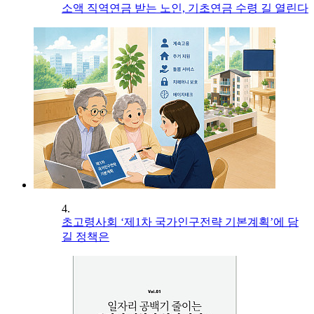
소액 직역연금 받는 노인, 기초연금 수령 길 열린다
4.
초고령사회 ‘제1차 국가인구전략 기본계획’에 담
길 정책은