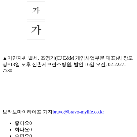
▲이민자씨 별세, 조영기(CJ E&M 게임사업부문 대표)씨 장모
상=13일 오후 신촌세브란스병원, 발인 16일 오전, 02-2227-
7580
브라보마이라이프 기자
bravo@bravo-mylife.co.kr
좋아요
0
화나요
0
슬퍼요
0