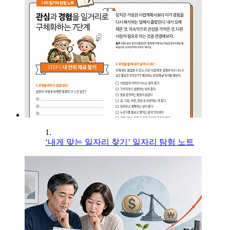
1.
‘내게 맞는 일자리 찾기’ 일자리 탐험 노트