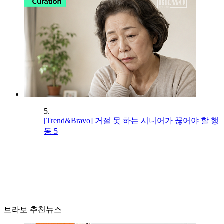
5.
[Trend&Bravo] 거절 못 하는 시니어가 끊어야 할 행
동 5
브라보 추천뉴스